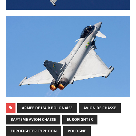
ARMÉE DE L'AIR POLONAISE
AVION DE CHASSE
BAPTEME AVION CHASSE
EUROFIGHTER
EUROFIGHTER TYPHOON
POLOGNE