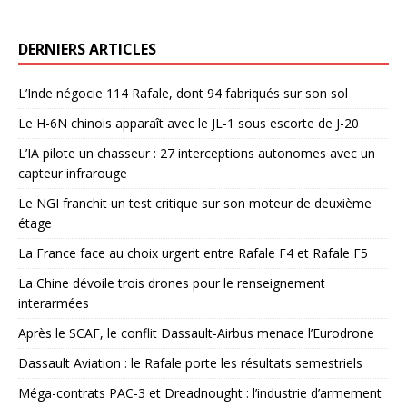
DERNIERS ARTICLES
L’Inde négocie 114 Rafale, dont 94 fabriqués sur son sol
Le H-6N chinois apparaît avec le JL-1 sous escorte de J-20
L’IA pilote un chasseur : 27 interceptions autonomes avec un
capteur infrarouge
Le NGI franchit un test critique sur son moteur de deuxième
étage
La France face au choix urgent entre Rafale F4 et Rafale F5
La Chine dévoile trois drones pour le renseignement
interarmées
Après le SCAF, le conflit Dassault-Airbus menace l’Eurodrone
Dassault Aviation : le Rafale porte les résultats semestriels
Méga-contrats PAC-3 et Dreadnought : l’industrie d’armement