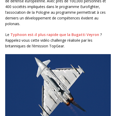
de défense européenne. Avec près de 100,000 personnes et
400 sociétés impliquées dans le programme Eurofighter,
l’association de la Pologne au programme permettrait à ces
derniers un développement de compétences évident au
polonais.
Le
Typhoon est-il plus rapide que la Bugatti Veyron
?
Rappelez-vous cette vidéo challenge réalisée par les
britanniques de l’émission TopGear.