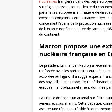
nucléaires
françaises dans des pays européen
stratégie de dissuasion nucléaire du continen
partenaires européens en matière de dissuas
exercices conjoints. Cette initiative intervi
concernant l’avenir de la protection nucléair
de l’Union européenne dotée de l’arme nucléair
du continent.
Macron propose une exte
nucléaire française en 
Le président Emmanuel Macron a récemment e
renforcée avec les partenaires européens en 
accordée au Figaro, il a suggéré que la Fran
des pays alliés en Europe. Cette déclaration 
européenne, traditionnellement dominée par 
La France dispose d’un arsenal nucléaire est
aériens et sous-marins. Cette capacité, conn
assurer une réponse crédible à toute menace e