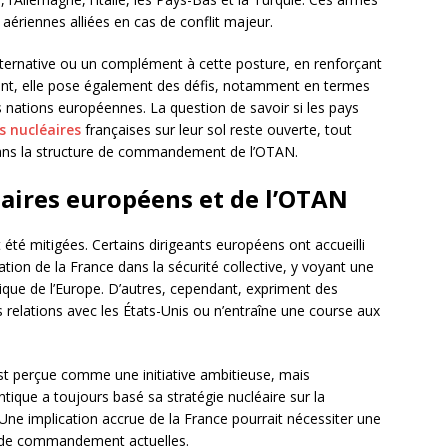
 aériennes alliées en cas de conflit majeur.
 alternative ou un complément à cette posture, en renforçant
ant, elle pose également des défis, notamment en termes
es nations européennes. La question de savoir si les pays
s nucléaires
françaises sur leur sol reste ouverte, tout
 dans la structure de commandement de l’OTAN.
naires européens et de l’OTAN
été mitigées. Certains dirigeants européens ont accueilli
ation de la France dans la sécurité collective, y voyant une
ique de l’Europe. D’autres, cependant, expriment des
 relations avec les États-Unis ou n’entraîne une course aux
est perçue comme une initiative ambitieuse, mais
antique a toujours basé sa stratégie nucléaire sur la
. Une implication accrue de la France pourrait nécessiter une
s de commandement actuelles.