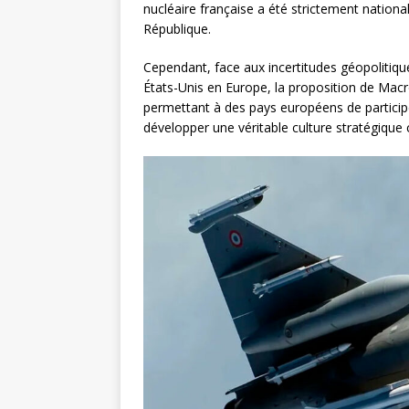
nucléaire française a été strictement national
République.
Cependant, face aux incertitudes géopolitiqu
États-Unis en Europe, la proposition de Macro
permettant à des pays européens de participe
développer une véritable culture stratégiqu