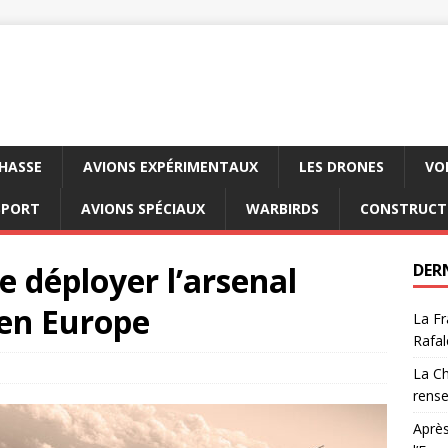
CHASSE
AVIONS EXPÉRIMENTAUX
LES DRONES
VO
SPORT
AVIONS SPÉCIAUX
WARBIRDS
CONSTRUCT
 déployer l’arsenal
DER
 en Europe
La Fr
Rafal
La Ch
rens
Après