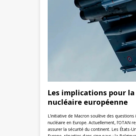
Les implications pour la
nucléaire européenne
L’initiative de Macron soulève des questions 
nucléaire en Europe. Actuellement, l’OTAN re
assurer la sécurité du continent. Les États-
Europe, réparties dans cinq pays : la Belgique