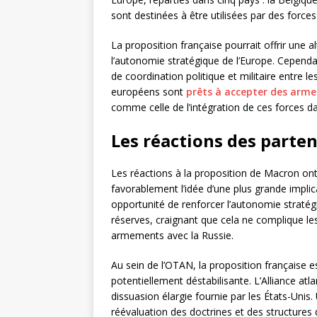
sont destinées à être utilisées par des forces
La proposition française pourrait offrir une
l’autonomie stratégique de l’Europe. Cepend
de coordination politique et militaire entre l
européens sont
prêts à accepter des arme
comme celle de l’intégration de ces forces
Les réactions des parte
Les réactions à la proposition de Macron ont 
favorablement l’idée d’une plus grande implic
opportunité de renforcer l’autonomie stratég
réserves, craignant que cela ne complique les
armements avec la Russie.
Au sein de l’OTAN, la proposition française 
potentiellement déstabilisante. L’Alliance atl
dissuasion élargie fournie par les États-Unis
réévaluation des doctrines et des structure