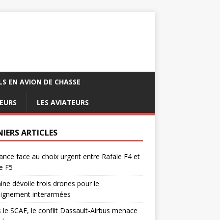
LS EN AVION DE CHASSE
EURS
LES AVIATEURS
NIERS ARTICLES
ance face au choix urgent entre Rafale F4 et
e F5
ine dévoile trois drones pour le
eignement interarmées
 le SCAF, le conflit Dassault-Airbus menace