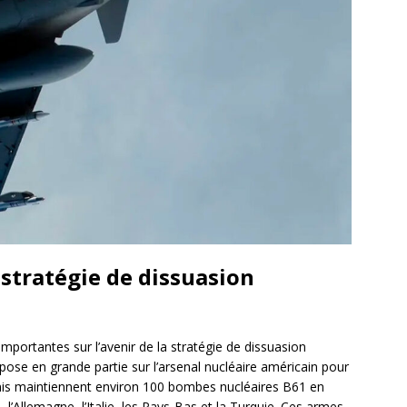
 stratégie de dissuasion
importantes sur l’avenir de la stratégie de dissuasion
pose en grande partie sur l’arsenal nucléaire américain pour
Unis maintiennent environ 100 bombes nucléaires B61 en
, l’Allemagne, l’Italie, les Pays-Bas et la Turquie. Ces armes