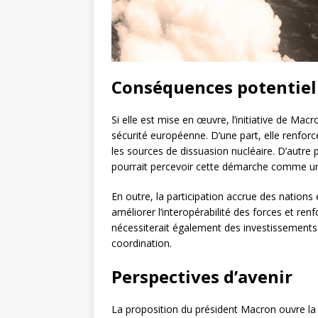
Conséquences potentiell
Si elle est mise en œuvre, l’initiative de Ma
sécurité européenne. D’une part, elle renforce
les sources de dissuasion nucléaire. D’autre p
pourrait percevoir cette démarche comme un
En outre, la participation accrue des nation
améliorer l’interopérabilité des forces et ren
nécessiterait également des investissements s
coordination.
Perspectives d’avenir
La proposition du président Macron ouvre la v