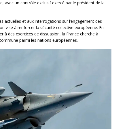
e, avec un contrôle exclusif exercé par le président de la
es actuelles et aux interrogations sur l’engagement des
n vise à renforcer la sécurité collective européenne. En
r à des exercices de dissuasion, la France cherche à
e commune parmi les nations européennes.