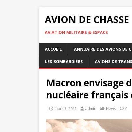
AVION DE CHASSE
AVIATION MILITAIRE & ESPACE
ACCUEIL
ANNUAIRE DES AVIONS DE 
LES BOMBARDIERS
AVIONS DE TRAN
Macron envisage de
nucléaire français
mars 3, 2025
admin
News
0