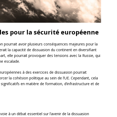
es pour la sécurité européenne
cron pourrait avoir plusieurs conséquences majeures pour la
rait la capacité de dissuasion du continent en diversifiant
art, elle pourrait provoquer des tensions avec la Russie, qui
e escalade.
s européennes à des exercices de dissuasion pourrait
forcer la cohésion politique au sein de l’UE. Cependant, cela
ignificatifs en matière de formation, d’infrastructure et de
oie à un débat essentiel sur l’avenir de la dissuasion