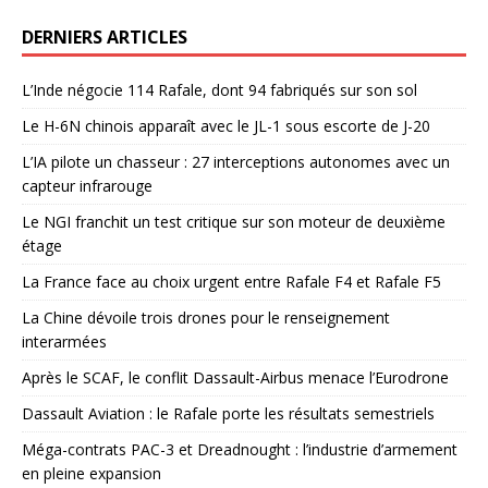
DERNIERS ARTICLES
L’Inde négocie 114 Rafale, dont 94 fabriqués sur son sol
Le H-6N chinois apparaît avec le JL-1 sous escorte de J-20
L’IA pilote un chasseur : 27 interceptions autonomes avec un
capteur infrarouge
Le NGI franchit un test critique sur son moteur de deuxième
étage
La France face au choix urgent entre Rafale F4 et Rafale F5
La Chine dévoile trois drones pour le renseignement
interarmées
Après le SCAF, le conflit Dassault-Airbus menace l’Eurodrone
Dassault Aviation : le Rafale porte les résultats semestriels
Méga-contrats PAC-3 et Dreadnought : l’industrie d’armement
en pleine expansion