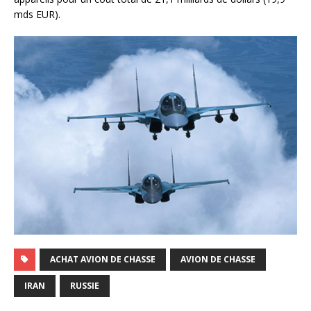
mds EUR).
ACHAT AVION DE CHASSE
AVION DE CHASSE
IRAN
RUSSIE