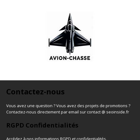
Contactez-nous
Vous avez une question ? Vous avez des projets de promotions ?
Contactez-nous directement par email sur contact @ seoinside.fr
RGPD Confidentialités
Accédez à nos informations
RGPD et confidentialités
.