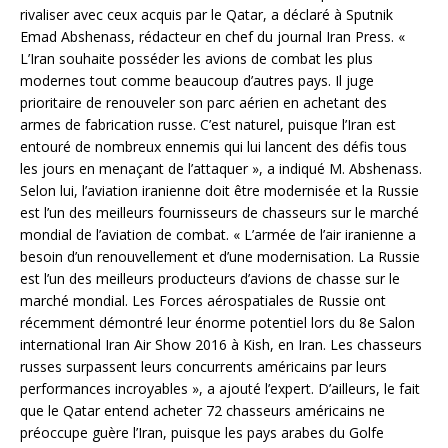
rivaliser avec ceux acquis par le Qatar, a déclaré à Sputnik
Emad Abshenass, rédacteur en chef du journal Iran Press. «
L’Iran souhaite posséder les avions de combat les plus
modernes tout comme beaucoup d’autres pays. Il juge
prioritaire de renouveler son parc aérien en achetant des
armes de fabrication russe. C’est naturel, puisque l’Iran est
entouré de nombreux ennemis qui lui lancent des défis tous
les jours en menaçant de l’attaquer », a indiqué M. Abshenass.
Selon lui, l’aviation iranienne doit être modernisée et la Russie
est l’un des meilleurs fournisseurs de chasseurs sur le marché
mondial de l’aviation de combat. « L’armée de l’air iranienne a
besoin d’un renouvellement et d’une modernisation. La Russie
est l’un des meilleurs producteurs d’avions de chasse sur le
marché mondial. Les Forces aérospatiales de Russie ont
récemment démontré leur énorme potentiel lors du 8e Salon
international Iran Air Show 2016 à Kish, en Iran. Les chasseurs
russes surpassent leurs concurrents américains par leurs
performances incroyables », a ajouté l’expert. D’ailleurs, le fait
que le Qatar entend acheter 72 chasseurs américains ne
préoccupe guère l’Iran, puisque les pays arabes du Golfe