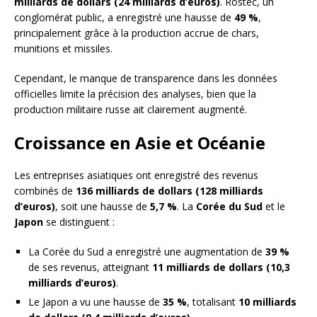
milliards de dollars (24 milliards d’euros)
. Rostec, un
conglomérat public, a enregistré une hausse de
49 %
,
principalement grâce à la production accrue de chars,
munitions et missiles.
Cependant, le manque de transparence dans les données
officielles limite la précision des analyses, bien que la
production militaire russe ait clairement augmenté.
Croissance en Asie et Océanie
Les entreprises asiatiques ont enregistré des revenus
combinés de
136 milliards de dollars (128 milliards
d’euros)
, soit une hausse de
5,7 %
. La
Corée du Sud
et le
Japon
se distinguent :
La Corée du Sud a enregistré une augmentation de
39 %
de ses revenus, atteignant
11 milliards de dollars (10,3
milliards d’euros)
.
Le Japon a vu une hausse de
35 %
, totalisant
10 milliards