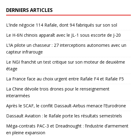
DERNIERS ARTICLES
L’Inde négocie 114 Rafale, dont 94 fabriqués sur son sol
Le H-6N chinois apparaît avec le JL-1 sous escorte de J-20
L’IA pilote un chasseur : 27 interceptions autonomes avec un
capteur infrarouge
Le NGI franchit un test critique sur son moteur de deuxième
étage
La France face au choix urgent entre Rafale F4 et Rafale F5
La Chine dévoile trois drones pour le renseignement
interarmées
Après le SCAF, le conflit Dassault-Airbus menace l’Eurodrone
Dassault Aviation : le Rafale porte les résultats semestriels
Méga-contrats PAC-3 et Dreadnought : l’industrie d’armement
en pleine expansion