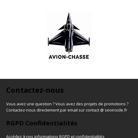
Contactez-nous
Vous avez une question ? Vous avez des projets de promotions ?
Contactez-nous directement par email sur contact @ seoinside.fr
RGPD Confidentialités
Accédez à nos informations
RGPD et confidentialités
.