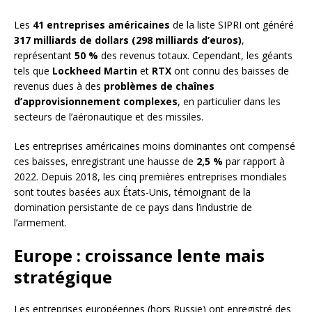
Les
41 entreprises américaines
de la liste SIPRI ont généré
317 milliards de dollars (298 milliards d’euros)
,
représentant
50 %
des revenus totaux. Cependant, les géants
tels que
Lockheed Martin
et
RTX
ont connu des baisses de
revenus dues à des
problèmes de chaînes
d’approvisionnement complexes
, en particulier dans les
secteurs de l’aéronautique et des missiles.
Les entreprises américaines moins dominantes ont compensé
ces baisses, enregistrant une hausse de
2,5 %
par rapport à
2022. Depuis 2018, les cinq premières entreprises mondiales
sont toutes basées aux États-Unis, témoignant de la
domination persistante de ce pays dans l’industrie de
l’armement.
Europe : croissance lente mais
stratégique
Les entreprises européennes (hors Russie) ont enregistré des