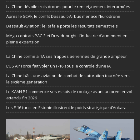
La Chine dévoile trois drones pour le renseignement interarmées
Après le SCAF, le conflit Dassault-Airbus menace l’Eurodrone
Dassault Aviation : le Rafale porte les résultats semestriels
Méga-contrats PAC-3 et Dreadnought : l’industrie d’armement en
pleine expansion
La Chine confie à l’IA ses frappes aériennes de grande ampleur
L’US Air Force fait voler un F-16 sous le contrôle d’une IA
La Chine bâtit une aviation de combat de saturation tournée vers
la sixième génération
Le KAAN P1 commence ses essais de roulage avant un premier vol
attendu fin 2026
Les F-16 turcs en Estonie illustrent le poids stratégique d’Ankara