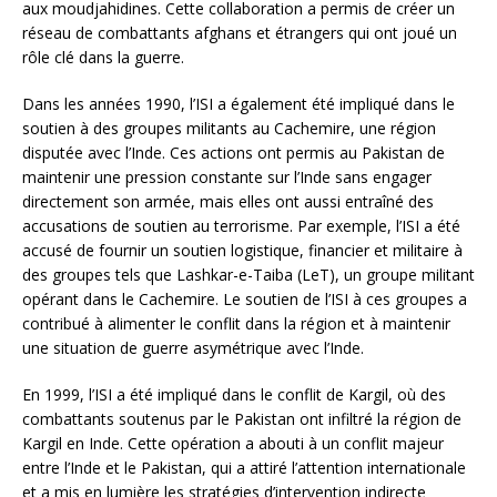
aux moudjahidines. Cette collaboration a permis de créer un
réseau de combattants afghans et étrangers qui ont joué un
rôle clé dans la guerre.
Dans les années 1990, l’ISI a également été impliqué dans le
soutien à des groupes militants au Cachemire, une région
disputée avec l’Inde. Ces actions ont permis au Pakistan de
maintenir une pression constante sur l’Inde sans engager
directement son armée, mais elles ont aussi entraîné des
accusations de soutien au terrorisme. Par exemple, l’ISI a été
accusé de fournir un soutien logistique, financier et militaire à
des groupes tels que Lashkar-e-Taiba (LeT), un groupe militant
opérant dans le Cachemire. Le soutien de l’ISI à ces groupes a
contribué à alimenter le conflit dans la région et à maintenir
une situation de guerre asymétrique avec l’Inde.
En 1999, l’ISI a été impliqué dans le conflit de Kargil, où des
combattants soutenus par le Pakistan ont infiltré la région de
Kargil en Inde. Cette opération a abouti à un conflit majeur
entre l’Inde et le Pakistan, qui a attiré l’attention internationale
et a mis en lumière les stratégies d’intervention indirecte