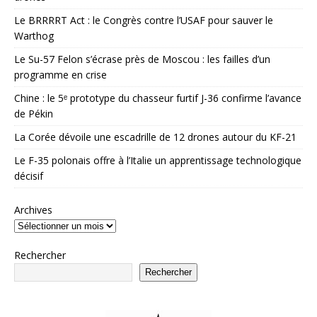
Le BRRRRT Act : le Congrès contre l’USAF pour sauver le
Warthog
Le Su-57 Felon s’écrase près de Moscou : les failles d’un
programme en crise
Chine : le 5ᵉ prototype du chasseur furtif J-36 confirme l’avance
de Pékin
La Corée dévoile une escadrille de 12 drones autour du KF-21
Le F-35 polonais offre à l’Italie un apprentissage technologique
décisif
Archives
Rechercher
Rechercher