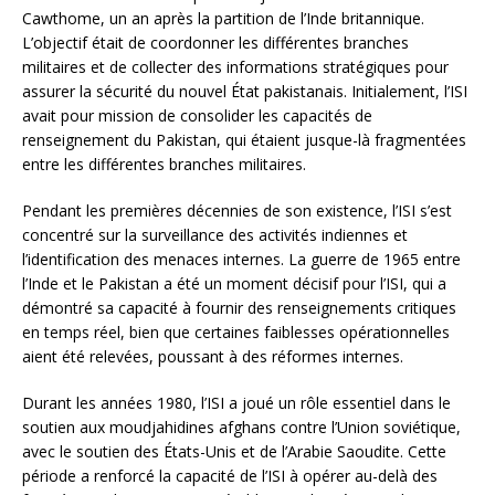
Cawthome, un an après la partition de l’Inde britannique.
L’objectif était de coordonner les différentes branches
militaires et de collecter des informations stratégiques pour
assurer la sécurité du nouvel État pakistanais. Initialement, l’ISI
avait pour mission de consolider les capacités de
renseignement du Pakistan, qui étaient jusque-là fragmentées
entre les différentes branches militaires.
Pendant les premières décennies de son existence, l’ISI s’est
concentré sur la surveillance des activités indiennes et
l’identification des menaces internes. La guerre de 1965 entre
l’Inde et le Pakistan a été un moment décisif pour l’ISI, qui a
démontré sa capacité à fournir des renseignements critiques
en temps réel, bien que certaines faiblesses opérationnelles
aient été relevées, poussant à des réformes internes.
Durant les années 1980, l’ISI a joué un rôle essentiel dans le
soutien aux moudjahidines afghans contre l’Union soviétique,
avec le soutien des États-Unis et de l’Arabie Saoudite. Cette
période a renforcé la capacité de l’ISI à opérer au-delà des