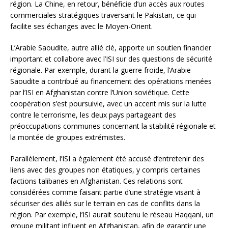
région. La Chine, en retour, bénéficie d’un accès aux routes
commerciales stratégiques traversant le Pakistan, ce qui
facilite ses échanges avec le Moyen-Orient.
L’Arabie Saoudite, autre allié clé, apporte un soutien financier
important et collabore avec l’ISI sur des questions de sécurité
régionale. Par exemple, durant la guerre froide, l’Arabie
Saoudite a contribué au financement des opérations menées
par l’ISI en Afghanistan contre l’Union soviétique. Cette
coopération s’est poursuivie, avec un accent mis sur la lutte
contre le terrorisme, les deux pays partageant des
préoccupations communes concernant la stabilité régionale et
la montée de groupes extrémistes.
Parallèlement, l’ISI a également été accusé d’entretenir des
liens avec des groupes non étatiques, y compris certaines
factions talibanes en Afghanistan. Ces relations sont
considérées comme faisant partie d’une stratégie visant à
sécuriser des alliés sur le terrain en cas de conflits dans la
région. Par exemple, l’ISI aurait soutenu le réseau Haqqani, un
groupe militant influent en Afghanistan, afin de garantir une