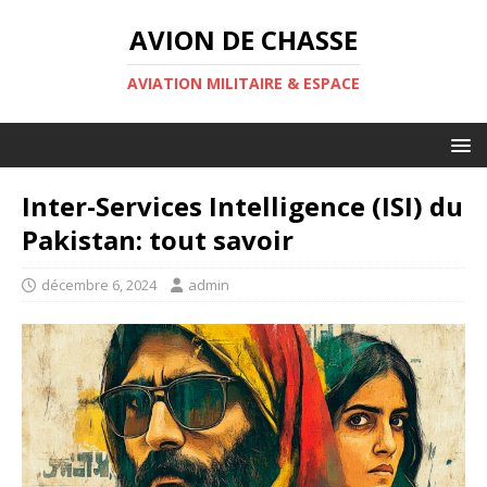
AVION DE CHASSE
AVIATION MILITAIRE & ESPACE
Inter-Services Intelligence (ISI) du
Pakistan: tout savoir
décembre 6, 2024
admin