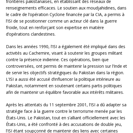
frontières pakistanaises, en établissant des réseaux de
renseignements efficaces. Le soutien aux moudjahidines, dans
le cadre de l’opération Cyclone financée par la CIA, a permis à
l’ISI de se positionner comme un acteur clé dans la guerre
froide, tout en renforçant son expertise en matière
d’opérations clandestines.
Dans les années 1990, l’ISI a également été impliqué dans des
activités au Cachemire, visant à soutenir les groupes militant
contre la présence indienne. Ces opérations, bien que
controversées, ont permis de maintenir la pression sur l’Inde et
de servir les objectifs stratégiques du Pakistan dans la région.
L’ISI a aussi été accusé d’influencer la politique intérieure au
Pakistan, notamment en soutenant certains partis politiques
afin de maintenir un équilibre favorable aux intérêts militaires.
Après les attentats du 11 septembre 2001, l’ISI a dû adapter sa
stratégie face à la guerre contre le terrorisme menée par les
États-Unis. Le Pakistan, tout en s’alliant officiellement avec les
États-Unis, a été confronté à des accusations de double jeu,
l’ISI étant soupçonné de maintenir des liens avec certaines