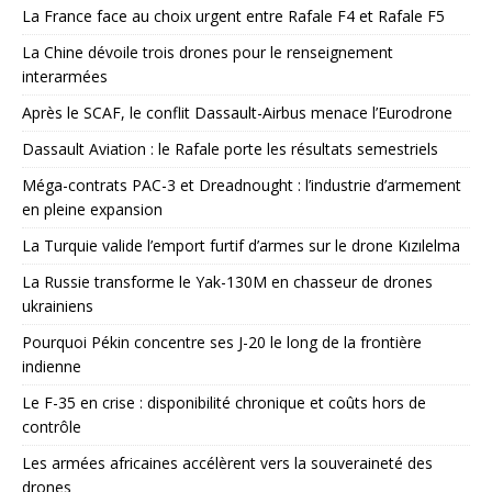
La France face au choix urgent entre Rafale F4 et Rafale F5
La Chine dévoile trois drones pour le renseignement
interarmées
Après le SCAF, le conflit Dassault-Airbus menace l’Eurodrone
Dassault Aviation : le Rafale porte les résultats semestriels
Méga-contrats PAC-3 et Dreadnought : l’industrie d’armement
en pleine expansion
La Turquie valide l’emport furtif d’armes sur le drone Kızılelma
La Russie transforme le Yak-130M en chasseur de drones
ukrainiens
Pourquoi Pékin concentre ses J-20 le long de la frontière
indienne
Le F-35 en crise : disponibilité chronique et coûts hors de
contrôle
Les armées africaines accélèrent vers la souveraineté des
drones