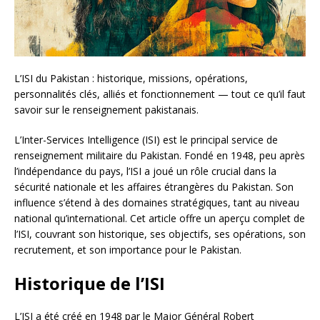
L’ISI du Pakistan : historique, missions, opérations,
personnalités clés, alliés et fonctionnement — tout ce qu’il faut
savoir sur le renseignement pakistanais.
L’Inter-Services Intelligence (ISI) est le principal service de
renseignement militaire du Pakistan. Fondé en 1948, peu après
l’indépendance du pays, l’ISI a joué un rôle crucial dans la
sécurité nationale et les affaires étrangères du Pakistan. Son
influence s’étend à des domaines stratégiques, tant au niveau
national qu’international. Cet article offre un aperçu complet de
l’ISI, couvrant son historique, ses objectifs, ses opérations, son
recrutement, et son importance pour le Pakistan.
Historique de l’ISI
L’ISI a été créé en 1948 par le Major Général Robert