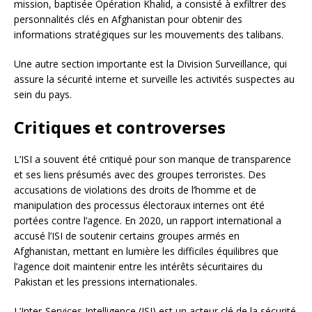
mission, baptisée Opération Khalid, a consisté à exfiltrer des
personnalités clés en Afghanistan pour obtenir des
informations stratégiques sur les mouvements des talibans.
Une autre section importante est la Division Surveillance, qui
assure la sécurité interne et surveille les activités suspectes au
sein du pays.
Critiques et controverses
L’ISI a souvent été critiqué pour son manque de transparence
et ses liens présumés avec des groupes terroristes. Des
accusations de violations des droits de l’homme et de
manipulation des processus électoraux internes ont été
portées contre l’agence. En 2020, un rapport international a
accusé l’ISI de soutenir certains groupes armés en
Afghanistan, mettant en lumière les difficiles équilibres que
l’agence doit maintenir entre les intérêts sécuritaires du
Pakistan et les pressions internationales.
L’Inter-Services Intelligence (ISI) est un acteur clé de la sécurité