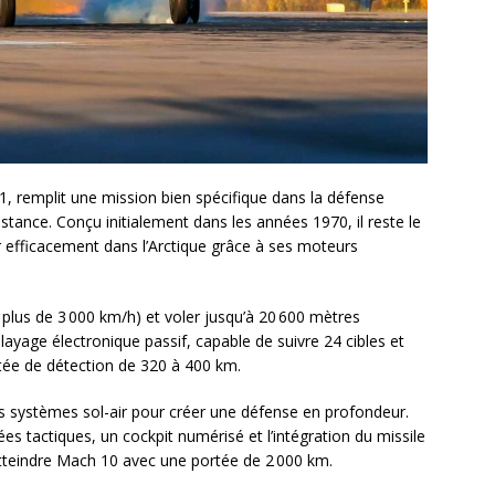
, remplit une mission bien spécifique dans la défense
distance. Conçu initialement dans les années 1970, il reste le
 efficacement dans l’Arctique grâce à ses moteurs
plus de 3 000 km/h) et voler jusqu’à 20 600 mètres
alayage électronique passif, capable de suivre 24 cibles et
tée de détection de 320 à 400 km.
es systèmes sol-air pour créer une défense en profondeur.
es tactiques, un cockpit numérisé et l’intégration du missile
atteindre Mach 10 avec une portée de 2 000 km.