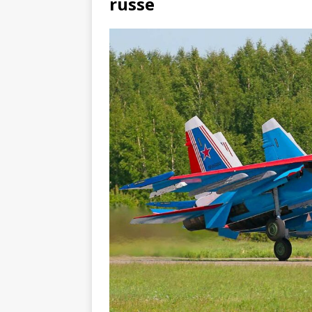
russe