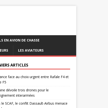
LS EN AVION DE CHASSE
EURS
LES AVIATEURS
NIERS ARTICLES
ance face au choix urgent entre Rafale F4 et
e F5
ine dévoile trois drones pour le
eignement interarmées
 le SCAF, le conflit Dassault-Airbus menace