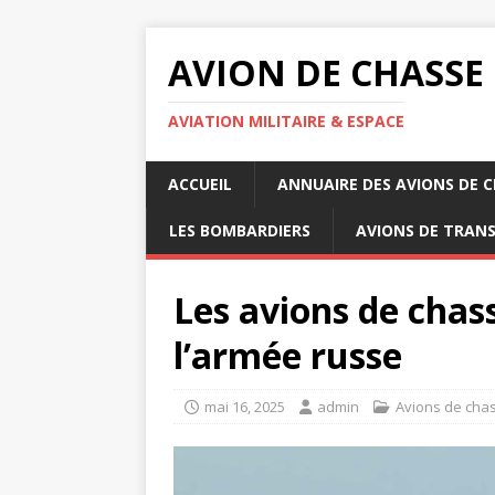
AVION DE CHASSE
AVIATION MILITAIRE & ESPACE
ACCUEIL
ANNUAIRE DES AVIONS DE 
LES BOMBARDIERS
AVIONS DE TRAN
Les avions de chas
l’armée russe
mai 16, 2025
admin
Avions de cha