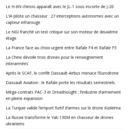
Le H-6N chinois apparaît avec le JL-1 sous escorte de J-20
L’IA pilote un chasseur : 27 interceptions autonomes avec un
capteur infrarouge
Le NGI franchit un test critique sur son moteur de deuxième
étage
La France face au choix urgent entre Rafale F4 et Rafale F5
La Chine dévoile trois drones pour le renseignement
interarmées
Après le SCAF, le conflit Dassault-Airbus menace l’Eurodrone
Dassault Aviation : le Rafale porte les résultats semestriels
Méga-contrats PAC-3 et Dreadnought : l’industrie d’armement
en pleine expansion
La Turquie valide l’emport furtif d’armes sur le drone Kızılelma
La Russie transforme le Yak-130M en chasseur de drones
ukrainiens