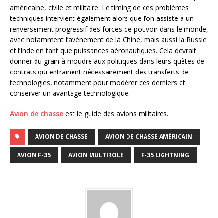
américaine, civile et militaire. Le timing de ces problèmes
techniques intervient également alors que l’on assiste à un
renversement progressif des forces de pouvoir dans le monde,
avec notamment l’avènement de la Chine, mais aussi la Russie
et l’Inde en tant que puissances aéronautiques. Cela devrait
donner du grain à moudre aux politiques dans leurs quêtes de
contrats qui entrainent nécessairement des transferts de
technologies, notamment pour modérer ces derniers et
conserver un avantage technologique.
Avion de chasse
est le guide des avions militaires.
AVION DE CHASSE
AVION DE CHASSE AMÉRICAIN
AVION F-35
AVION MULTIROLE
F-35 LIGHTNING