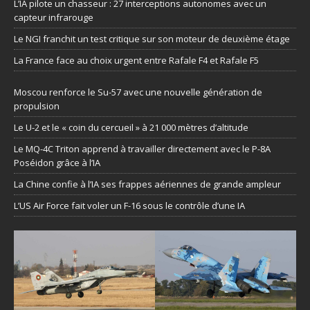
L’IA pilote un chasseur : 27 interceptions autonomes avec un
capteur infrarouge
Le NGI franchit un test critique sur son moteur de deuxième étage
La France face au choix urgent entre Rafale F4 et Rafale F5
Moscou renforce le Su-57 avec une nouvelle génération de
propulsion
Le U-2 et le « coin du cercueil » à 21 000 mètres d’altitude
Le MQ-4C Triton apprend à travailler directement avec le P-8A
Poséidon grâce à l’IA
La Chine confie à l’IA ses frappes aériennes de grande ampleur
L’US Air Force fait voler un F-16 sous le contrôle d’une IA