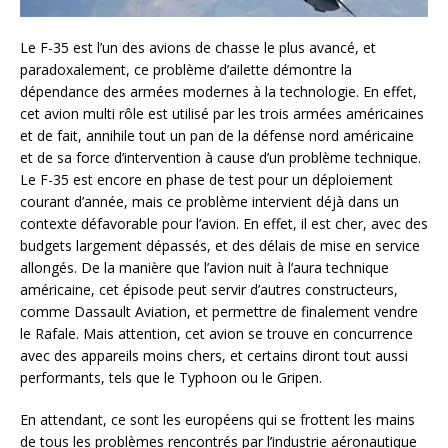
Le F-35 est l’un des avions de chasse le plus avancé, et
paradoxalement, ce problème d’ailette démontre la
dépendance des armées modernes à la technologie. En effet,
cet avion multi rôle est utilisé par les trois armées américaines
et de fait, annihile tout un pan de la défense nord américaine
et de sa force d’intervention à cause d’un problème technique.
Le F-35 est encore en phase de test pour un déploiement
courant d’année, mais ce problème intervient déjà dans un
contexte défavorable pour l’avion. En effet, il est cher, avec des
budgets largement dépassés, et des délais de mise en service
allongés. De la manière que l’avion nuit à l’aura technique
américaine, cet épisode peut servir d’autres constructeurs,
comme Dassault Aviation, et permettre de finalement vendre
le Rafale. Mais attention, cet avion se trouve en concurrence
avec des appareils moins chers, et certains diront tout aussi
performants, tels que le Typhoon ou le Gripen.
En attendant, ce sont les européens qui se frottent les mains
de tous les problèmes rencontrés par l’industrie aéronautique