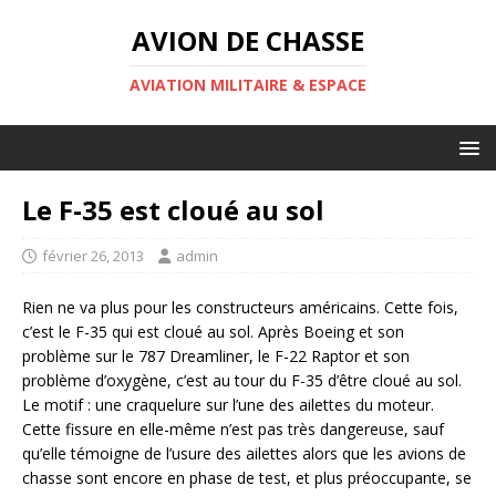
AVION DE CHASSE
AVIATION MILITAIRE & ESPACE
Le F-35 est cloué au sol
février 26, 2013
admin
Rien ne va plus pour les constructeurs américains. Cette fois,
c’est le F-35 qui est cloué au sol. Après Boeing et son
problème sur le 787 Dreamliner, le F-22 Raptor et son
problème d’oxygène, c’est au tour du F-35 d’être cloué au sol.
Le motif : une craquelure sur l’une des ailettes du moteur.
Cette fissure en elle-même n’est pas très dangereuse, sauf
qu’elle témoigne de l’usure des ailettes alors que les avions de
chasse sont encore en phase de test, et plus préoccupante, se