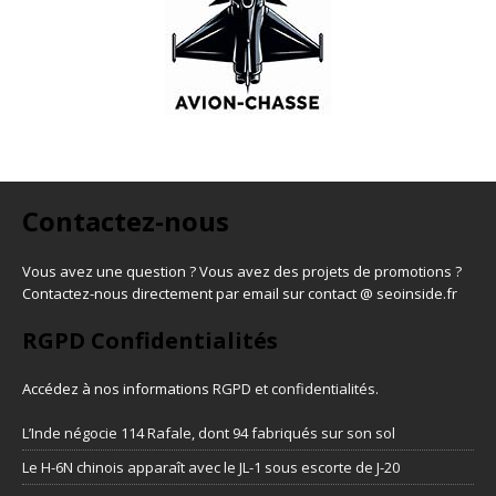
Contactez-nous
Vous avez une question ? Vous avez des projets de promotions ?
Contactez-nous directement par email sur contact @ seoinside.fr
RGPD Confidentialités
Accédez à nos informations
RGPD et confidentialités
.
L’Inde négocie 114 Rafale, dont 94 fabriqués sur son sol
Le H-6N chinois apparaît avec le JL-1 sous escorte de J-20