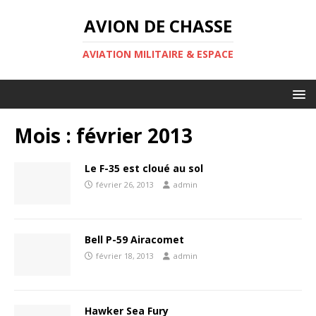
AVION DE CHASSE
AVIATION MILITAIRE & ESPACE
Mois :
février 2013
Le F-35 est cloué au sol
février 26, 2013
admin
Bell P-59 Airacomet
février 18, 2013
admin
Hawker Sea Fury