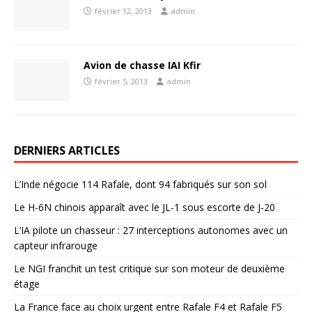
février 12, 2013
admin
Avion de chasse IAI Kfir
février 5, 2013
admin
DERNIERS ARTICLES
L’Inde négocie 114 Rafale, dont 94 fabriqués sur son sol
Le H-6N chinois apparaît avec le JL-1 sous escorte de J-20
L’IA pilote un chasseur : 27 interceptions autonomes avec un
capteur infrarouge
Le NGI franchit un test critique sur son moteur de deuxième
étage
La France face au choix urgent entre Rafale F4 et Rafale F5