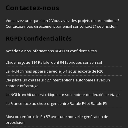
Contactez-nous
Vous avez une question ? Vous avez des projets de promotions ?
Contactez-nous directement par email sur contact @ seoinside.fr
RGPD Confidentialités
Accédez à nos informations
RGPD et confidentialités
.
L’Inde négocie 114 Rafale, dont 94 fabriqués sur son sol
Le H-6N chinois apparaît avec le JL-1 sous escorte de J-20
L’IA pilote un chasseur : 27 interceptions autonomes avec un
capteur infrarouge
Le NGI franchit un test critique sur son moteur de deuxième étage
La France face au choix urgent entre Rafale F4 et Rafale F5
Moscou renforce le Su-57 avec une nouvelle génération de
propulsion