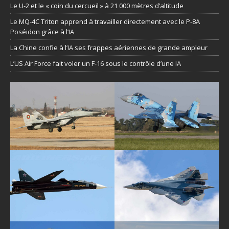
Le U-2 et le « coin du cercueil » à 21 000 mètres d’altitude
Le MQ-4C Triton apprend à travailler directement avec le P-8A
Poséidon grâce à l’IA
La Chine confie à l’IA ses frappes aériennes de grande ampleur
L’US Air Force fait voler un F-16 sous le contrôle d’une IA