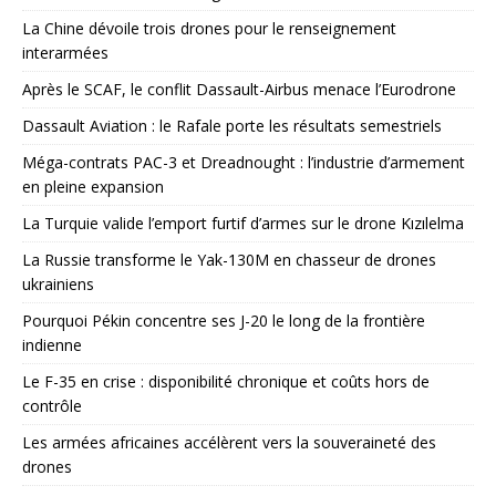
La Chine dévoile trois drones pour le renseignement
interarmées
Après le SCAF, le conflit Dassault-Airbus menace l’Eurodrone
Dassault Aviation : le Rafale porte les résultats semestriels
Méga-contrats PAC-3 et Dreadnought : l’industrie d’armement
en pleine expansion
La Turquie valide l’emport furtif d’armes sur le drone Kızılelma
La Russie transforme le Yak-130M en chasseur de drones
ukrainiens
Pourquoi Pékin concentre ses J-20 le long de la frontière
indienne
Le F-35 en crise : disponibilité chronique et coûts hors de
contrôle
Les armées africaines accélèrent vers la souveraineté des
drones