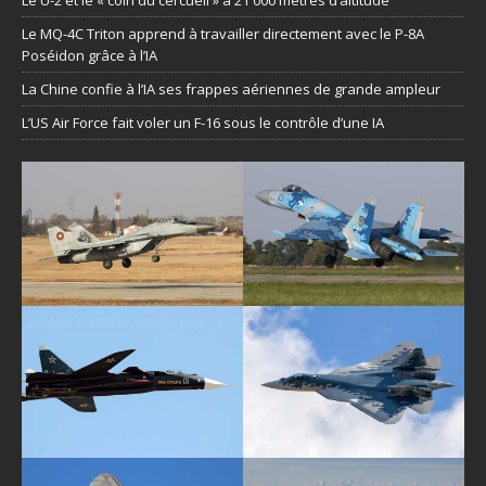
Le U-2 et le « coin du cercueil » à 21 000 mètres d’altitude
Le MQ-4C Triton apprend à travailler directement avec le P-8A
Poséidon grâce à l’IA
La Chine confie à l’IA ses frappes aériennes de grande ampleur
L’US Air Force fait voler un F-16 sous le contrôle d’une IA