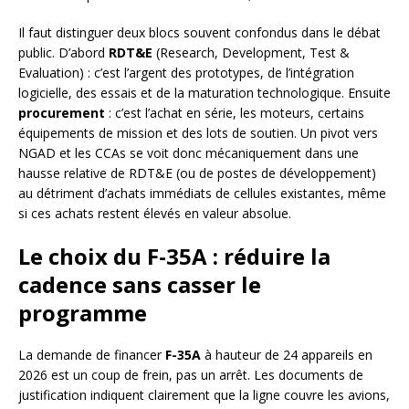
Il faut distinguer deux blocs souvent confondus dans le débat
public. D’abord
RDT&E
(Research, Development, Test &
Evaluation) : c’est l’argent des prototypes, de l’intégration
logicielle, des essais et de la maturation technologique. Ensuite
procurement
: c’est l’achat en série, les moteurs, certains
équipements de mission et des lots de soutien. Un pivot vers
NGAD et les CCAs se voit donc mécaniquement dans une
hausse relative de RDT&E (ou de postes de développement)
au détriment d’achats immédiats de cellules existantes, même
si ces achats restent élevés en valeur absolue.
Le choix du F-35A : réduire la
cadence sans casser le
programme
La demande de financer
F-35A
à hauteur de 24 appareils en
2026 est un coup de frein, pas un arrêt. Les documents de
justification indiquent clairement que la ligne couvre les avions,