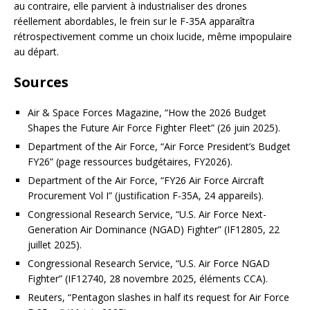
au contraire, elle parvient à industrialiser des drones
réellement abordables, le frein sur le F-35A apparaîtra
rétrospectivement comme un choix lucide, même impopulaire
au départ.
Sources
Air & Space Forces Magazine, “How the 2026 Budget
Shapes the Future Air Force Fighter Fleet” (26 juin 2025).
Department of the Air Force, “Air Force President’s Budget
FY26” (page ressources budgétaires, FY2026).
Department of the Air Force, “FY26 Air Force Aircraft
Procurement Vol I” (justification F-35A, 24 appareils).
Congressional Research Service, “U.S. Air Force Next-
Generation Air Dominance (NGAD) Fighter” (IF12805, 22
juillet 2025).
Congressional Research Service, “U.S. Air Force NGAD
Fighter” (IF12740, 28 novembre 2025, éléments CCA).
Reuters, “Pentagon slashes in half its request for Air Force