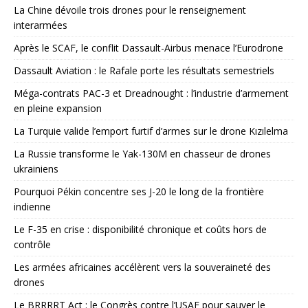
La Chine dévoile trois drones pour le renseignement
interarmées
Après le SCAF, le conflit Dassault-Airbus menace l’Eurodrone
Dassault Aviation : le Rafale porte les résultats semestriels
Méga-contrats PAC-3 et Dreadnought : l’industrie d’armement
en pleine expansion
La Turquie valide l’emport furtif d’armes sur le drone Kızılelma
La Russie transforme le Yak-130M en chasseur de drones
ukrainiens
Pourquoi Pékin concentre ses J-20 le long de la frontière
indienne
Le F-35 en crise : disponibilité chronique et coûts hors de
contrôle
Les armées africaines accélèrent vers la souveraineté des
drones
Le BRRRRT Act : le Congrès contre l’USAF pour sauver le