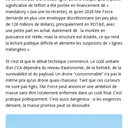
significative de l’effort a été portée en financement dit «
mandatory » (via une loi récente), et qu’en 2026 l’Air Force
demande en plus une enveloppe discrétionnaire (un peu plus
de 126 millions de dollars), principalement en RDT&E, avec
une petite part en achat. Autrement dit : la montée en
puissance est réelle, mais la structure est éclatée, ce qui rend
la lecture publique difficile et alimente les suspicions de « lignes
mélangées ».
Et c’est là que le débat technique commence. Le coût unitaire
d’un CCA dépendra du niveau d’autonomie, de la furtivité, de la
survivabilité et du payload. Un drone “consommable” n’a pas le
même prix qu’un drone quasi-chasseur. Tant que ces curseurs
ne sont pas figés, l’Air Force peut annoncer une ambition de
masse sans être totalement enfermée dans un coût final. C’est
pratique politiquement. C’est aussi dangereux : si les exigences
dérivent, la masse promise peut se dissoudre.