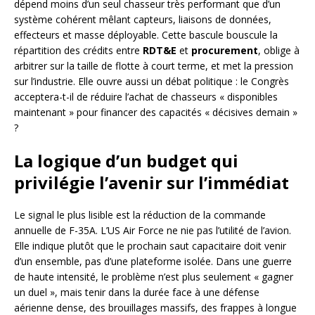
dépend moins d’un seul chasseur très performant que d’un
système cohérent mêlant capteurs, liaisons de données,
effecteurs et masse déployable. Cette bascule bouscule la
répartition des crédits entre
RDT&E
et
procurement
, oblige à
arbitrer sur la taille de flotte à court terme, et met la pression
sur l’industrie. Elle ouvre aussi un débat politique : le Congrès
acceptera-t-il de réduire l’achat de chasseurs « disponibles
maintenant » pour financer des capacités « décisives demain »
?
La logique d’un budget qui
privilégie l’avenir sur l’immédiat
Le signal le plus lisible est la réduction de la commande
annuelle de F-35A. L’US Air Force ne nie pas l’utilité de l’avion.
Elle indique plutôt que le prochain saut capacitaire doit venir
d’un ensemble, pas d’une plateforme isolée. Dans une guerre
de haute intensité, le problème n’est plus seulement « gagner
un duel », mais tenir dans la durée face à une défense
aérienne dense, des brouillages massifs, des frappes à longue