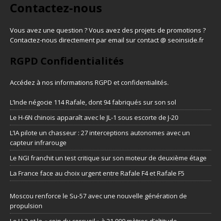
Contactez-nous
Vous avez une question ? Vous avez des projets de promotions ?
Contactez-nous directement par email sur contact @ seoinside.fr
RGPD Confidentialités
Accédez à nos informations
RGPD et confidentialités
.
L’Inde négocie 114 Rafale, dont 94 fabriqués sur son sol
Le H-6N chinois apparaît avec le JL-1 sous escorte de J-20
L’IA pilote un chasseur : 27 interceptions autonomes avec un
capteur infrarouge
Le NGI franchit un test critique sur son moteur de deuxième étage
La France face au choix urgent entre Rafale F4 et Rafale F5
Moscou renforce le Su-57 avec une nouvelle génération de
propulsion