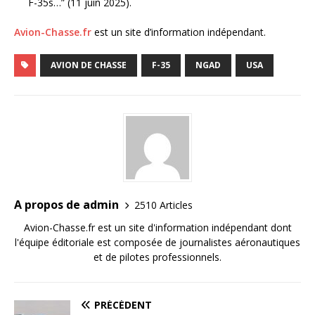
F-35s…” (11 juin 2025).
Avion-Chasse.fr
est un site d’information indépendant.
AVION DE CHASSE
F-35
NGAD
USA
A propos de admin
2510 Articles
Avion-Chasse.fr est un site d'information indépendant dont
l'équipe éditoriale est composée de journalistes aéronautiques
et de pilotes professionnels.
PRÉCÉDENT