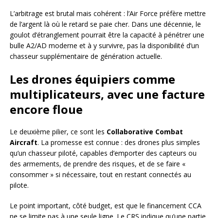
L’arbitrage est brutal mais cohérent : l’Air Force préfère mettre
de l’argent là où le retard se paie cher. Dans une décennie, le
goulot d’étranglement pourrait être la capacité à pénétrer une
bulle A2/AD moderne et à y survivre, pas la disponibilité d’un
chasseur supplémentaire de génération actuelle.
Les drones équipiers comme
multiplicateurs, avec une facture
encore floue
Le deuxième pilier, ce sont les
Collaborative Combat
Aircraft
. La promesse est connue : des drones plus simples
qu’un chasseur piloté, capables d’emporter des capteurs ou
des armements, de prendre des risques, et de se faire «
consommer » si nécessaire, tout en restant connectés au
pilote.
Le point important, côté budget, est que le financement CCA
ne se limite pas à une seule ligne. Le CRS indique qu’une partie