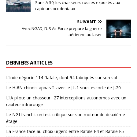
Sans A-50, les chasseurs russes exposés aux
capteurs occidentaux
SUIVANT
Avec NGAD, l’US Air Force prépare la guerre
aérienne au laser
DERNIERS ARTICLES
L’Inde négocie 114 Rafale, dont 94 fabriqués sur son sol
Le H-6N chinois apparaît avec le JL-1 sous escorte de J-20
L’IA pilote un chasseur : 27 interceptions autonomes avec un
capteur infrarouge
Le NGI franchit un test critique sur son moteur de deuxième
étage
La France face au choix urgent entre Rafale F4 et Rafale F5