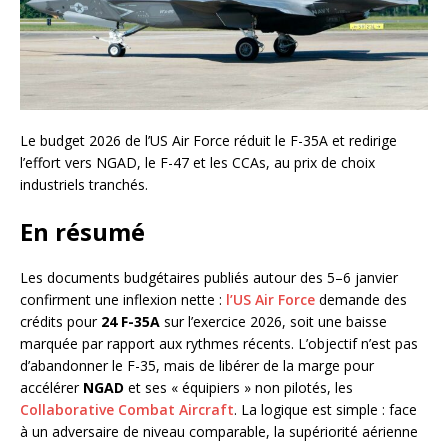
Le budget 2026 de l’US Air Force réduit le F-35A et redirige
l’effort vers NGAD, le F-47 et les CCAs, au prix de choix
industriels tranchés.
En résumé
Les documents budgétaires publiés autour des 5–6 janvier
confirment une inflexion nette :
l’US Air Force
demande des
crédits pour
24 F-35A
sur l’exercice 2026, soit une baisse
marquée par rapport aux rythmes récents. L’objectif n’est pas
d’abandonner le F-35, mais de libérer de la marge pour
accélérer
NGAD
et ses « équipiers » non pilotés, les
Collaborative Combat Aircraft
. La logique est simple : face
à un adversaire de niveau comparable, la supériorité aérienne