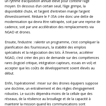
un rythme d’acquisition annuel élevé pour contenir l’âge
moyen. En dessous d’un certain seuil, l’âge grimpe, la
disponibilité chute, et l’argent d’entretien mange l’argent
d’investissement. Réduire le F-35A crée donc une dette de
modernisation qui devra être rattrapée, soit par une reprise de
cadence, soit par une accélération des remplacements via
NGAD et drones.
Ensuite, l’industrie : ralentir un programme, c’est compliquer la
planification des fournisseurs, la stabilité des emplois
spécialisés et la négociation des lots. À l’inverse, accélérer
NGAD, c’est créer des pics de demande sur des compétences
rares (logiciel critique, intégration capteurs, essais en vol) et
accepter que les coûts de développement soient élevés au
début.
Enfin, l’opérationnel : miser sur des drones équipiers suppose
une doctrine, un entraînement et des règles d’engagement
robustes. Le succès dépendra moins de la cellule que des
réseaux, de la résilience au brouillage et de la capacité à
maintenir la mission quand les communications sont