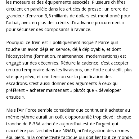
les moteurs et des équipements associés. Plusieurs chiffres
circulent en parallèle dans les articles de presse : un ordre de
grandeur d’environ 3,5 milliards de dollars est mentionné pour
l’achat, avec en plus des crédits d’« advance procurement »
pour sécuriser des composants à l’avance.
Pourquoi ce frein est-il politiquement risqué ? Parce qu’il
touche un avion déjà en service, déjà déployable, et dont
l’écosystème (formation, maintenance, modernisations) est
engagé sur des décennies. Réduire la cadence, c’est accepter
un trou temporaire dans les livraisons, une flotte qui vieillit plus
vite que prévu, et une tension sur la planification des
escadrons. C’est aussi donner des arguments à ceux qui
préfèrent « acheter maintenant » plutôt que « développer
ensuite ».
Mais l’Air Force semble considérer que continuer à acheter au
même rythme aurait un coût d’opportunité trop élevé : chaque
tranche de F-35A achetée aujourd’hui est de l’argent qui
n’accélère pas l’architecture NGAD, ni l’intégration des drones
équipiers, ni la connectivité tactique qui doit lier tout ce monde.