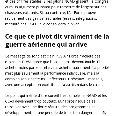
et des chiffres stables. Si les jalons NGAD glissent, le Congrès
aura un argument puissant pour remettre de l’argent sur des
chasseurs existants. Si, au contraire, l’Air Force prouve
rapidement des gains mesurables (essais, intégrations,
maturité des CCAs), elle consolidera le pivot.
Ce que ce pivot dit vraiment de la
guerre aérienne qui arrive
Le message de fond est clair : l’US Air Force n’achète pas
moins de F-35A parce que l’avion serait devenu inutile. Elle
achète moins parce qu’elle veut acheter autrement. La priorité
n’est plus seulement la performance individuelle, mais la
combinaison « capteurs + effecteurs + réseaux + masse »,
avec une acceptation explicite de l’
attrition
dans le calcul.
Le point qui mérite d’être surveillé est simple : si NGAD et les
CCAs deviennent trop coûteux, l’Air Force risque de se
retrouver avec une flotte réduite, des programmes en
développement, et une période de transition dangereuse. Si,