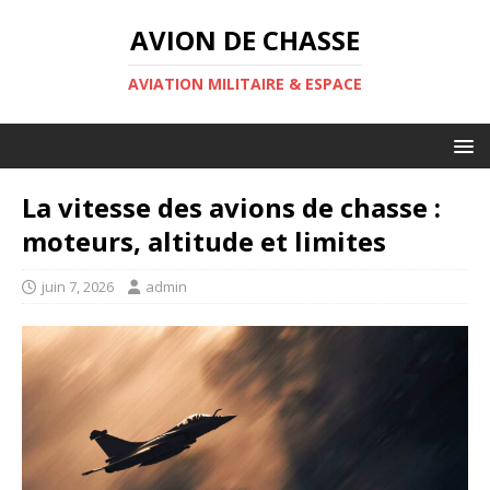
AVION DE CHASSE
AVIATION MILITAIRE & ESPACE
La vitesse des avions de chasse :
moteurs, altitude et limites
juin 7, 2026
admin