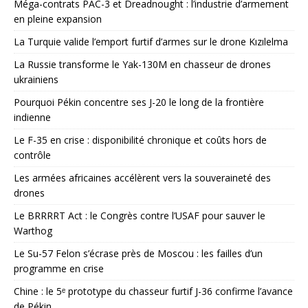
Méga-contrats PAC-3 et Dreadnought : l’industrie d’armement
en pleine expansion
La Turquie valide l’emport furtif d’armes sur le drone Kızılelma
La Russie transforme le Yak-130M en chasseur de drones
ukrainiens
Pourquoi Pékin concentre ses J-20 le long de la frontière
indienne
Le F-35 en crise : disponibilité chronique et coûts hors de
contrôle
Les armées africaines accélèrent vers la souveraineté des
drones
Le BRRRRT Act : le Congrès contre l’USAF pour sauver le
Warthog
Le Su-57 Felon s’écrase près de Moscou : les failles d’un
programme en crise
Chine : le 5ᵉ prototype du chasseur furtif J-36 confirme l’avance
de Pékin