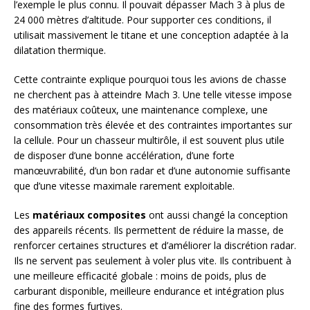
l’exemple le plus connu. Il pouvait dépasser Mach 3 à plus de
24 000 mètres d’altitude. Pour supporter ces conditions, il
utilisait massivement le titane et une conception adaptée à la
dilatation thermique.
Cette contrainte explique pourquoi tous les avions de chasse
ne cherchent pas à atteindre Mach 3. Une telle vitesse impose
des matériaux coûteux, une maintenance complexe, une
consommation très élevée et des contraintes importantes sur
la cellule. Pour un chasseur multirôle, il est souvent plus utile
de disposer d’une bonne accélération, d’une forte
manœuvrabilité, d’un bon radar et d’une autonomie suffisante
que d’une vitesse maximale rarement exploitable.
Les
matériaux composites
ont aussi changé la conception
des appareils récents. Ils permettent de réduire la masse, de
renforcer certaines structures et d’améliorer la discrétion radar.
Ils ne servent pas seulement à voler plus vite. Ils contribuent à
une meilleure efficacité globale : moins de poids, plus de
carburant disponible, meilleure endurance et intégration plus
fine des formes furtives.