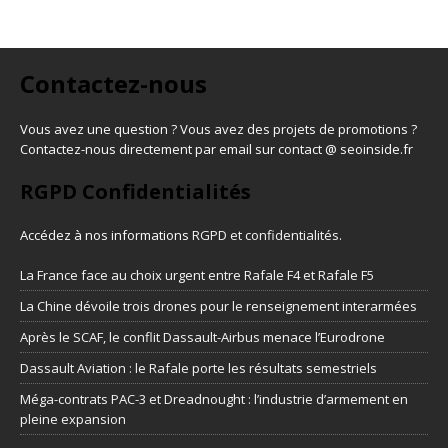
Contactez-nous
Vous avez une question ? Vous avez des projets de promotions ?
Contactez-nous directement par email sur contact @ seoinside.fr
RGPD Confidentialités
Accédez à nos informations
RGPD et confidentialités
.
La France face au choix urgent entre Rafale F4 et Rafale F5
La Chine dévoile trois drones pour le renseignement interarmées
Après le SCAF, le conflit Dassault-Airbus menace l’Eurodrone
Dassault Aviation : le Rafale porte les résultats semestriels
Méga-contrats PAC-3 et Dreadnought : l’industrie d’armement en
pleine expansion