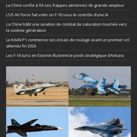
La Chine confie à l’IA ses frappes aériennes de grande ampleur
L’US Air Force fait voler un F-16 sous le contrôle d’une IA
La Chine bâtit une aviation de combat de saturation tournée vers
la sixième génération
Le KAAN P1 commence ses essais de roulage avant un premier vol
attendu fin 2026
Les F-16 turcs en Estonie illustrent le poids stratégique d’Ankara