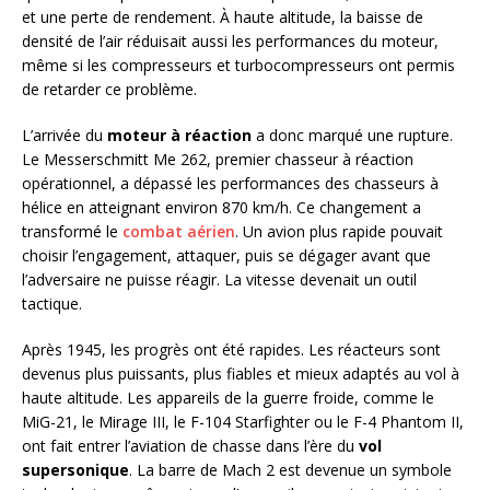
et une perte de rendement. À haute altitude, la baisse de
densité de l’air réduisait aussi les performances du moteur,
même si les compresseurs et turbocompresseurs ont permis
de retarder ce problème.
L’arrivée du
moteur à réaction
a donc marqué une rupture.
Le Messerschmitt Me 262, premier chasseur à réaction
opérationnel, a dépassé les performances des chasseurs à
hélice en atteignant environ 870 km/h. Ce changement a
transformé le
combat aérien
. Un avion plus rapide pouvait
choisir l’engagement, attaquer, puis se dégager avant que
l’adversaire ne puisse réagir. La vitesse devenait un outil
tactique.
Après 1945, les progrès ont été rapides. Les réacteurs sont
devenus plus puissants, plus fiables et mieux adaptés au vol à
haute altitude. Les appareils de la guerre froide, comme le
MiG-21, le Mirage III, le F-104 Starfighter ou le F-4 Phantom II,
ont fait entrer l’aviation de chasse dans l’ère du
vol
supersonique
. La barre de Mach 2 est devenue un symbole