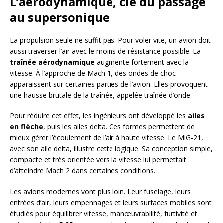
L’aérodynamique, clé du passage
au supersonique
La propulsion seule ne suffit pas. Pour voler vite, un avion doit
aussi traverser l’air avec le moins de résistance possible. La
traînée aérodynamique
augmente fortement avec la
vitesse. À l’approche de Mach 1, des ondes de choc
apparaissent sur certaines parties de l’avion. Elles provoquent
une hausse brutale de la traînée, appelée traînée d’onde.
Pour réduire cet effet, les ingénieurs ont développé les
ailes
en flèche
, puis les ailes delta. Ces formes permettent de
mieux gérer l’écoulement de l’air à haute vitesse. Le MiG-21,
avec son aile delta, illustre cette logique. Sa conception simple,
compacte et très orientée vers la vitesse lui permettait
d’atteindre Mach 2 dans certaines conditions.
Les avions modernes vont plus loin. Leur fuselage, leurs
entrées d’air, leurs empennages et leurs surfaces mobiles sont
étudiés pour équilibrer vitesse, manœuvrabilité, furtivité et