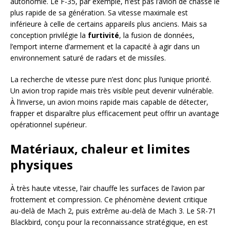
autonomie. Le F-35, par exemple, n’est pas l’avion de chasse le
plus rapide de sa génération. Sa vitesse maximale est
inférieure à celle de certains appareils plus anciens. Mais sa
conception privilégie la
furtivité
, la fusion de données,
l’emport interne d’armement et la capacité à agir dans un
environnement saturé de radars et de missiles.
La recherche de vitesse pure n’est donc plus l’unique priorité.
Un avion trop rapide mais très visible peut devenir vulnérable.
À l’inverse, un avion moins rapide mais capable de détecter,
frapper et disparaître plus efficacement peut offrir un avantage
opérationnel supérieur.
Matériaux, chaleur et limites
physiques
À très haute vitesse, l’air chauffe les surfaces de l’avion par
frottement et compression. Ce phénomène devient critique
au-delà de Mach 2, puis extrême au-delà de Mach 3. Le SR-71
Blackbird, conçu pour la reconnaissance stratégique, en est