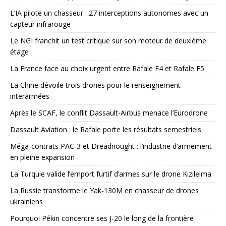
L’IA pilote un chasseur : 27 interceptions autonomes avec un
capteur infrarouge
Le NGI franchit un test critique sur son moteur de deuxième
étage
La France face au choix urgent entre Rafale F4 et Rafale F5
La Chine dévoile trois drones pour le renseignement
interarmées
Après le SCAF, le conflit Dassault-Airbus menace l’Eurodrone
Dassault Aviation : le Rafale porte les résultats semestriels
Méga-contrats PAC-3 et Dreadnought : l’industrie d’armement
en pleine expansion
La Turquie valide l’emport furtif d’armes sur le drone Kızılelma
La Russie transforme le Yak-130M en chasseur de drones
ukrainiens
Pourquoi Pékin concentre ses J-20 le long de la frontière