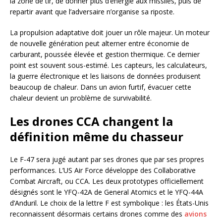
la zone de tir, de donner plus d’énergie aux missiles, puis de
repartir avant que l’adversaire n’organise sa riposte.
La propulsion adaptative doit jouer un rôle majeur. Un moteur
de nouvelle génération peut alterner entre économie de
carburant, poussée élevée et gestion thermique. Ce dernier
point est souvent sous-estimé. Les capteurs, les calculateurs,
la guerre électronique et les liaisons de données produisent
beaucoup de chaleur. Dans un avion furtif, évacuer cette
chaleur devient un problème de survivabilité.
Les drones CCA changent la
définition même du chasseur
Le F-47 sera jugé autant par ses drones que par ses propres
performances. L’US Air Force développe des Collaborative
Combat Aircraft, ou CCA. Les deux prototypes officiellement
désignés sont le YFQ-42A de General Atomics et le YFQ-44A
d’Anduril. Le choix de la lettre F est symbolique : les États-Unis
reconnaissent désormais certains drones comme des
avions