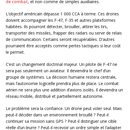
de combat
, et non comme de simples auxiliaires.
L’objectif américain dépasse 1 000 CCA à terme. Ces drones
doivent accompagner les F-47, F-35 et autres plateformes
habitées. Ils pourront détecter, brouiller, attirer les tirs,
transporter des missiles, frapper des radars ou servir de relais
de communication. Certains seront récupérables. D’autres
pourraient être acceptés comme pertes tactiques si leur coût
le permet.
C’est un changement doctrinal majeur. Un pilote de F-47 ne
sera pas seulement un aviateur. Il deviendra le chef d’un
groupe de systèmes. La décision humaine restera centrale,
mais l’autonomie logicielle prendra plus de place. Le combat
aérien ne sera plus une addition d’avions isolés. Il deviendra un
réseau mobile, distribué et partiellement autonome.
Le problème sera la confiance. Un drone peut voler seul. Mais
peut-il décider dans un environnement brouillé ? Peut-il
continuer sa mission sans GPS ? Peut-il distinguer une cible
réelle d’un leurre ? Peut-il recevoir un ordre simple et l’adapter