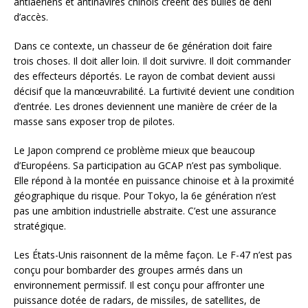
antiaériens et antinavires chinois créent des bulles de déni
d’accès.
Dans ce contexte, un chasseur de 6e génération doit faire
trois choses. Il doit aller loin. Il doit survivre. Il doit commander
des effecteurs déportés. Le rayon de combat devient aussi
décisif que la manœuvrabilité. La furtivité devient une condition
d’entrée. Les drones deviennent une manière de créer de la
masse sans exposer trop de pilotes.
Le Japon comprend ce problème mieux que beaucoup
d’Européens. Sa participation au GCAP n’est pas symbolique.
Elle répond à la montée en puissance chinoise et à la proximité
géographique du risque. Pour Tokyo, la 6e génération n’est
pas une ambition industrielle abstraite. C’est une assurance
stratégique.
Les États-Unis raisonnent de la même façon. Le F-47 n’est pas
conçu pour bombarder des groupes armés dans un
environnement permissif. Il est conçu pour affronter une
puissance dotée de radars, de missiles, de satellites, de