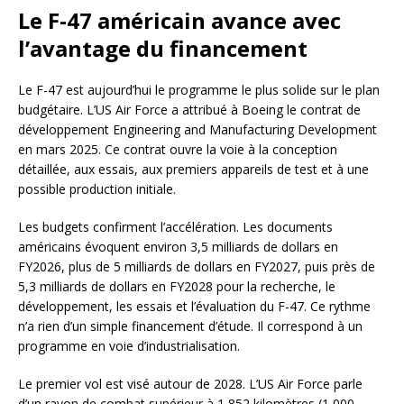
Le F-47 américain avance avec
l’avantage du financement
Le F-47 est aujourd’hui le programme le plus solide sur le plan
budgétaire. L’US Air Force a attribué à Boeing le contrat de
développement Engineering and Manufacturing Development
en mars 2025. Ce contrat ouvre la voie à la conception
détaillée, aux essais, aux premiers appareils de test et à une
possible production initiale.
Les budgets confirment l’accélération. Les documents
américains évoquent environ 3,5 milliards de dollars en
FY2026, plus de 5 milliards de dollars en FY2027, puis près de
5,3 milliards de dollars en FY2028 pour la recherche, le
développement, les essais et l’évaluation du F-47. Ce rythme
n’a rien d’un simple financement d’étude. Il correspond à un
programme en voie d’industrialisation.
Le premier vol est visé autour de 2028. L’US Air Force parle
d’un rayon de combat supérieur à 1 852 kilomètres (1 000