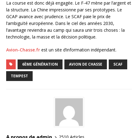
La course est donc déjà engagée. Le F-47 mène par l’argent et
la structure. La Chine impressionne par ses prototypes. Le
GCAP avance avec prudence. Le SCAF paie le prix de
l’ambiguïté européenne. Dans le ciel des années 2030,
l’avantage reviendra au camp qui saura unir trois choses : la
technologie, la masse et la décision politique.
Avion-Chasse.fr
est un site d’information indépendant.
6ÈME GÉNÉRATION
AVION DE CHASSE
SCAF
TEMPEST
A propos de admin
2510 Articles