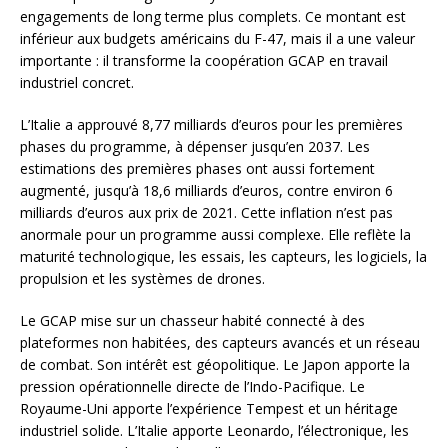
engagements de long terme plus complets. Ce montant est
inférieur aux budgets américains du F-47, mais il a une valeur
importante : il transforme la coopération GCAP en travail
industriel concret.
L’Italie a approuvé 8,77 milliards d’euros pour les premières
phases du programme, à dépenser jusqu’en 2037. Les
estimations des premières phases ont aussi fortement
augmenté, jusqu’à 18,6 milliards d’euros, contre environ 6
milliards d’euros aux prix de 2021. Cette inflation n’est pas
anormale pour un programme aussi complexe. Elle reflète la
maturité technologique, les essais, les capteurs, les logiciels, la
propulsion et les systèmes de drones.
Le GCAP mise sur un chasseur habité connecté à des
plateformes non habitées, des capteurs avancés et un réseau
de combat. Son intérêt est géopolitique. Le Japon apporte la
pression opérationnelle directe de l’Indo-Pacifique. Le
Royaume-Uni apporte l’expérience Tempest et un héritage
industriel solide. L’Italie apporte Leonardo, l’électronique, les