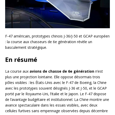
F-47 américain, prototypes chinois J-36/J-50 et GCAP européen
: la course aux chasseurs de 6e génération révèle un
basculement stratégique.
En résumé
La course aux
avions de chasse de 6e génération
n’est
plus une projection lointaine. Elle oppose désormais trois
pôles visibles : les États-Unis avec le F-47 de Boeing, la Chine
avec les prototypes souvent désignés J-36 et J-50, et le GCAP
porté par le Royaume-Uni, l’Italie et le Japon. Le F-47 dispose
de l’avantage budgétaire et institutionnel. La Chine montre une
avance spectaculaire dans les essais visibles, avec deux
cellules furtives sans empennage observées depuis décembre