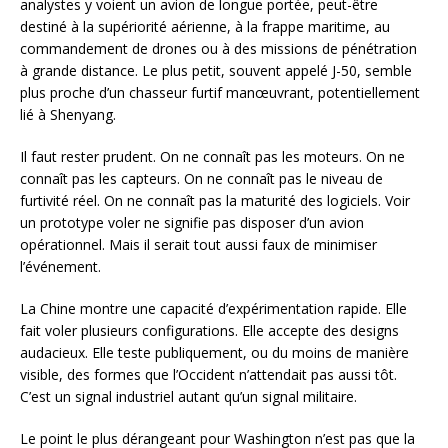
analystes y voient un avion de longue portée, peut-être
destiné à la supériorité aérienne, à la frappe maritime, au
commandement de drones ou à des missions de pénétration
à grande distance. Le plus petit, souvent appelé J-50, semble
plus proche d’un chasseur furtif manœuvrant, potentiellement
lié à Shenyang.
Il faut rester prudent. On ne connaît pas les moteurs. On ne
connaît pas les capteurs. On ne connaît pas le niveau de
furtivité réel. On ne connaît pas la maturité des logiciels. Voir
un prototype voler ne signifie pas disposer d’un avion
opérationnel. Mais il serait tout aussi faux de minimiser
l’événement.
La Chine montre une capacité d’expérimentation rapide. Elle
fait voler plusieurs configurations. Elle accepte des designs
audacieux. Elle teste publiquement, ou du moins de manière
visible, des formes que l’Occident n’attendait pas aussi tôt.
C’est un signal industriel autant qu’un signal militaire.
Le point le plus dérangeant pour Washington n’est pas que la