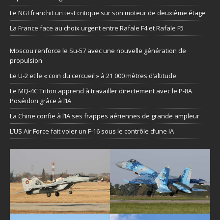
Le NGI franchit un test critique sur son moteur de deuxième étage
La France face au choix urgent entre Rafale F4 et Rafale F5
Moscou renforce le Su-57 avec une nouvelle génération de
propulsion
Le U-2 et le « coin du cercueil » à 21 000 mètres d’altitude
Le MQ-4C Triton apprend à travailler directement avec le P-8A
Poséidon grâce à l’IA
La Chine confie à l’IA ses frappes aériennes de grande ampleur
L’US Air Force fait voler un F-16 sous le contrôle d’une IA