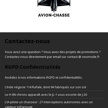
Contactez-nous
Vous avez une question ? Vous avez des projets de promotions ?
Contactez-nous directement par email sur contact @ seoinside.fr
RGPD Confidentialités
Accédez à nos informations
RGPD et confidentialités
.
L’Inde négocie 114 Rafale, dont 94 fabriqués sur son sol
Le H-6N chinois apparaît avec le JL-1 sous escorte de J-20
L’IA pilote un chasseur : 27 interceptions autonomes avec un
capteur infrarouge