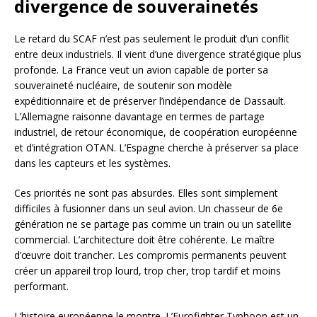
divergence de souverainetés
Le retard du SCAF n’est pas seulement le produit d’un conflit
entre deux industriels. Il vient d’une divergence stratégique plus
profonde. La France veut un avion capable de porter sa
souveraineté nucléaire, de soutenir son modèle
expéditionnaire et de préserver l’indépendance de Dassault.
L’Allemagne raisonne davantage en termes de partage
industriel, de retour économique, de coopération européenne
et d’intégration OTAN. L’Espagne cherche à préserver sa place
dans les capteurs et les systèmes.
Ces priorités ne sont pas absurdes. Elles sont simplement
difficiles à fusionner dans un seul avion. Un chasseur de 6e
génération ne se partage pas comme un train ou un satellite
commercial. L’architecture doit être cohérente. Le maître
d’œuvre doit trancher. Les compromis permanents peuvent
créer un appareil trop lourd, trop cher, trop tardif et moins
performant.
L’histoire européenne le montre. L’Eurofighter Typhoon est un