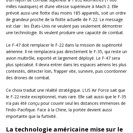
milles nautiques) et d’une vitesse supérieure à Mach 2. Elle
prévoit aussi une flotte d’au moins 185 appareils, soit un ordre
de grandeur proche de la flotte actuelle de F-22. Le message
est clair : les États-Unis ne veulent pas seulement démontrer
une technologie. Ils veulent produire une capacité de combat.
Le F-47 doit remplacer le F-22 dans la mission de supériorité
aérienne. Il ne remplacera pas directement le F-35, qui reste un
avion multirôle, exporté et largement déployé. Le F-47 sera
plus spécialisé. Il devra entrer dans les espaces aériens les plus
contestés, détecter loin, frapper vite, survivre, puis coordonner
des drones de combat.
Ce choix traduit une réalité stratégique. L’US Air Force sait que
le F-22 reste exceptionnel, mais rare. Elle sait aussi que le F-35
n’a pas été conçu pour couvrir seul les distances immenses de
l’Indo-Pacifique. Face à la Chine, la portée devient aussi
importante que la furtivité.
La technologie américaine mise sur le