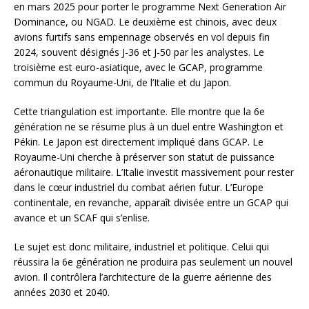
en mars 2025 pour porter le programme Next Generation Air
Dominance, ou NGAD. Le deuxième est chinois, avec deux
avions furtifs sans empennage observés en vol depuis fin
2024, souvent désignés J-36 et J-50 par les analystes. Le
troisième est euro-asiatique, avec le GCAP, programme
commun du Royaume-Uni, de l’Italie et du Japon.
Cette triangulation est importante. Elle montre que la 6e
génération ne se résume plus à un duel entre Washington et
Pékin. Le Japon est directement impliqué dans GCAP. Le
Royaume-Uni cherche à préserver son statut de puissance
aéronautique militaire. L’Italie investit massivement pour rester
dans le cœur industriel du combat aérien futur. L’Europe
continentale, en revanche, apparaît divisée entre un GCAP qui
avance et un SCAF qui s’enlise.
Le sujet est donc militaire, industriel et politique. Celui qui
réussira la 6e génération ne produira pas seulement un nouvel
avion. Il contrôlera l’architecture de la guerre aérienne des
années 2030 et 2040.