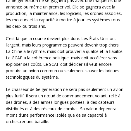
La 6e génération ne se gagnera pas avec une maquette, une
annonce ou même un premier vol. Elle se gagnera avec la
production, la maintenance, les logiciels, les drones associés,
les moteurs et la capacité à mettre à jour les systèmes tous
les deux ou trois ans.
C’est là que la course devient plus dure. Les États-Unis ont
l’argent, mais leurs programmes peuvent devenir trop chers.
La Chine a le rythme, mais doit prouver la qualité et la fiabilité.
Le GCAP a la cohérence politique, mais doit accélérer sans
exploser ses coûts. Le SCAF doit décider s’il veut encore
produire un avion commun ou seulement sauver les briques
technologiques du système.
Le chasseur de 6e génération ne sera pas seulement un avion
plus furtif. Il sera un nœud de commandement volant, relié à
des drones, à des armes longues portées, à des capteurs
distribués et à des réseaux de combat. Sa valeur dépendra
moins d’une performance isolée que de sa capacité à
orchestrer une bataille.