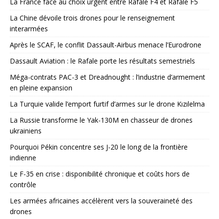
La France face au choix urgent entre Rafale F4 et Rafale F5
La Chine dévoile trois drones pour le renseignement
interarmées
Après le SCAF, le conflit Dassault-Airbus menace l’Eurodrone
Dassault Aviation : le Rafale porte les résultats semestriels
Méga-contrats PAC-3 et Dreadnought : l’industrie d’armement
en pleine expansion
La Turquie valide l’emport furtif d’armes sur le drone Kızılelma
La Russie transforme le Yak-130M en chasseur de drones
ukrainiens
Pourquoi Pékin concentre ses J-20 le long de la frontière
indienne
Le F-35 en crise : disponibilité chronique et coûts hors de
contrôle
Les armées africaines accélèrent vers la souveraineté des
drones