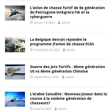
L’avion de chasse furtif de 6e génération
du Pentagone intègrera l’IA et la
cyberguerre
janvier 15, 2024
admin
La Belgique devrait rejoindre le
programme d’avion de chasse FCAS
novembre 30, 2023
admin
Guerre des jets furtifs : 6ème génération
US vs 6ème génération Chinoise
septembre 2, 2023
admin
L’Arabie Saoudite : Nouveau joueur dans la
course à la sixième génération de
chasseurs?
août 14, 2023
admin