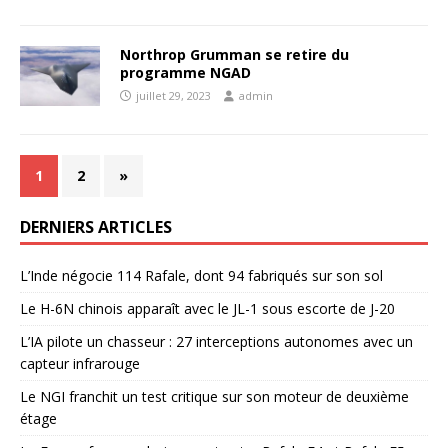
Northrop Grumman se retire du
programme NGAD
juillet 29, 2023
admin
1
2
»
DERNIERS ARTICLES
L’Inde négocie 114 Rafale, dont 94 fabriqués sur son sol
Le H-6N chinois apparaît avec le JL-1 sous escorte de J-20
L’IA pilote un chasseur : 27 interceptions autonomes avec un
capteur infrarouge
Le NGI franchit un test critique sur son moteur de deuxième
étage