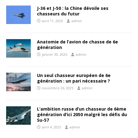
J-36 et J-50 : la Chine dévoile ses
chasseurs du futur
avril 11, 2026
admin
Anatomie de l’avion de chasse de 6e
génération
janvier 30, 2026
admin
Un seul chasseur européen de 6e
génération : un pari nécessaire ?
novembre 26, 2025
admin
L’ambition russe d’un chasseur de 6ème
génération d’ici 2050 malgré les défis du
Su-57
avril 4, 2025
admin