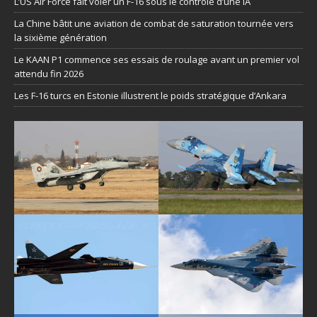
L’US Air Force fait voler un F-16 sous le contrôle d’une IA
La Chine bâtit une aviation de combat de saturation tournée vers
la sixième génération
Le KAAN P1 commence ses essais de roulage avant un premier vol
attendu fin 2026
Les F-16 turcs en Estonie illustrent le poids stratégique d’Ankara