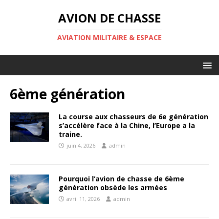
AVION DE CHASSE
AVIATION MILITAIRE & ESPACE
6ème génération
La course aux chasseurs de 6e génération
s’accélère face à la Chine, l’Europe a la
traine.
juin 4, 2026
admin
Pourquoi l’avion de chasse de 6ème
génération obsède les armées
avril 11, 2026
admin