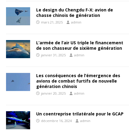
Le design du Chengdu F-X: avion de
chasse chinois 6e génération
mars 21, 2025
admin
L’armée de l’air US triple le financement
de son chasseur de sixième génération
janvier 31, 2025
admin
Les conséquences de l’émergence des
avions de combat furtifs de nouvelle
génération chinois
janvier 20, 2025
admin
Un coentreprise trilatérale pour le GCAP
décembre 16, 2024
admin