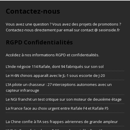
Contactez-nous
Vous avez une question ? Vous avez des projets de promotions ?
Contactez-nous directement par email sur contact @ seoinside.fr
RGPD Confidentialités
Accédez à nos informations
RGPD et confidentialités
.
L’Inde négocie 114 Rafale, dont 94 fabriqués sur son sol
Le H-6N chinois apparaît avec le JL-1 sous escorte de J-20
L’IA pilote un chasseur : 27 interceptions autonomes avec un
capteur infrarouge
Le NGI franchit un test critique sur son moteur de deuxième étage
La France face au choix urgent entre Rafale F4 et Rafale F5
La Chine confie à l’IA ses frappes aériennes de grande ampleur