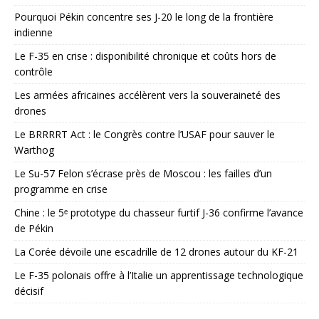
Pourquoi Pékin concentre ses J-20 le long de la frontière
indienne
Le F-35 en crise : disponibilité chronique et coûts hors de
contrôle
Les armées africaines accélèrent vers la souveraineté des
drones
Le BRRRRT Act : le Congrès contre l’USAF pour sauver le
Warthog
Le Su-57 Felon s’écrase près de Moscou : les failles d’un
programme en crise
Chine : le 5ᵉ prototype du chasseur furtif J-36 confirme l’avance
de Pékin
La Corée dévoile une escadrille de 12 drones autour du KF-21
Le F-35 polonais offre à l’Italie un apprentissage technologique
décisif