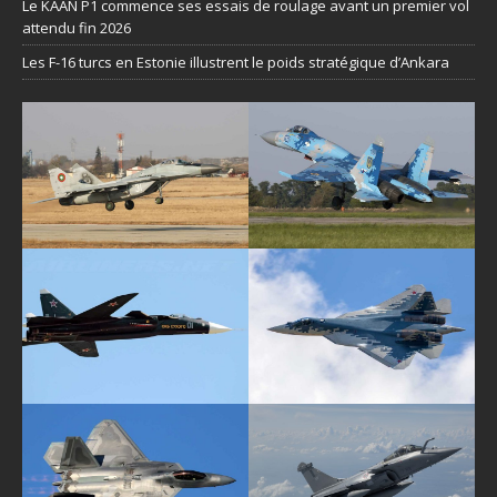
Le KAAN P1 commence ses essais de roulage avant un premier vol
attendu fin 2026
Les F-16 turcs en Estonie illustrent le poids stratégique d’Ankara