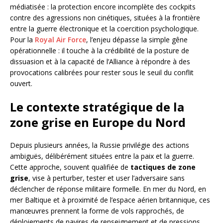
médiatisée : la protection encore incomplète des cockpits
contre des agressions non cinétiques, situées à la frontière
entre la guerre électronique et la coercition psychologique.
Pour la
Royal Air Force
, l’enjeu dépasse la simple gêne
opérationnelle : il touche à la crédibilité de la posture de
dissuasion et à la capacité de l’Alliance à répondre à des
provocations calibrées pour rester sous le seuil du conflit
ouvert.
Le contexte stratégique de la
zone grise en Europe du Nord
Depuis plusieurs années, la Russie privilégie des actions
ambiguës, délibérément situées entre la paix et la guerre.
Cette approche, souvent qualifiée de
tactiques de zone
grise
, vise à perturber, tester et user l’adversaire sans
déclencher de réponse militaire formelle. En mer du Nord, en
mer Baltique et à proximité de l’espace aérien britannique, ces
manœuvres prennent la forme de vols rapprochés, de
déploiements de navires de renseignement et de pressions