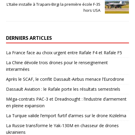
L’Italie installe à Trapani-Birgi la première école F-35
hors USA
DERNIERS ARTICLES
La France face au choix urgent entre Rafale F4 et Rafale F5
La Chine dévoile trois drones pour le renseignement
interarmées
Après le SCAF, le conflit Dassault-Airbus menace l’Eurodrone
Dassault Aviation : le Rafale porte les résultats semestriels
Méga-contrats PAC-3 et Dreadnought : l’industrie d’armement
en pleine expansion
La Turquie valide l’emport furtif d’armes sur le drone Kızılelma
La Russie transforme le Yak-130M en chasseur de drones
ukrainiens