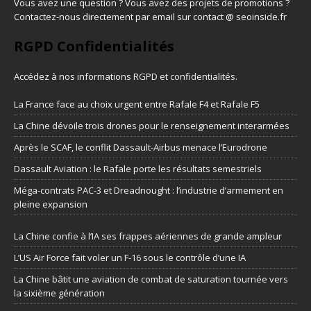
Vous avez une question ? Vous avez des projets de promotions ?
Contactez-nous directement par email sur contact @ seoinside.fr
RGPD Confidentialités
Accédez à nos informations
RGPD et confidentialités
.
La France face au choix urgent entre Rafale F4 et Rafale F5
La Chine dévoile trois drones pour le renseignement interarmées
Après le SCAF, le conflit Dassault-Airbus menace l’Eurodrone
Dassault Aviation : le Rafale porte les résultats semestriels
Méga-contrats PAC-3 et Dreadnought : l’industrie d’armement en
pleine expansion
La Chine confie à l’IA ses frappes aériennes de grande ampleur
L’US Air Force fait voler un F-16 sous le contrôle d’une IA
La Chine bâtit une aviation de combat de saturation tournée vers
la sixième génération