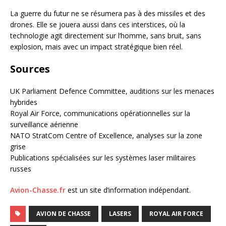
La guerre du futur ne se résumera pas à des missiles et des
drones. Elle se jouera aussi dans ces interstices, où la
technologie agit directement sur l’homme, sans bruit, sans
explosion, mais avec un impact stratégique bien réel.
Sources
UK Parliament Defence Committee, auditions sur les menaces
hybrides
Royal Air Force, communications opérationnelles sur la
surveillance aérienne
NATO StratCom Centre of Excellence, analyses sur la zone
grise
Publications spécialisées sur les systèmes laser militaires
russes
Avion-Chasse.fr
est un site d’information indépendant.
AVION DE CHASSE
LASERS
ROYAL AIR FORCE