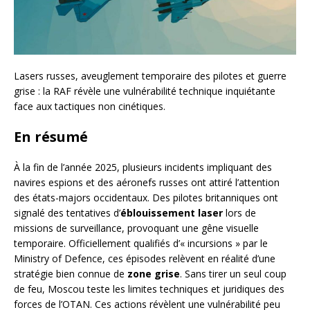
Lasers russes, aveuglement temporaire des pilotes et guerre
grise : la RAF révèle une vulnérabilité technique inquiétante
face aux tactiques non cinétiques.
En résumé
À la fin de l’année 2025, plusieurs incidents impliquant des
navires espions et des aéronefs russes ont attiré l’attention
des états-majors occidentaux. Des pilotes britanniques ont
signalé des tentatives d’
éblouissement laser
lors de
missions de surveillance, provoquant une gêne visuelle
temporaire. Officiellement qualifiés d’« incursions » par le
Ministry of Defence, ces épisodes relèvent en réalité d’une
stratégie bien connue de
zone grise
. Sans tirer un seul coup
de feu, Moscou teste les limites techniques et juridiques des
forces de l’OTAN. Ces actions révèlent une vulnérabilité peu