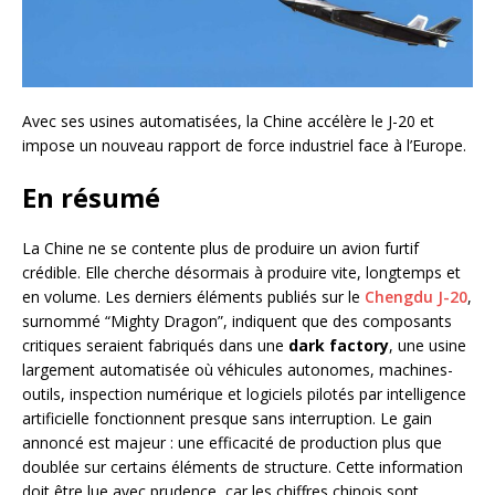
Avec ses usines automatisées, la Chine accélère le J-20 et
impose un nouveau rapport de force industriel face à l’Europe.
En résumé
La Chine ne se contente plus de produire un avion furtif
crédible. Elle cherche désormais à produire vite, longtemps et
en volume. Les derniers éléments publiés sur le
Chengdu J-20
,
surnommé “Mighty Dragon”, indiquent que des composants
critiques seraient fabriqués dans une
dark factory
, une usine
largement automatisée où véhicules autonomes, machines-
outils, inspection numérique et logiciels pilotés par intelligence
artificielle fonctionnent presque sans interruption. Le gain
annoncé est majeur : une efficacité de production plus que
doublée sur certains éléments de structure. Cette information
doit être lue avec prudence, car les chiffres chinois sont