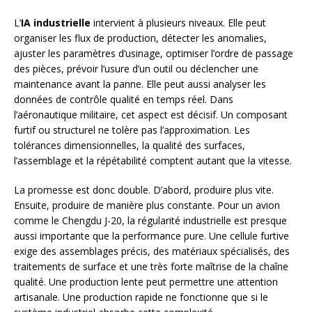
L’
IA industrielle
intervient à plusieurs niveaux. Elle peut
organiser les flux de production, détecter les anomalies,
ajuster les paramètres d’usinage, optimiser l’ordre de passage
des pièces, prévoir l’usure d’un outil ou déclencher une
maintenance avant la panne. Elle peut aussi analyser les
données de contrôle qualité en temps réel. Dans
l’aéronautique militaire, cet aspect est décisif. Un composant
furtif ou structurel ne tolère pas l’approximation. Les
tolérances dimensionnelles, la qualité des surfaces,
l’assemblage et la répétabilité comptent autant que la vitesse.
La promesse est donc double. D’abord, produire plus vite.
Ensuite, produire de manière plus constante. Pour un avion
comme le Chengdu J-20, la régularité industrielle est presque
aussi importante que la performance pure. Une cellule furtive
exige des assemblages précis, des matériaux spécialisés, des
traitements de surface et une très forte maîtrise de la chaîne
qualité. Une production lente peut permettre une attention
artisanale. Une production rapide ne fonctionne que si le