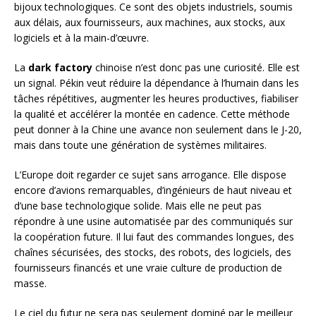
bijoux technologiques. Ce sont des objets industriels, soumis
aux délais, aux fournisseurs, aux machines, aux stocks, aux
logiciels et à la main-d’œuvre.
La
dark factory
chinoise n’est donc pas une curiosité. Elle est
un signal. Pékin veut réduire la dépendance à l’humain dans les
tâches répétitives, augmenter les heures productives, fiabiliser
la qualité et accélérer la montée en cadence. Cette méthode
peut donner à la Chine une avance non seulement dans le J-20,
mais dans toute une génération de systèmes militaires.
L’Europe doit regarder ce sujet sans arrogance. Elle dispose
encore d’avions remarquables, d’ingénieurs de haut niveau et
d’une base technologique solide. Mais elle ne peut pas
répondre à une usine automatisée par des communiqués sur
la coopération future. Il lui faut des commandes longues, des
chaînes sécurisées, des stocks, des robots, des logiciels, des
fournisseurs financés et une vraie culture de production de
masse.
Le ciel du futur ne sera pas seulement dominé par le meilleur