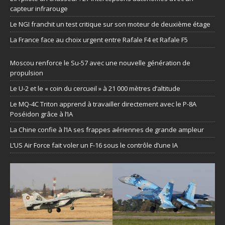
capteur infrarouge
Le NGI franchit un test critique sur son moteur de deuxième étage
La France face au choix urgent entre Rafale F4 et Rafale F5
Moscou renforce le Su-57 avec une nouvelle génération de
propulsion
Le U-2 et le « coin du cercueil » à 21 000 mètres d’altitude
Le MQ-4C Triton apprend à travailler directement avec le P-8A
Poséidon grâce à l’IA
La Chine confie à l’IA ses frappes aériennes de grande ampleur
L’US Air Force fait voler un F-16 sous le contrôle d’une IA