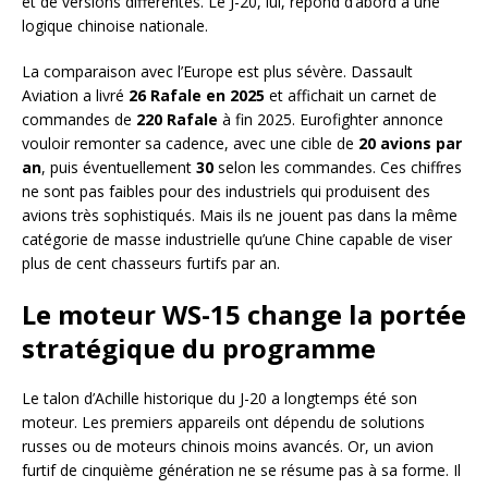
et de versions différentes. Le J-20, lui, répond d’abord à une
logique chinoise nationale.
La comparaison avec l’Europe est plus sévère. Dassault
Aviation a livré
26 Rafale en 2025
et affichait un carnet de
commandes de
220 Rafale
à fin 2025. Eurofighter annonce
vouloir remonter sa cadence, avec une cible de
20 avions par
an
, puis éventuellement
30
selon les commandes. Ces chiffres
ne sont pas faibles pour des industriels qui produisent des
avions très sophistiqués. Mais ils ne jouent pas dans la même
catégorie de masse industrielle qu’une Chine capable de viser
plus de cent chasseurs furtifs par an.
Le moteur WS-15 change la portée
stratégique du programme
Le talon d’Achille historique du J-20 a longtemps été son
moteur. Les premiers appareils ont dépendu de solutions
russes ou de moteurs chinois moins avancés. Or, un avion
furtif de cinquième génération ne se résume pas à sa forme. Il