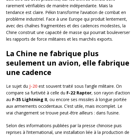
rarement vérifiables de manière indépendante. Mais la
tendance est claire. Pékin transforme l’aviation de combat en
problème industriel. Face à une Europe qui produit lentement,
avec des chaînes fragmentées et des cadences modestes, la
Chine construit une capacité de masse qui pourrait bouleverser
les rapports de force militaires et les marchés exports.
La Chine ne fabrique plus
seulement un avion, elle fabrique
une cadence
Le sujet du
J-20
est souvent traité sous l’angle militaire. On
compare sa furtivité à celle du
F-22 Raptor
, son rayon d’action
au
F-35 Lightning II
, ou encore ses missiles à longue portée
aux armements occidentaux. C’est utile, mais incomplet. Le
vrai changement se trouve peut-être ailleurs : dans l’usine.
Selon des informations publiées par la presse chinoise puis
reprises à l’international, une installation liée à la production de