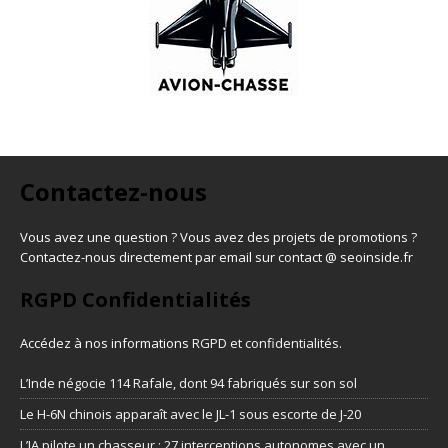
Contactez-nous
Vous avez une question ? Vous avez des projets de promotions ?
Contactez-nous directement par email sur contact @ seoinside.fr
RGPD Confidentialités
Accédez à nos informations
RGPD et confidentialités
.
L’Inde négocie 114 Rafale, dont 94 fabriqués sur son sol
Le H-6N chinois apparaît avec le JL-1 sous escorte de J-20
L’IA pilote un chasseur : 27 interceptions autonomes avec un