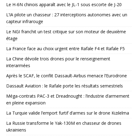
Le H-6N chinois apparaît avec le JL-1 sous escorte de J-20
L’IA pilote un chasseur : 27 interceptions autonomes avec un
capteur infrarouge
Le NGI franchit un test critique sur son moteur de deuxième
étage
La France face au choix urgent entre Rafale F4 et Rafale F5
La Chine dévoile trois drones pour le renseignement
interarmées
Après le SCAF, le conflit Dassault-Airbus menace l’Eurodrone
Dassault Aviation : le Rafale porte les résultats semestriels
Méga-contrats PAC-3 et Dreadnought : l’industrie d’armement
en pleine expansion
La Turquie valide l’emport furtif d’armes sur le drone Kızılelma
La Russie transforme le Yak-130M en chasseur de drones
ukrainiens