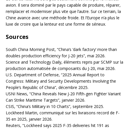
avion. Il sera dominé par le pays capable de produire, réparer,
remplacer et moderniser plus vite que l’autre. Sur ce terrain, la
Chine avance avec une méthode froide. Et l’Europe n’a plus le
luxe de croire que la lenteur est une forme de sérieux.
Sources
South China Morning Post, “China’s ‘dark factory’ more than
doubles production efficiency for J-20 jets”, mai 2026.
Science and Technology Daily, éléments repris par SCMP sur la
production automatisée de composants du J-20, mai 2026.
U.S. Department of Defense, “2025 Annual Report to
Congress: Military and Security Developments Involving the
People’s Republic of China”, décembre 2025.
USNI News, “China Reveals New J-20 Fifth-gen Fighter Variant
Can Strike Maritime Targets”, janvier 2026.
CSIS, “China’s Military in 10 Charts”, septembre 2025.
Lockheed Martin, communiqué sur les livraisons record de F-
35 en 2025, janvier 2026.
Reuters, “Lockheed says 2025 F-35 deliveries hit 191 as