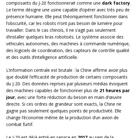
composants du J-20 fonctionnerait comme une
dark factory
.
Le terme désigne une usine capable d’opérer avec très peu de
présence humaine. Elle peut théoriquement fonctionner dans
l’obscurité, car les robots n’ont pas besoin de lumière pour
travailler. Dans le cas chinois, il ne s’agit pas seulement
d’installer quelques bras robotisés. Le système associe des
véhicules autonomes, des machines à commande numérique,
des logiciels de coordination, des capteurs de contrôle qualité
et des outils d’intelligence artificielle.
L’information centrale est brutale : la Chine affirme avoir plus
que doublé l’efficacité de production de certains composants
du J-20. Des données reprises par plusieurs médias évoquent
des machines capables de fonctionner plus de
21 heures par
jour
, avec une forte réduction du besoin en main-d’œuvre
directe. Si ces ordres de grandeur sont exacts, la Chine ne
gagne pas seulement quelques points de productivité. Elle
change l’économie même de la production d’un avion de
combat furtif.
Le J-20 est déjà entré en service en
2017
au sein de la