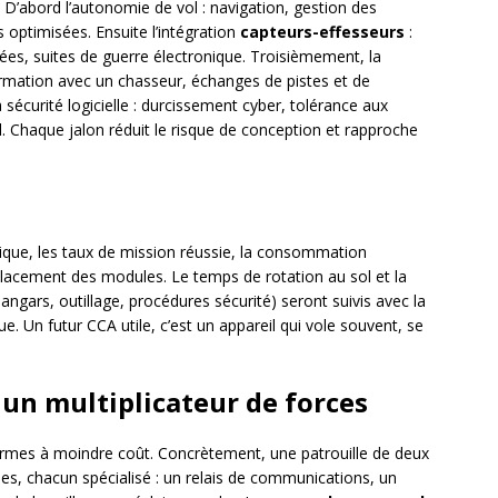
 D’abord l’autonomie de vol : navigation, gestion des
s optimisées. Ensuite l’intégration
capteurs-effesseurs
:
ées, suites de guerre électronique. Troisièmement, la
ormation avec un chasseur, échanges de pistes et de
la sécurité logicielle : durcissement cyber, tolérance aux
l. Chaque jalon réduit le risque de conception et rapproche
chnique, les taux de mission réussie, la consommation
mplacement des modules. Le temps de rotation au sol et la
hangars, outillage, procédures sécurité) seront suivis avec la
 Un futur CCA utile, c’est un appareil qui vole souvent, se
: un multiplicateur de forces
armes à moindre coût. Concrètement, une patrouille de deux
es, chacun spécialisé : un relais de communications, un