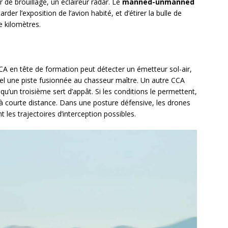
 de brouillage, un éclaireur radar. Le
manned-unmanned
der l’exposition de l’avion habité, et d’étirer la bulle de
e kilomètres.
CA en tête de formation peut détecter un émetteur sol-air,
éel une piste fusionnée au chasseur maître. Un autre CCA
qu’un troisième sert d’appât. Si les conditions le permettent,
 courte distance. Dans une posture défensive, les drones
t les trajectoires d’interception possibles.