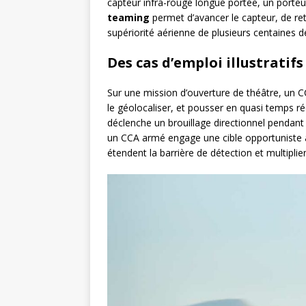
capteur infra-rouge longue portée, un porteur
teaming
permet d’avancer le capteur, de retar
supériorité aérienne de plusieurs centaines d
Des cas d’emploi illustratifs
Sur une mission d’ouverture de théâtre, un C
le géolocaliser, et pousser en quasi temps r
déclenche un brouillage directionnel pendant 
un CCA armé engage une cible opportuniste à
étendent la barrière de détection et multiplien