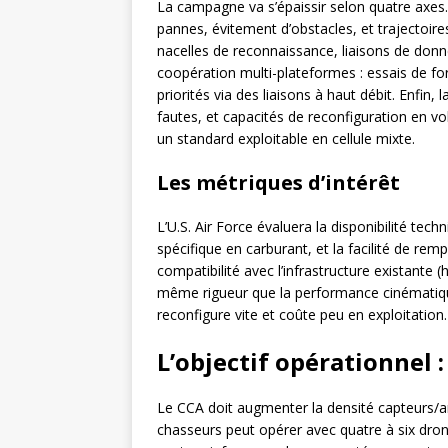
La campagne va s’épaissir selon quatre axes.
pannes, évitement d’obstacles, et trajectoire
nacelles de reconnaissance, liaisons de donn
coopération multi-plateformes : essais de f
priorités via des liaisons à haut débit. Enfin, 
fautes, et capacités de reconfiguration en vo
un standard exploitable en cellule mixte.
Les métriques d’intérêt
L’U.S. Air Force évaluera la disponibilité te
spécifique en carburant, et la facilité de re
compatibilité avec l’infrastructure existante (
même rigueur que la performance cinématique.
reconfigure vite et coûte peu en exploitation.
L’objectif opérationnel 
Le CCA doit augmenter la densité capteurs/
chasseurs peut opérer avec quatre à six dron