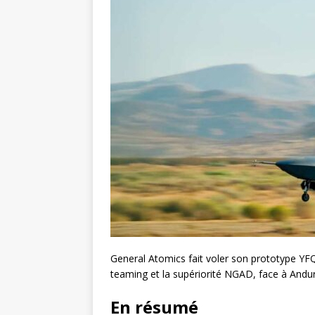
General Atomics fait voler son prototype 
teaming et la supériorité NGAD, face à Anduri
En résumé