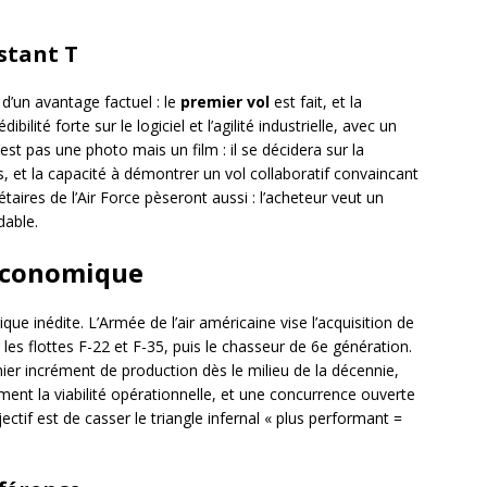
nstant T
d’un avantage factuel : le
premier vol
est fait, et la
bilité forte sur le logiciel et l’agilité industrielle, avec un
’est pas une photo mais un film : il se décidera sur la
, et la capacité à démontrer un vol collaboratif convaincant
aires de l’Air Force pèseront aussi : l’acheteur veut un
dable.
 économique
 inédite. L’Armée de l’air américaine vise l’acquisition de
es flottes F-22 et F-35, puis le chasseur de 6e génération.
ier incrément de production dès le milieu de la décennie,
ment la viabilité opérationnelle, et une concurrence ouverte
ectif est de casser le triangle infernal « plus performant =