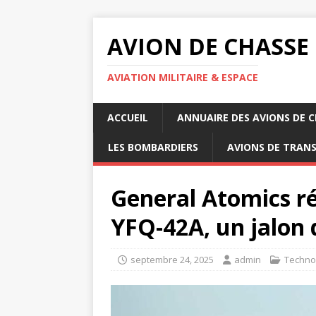
AVION DE CHASSE
AVIATION MILITAIRE & ESPACE
ACCUEIL
ANNUAIRE DES AVIONS DE 
LES BOMBARDIERS
AVIONS DE TRAN
General Atomics ré
YFQ-42A, un jalon
septembre 24, 2025
admin
Techno