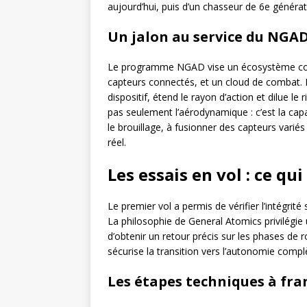
aujourd’hui, puis d’un chasseur de 6e généra
Un jalon au service du NGA
Le programme NGAD vise un écosystème comp
capteurs connectés, et un cloud de combat. Le
dispositif, étend le rayon d’action et dilue le
pas seulement l’aérodynamique : c’est la capa
le brouillage, à fusionner des capteurs var
réel.
Les essais en vol : ce qui
Le premier vol a permis de vérifier l’intégri
La philosophie de General Atomics privilégie u
d’obtenir un retour précis sur les phases de r
sécurise la transition vers l’autonomie complè
Les étapes techniques à fra