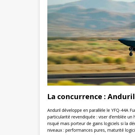
La concurrence : Anduril
Anduril développe en parallèle le YFQ-44A Fur
particularité revendiquée : viser d’emblée un 
risqué mais porteur de gains logiciels si la 
niveaux : performances pures, maturité logici