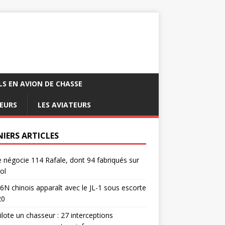
LS EN AVION DE CHASSE
EURS
LES AVIATEURS
NIERS ARTICLES
e négocie 114 Rafale, dont 94 fabriqués sur
ol
6N chinois apparaît avec le JL-1 sous escorte
20
pilote un chasseur : 27 interceptions