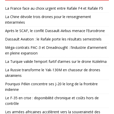
La France face au choix urgent entre Rafale F4 et Rafale F5
La Chine dévoile trois drones pour le renseignement
interarmées
Après le SCAF, le conflit Dassault-Airbus menace l’Eurodrone
Dassault Aviation : le Rafale porte les résultats semestriels
Méga-contrats PAC-3 et Dreadnought : l’industrie d’armement
en pleine expansion
La Turquie valide l’emport furtif d’armes sur le drone Kızılelma
La Russie transforme le Yak-130M en chasseur de drones
ukrainiens
Pourquoi Pékin concentre ses J-20 le long de la frontière
indienne
Le F-35 en crise : disponibilité chronique et coûts hors de
contrôle
Les armées africaines accélèrent vers la souveraineté des