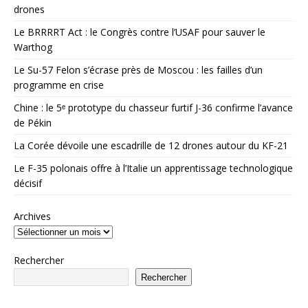
drones
Le BRRRRT Act : le Congrès contre l’USAF pour sauver le
Warthog
Le Su-57 Felon s’écrase près de Moscou : les failles d’un
programme en crise
Chine : le 5ᵉ prototype du chasseur furtif J-36 confirme l’avance
de Pékin
La Corée dévoile une escadrille de 12 drones autour du KF-21
Le F-35 polonais offre à l’Italie un apprentissage technologique
décisif
Archives
Rechercher
Rechercher