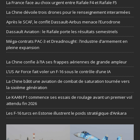
La France face au choix urgent entre Rafale F4 et Rafale F5
La Chine dévoile trois drones pour le renseignement interarmées
Après le SCAF, le conflit Dassault-Airbus menace l’Eurodrone
Dassault Aviation : le Rafale porte les résultats semestriels
Méga-contrats PAC-3 et Dreadnought : l’industrie d’armement en
pleine expansion
La Chine confie à l’IA ses frappes aériennes de grande ampleur
L’US Air Force fait voler un F-16 sous le contrôle d’une IA
La Chine bâtit une aviation de combat de saturation tournée vers
la sixième génération
Le KAAN P1 commence ses essais de roulage avant un premier vol
attendu fin 2026
Les F-16 turcs en Estonie illustrent le poids stratégique d’Ankara