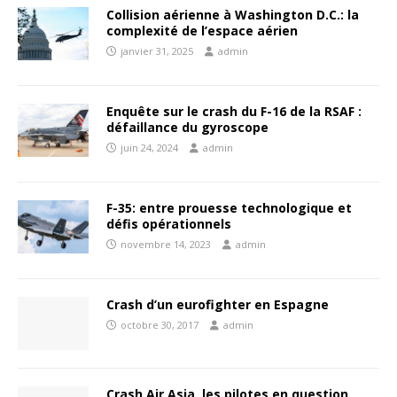
Collision aérienne à Washington D.C.: la
complexité de l’espace aérien
janvier 31, 2025
admin
Enquête sur le crash du F-16 de la RSAF :
défaillance du gyroscope
juin 24, 2024
admin
F-35: entre prouesse technologique et
défis opérationnels
novembre 14, 2023
admin
Crash d’un eurofighter en Espagne
octobre 30, 2017
admin
Crash Air Asia, les pilotes en question