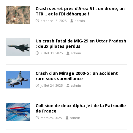
Crash secret près d’Area 51 : un drone, un
TFR… et le FBI débarque !
octobre 13, 2025
admin
Un crash fatal de MiG‑29 en Uttar Pradesh
: deux pilotes perdus
juillet 30, 2025
admin
Crash d’un Mirage 2000-5 : un accident
rare sous surveillance
juillet 24, 2025
admin
Collision de deux Alpha Jet de la Patrouille
de France
mars 25, 2025
admin