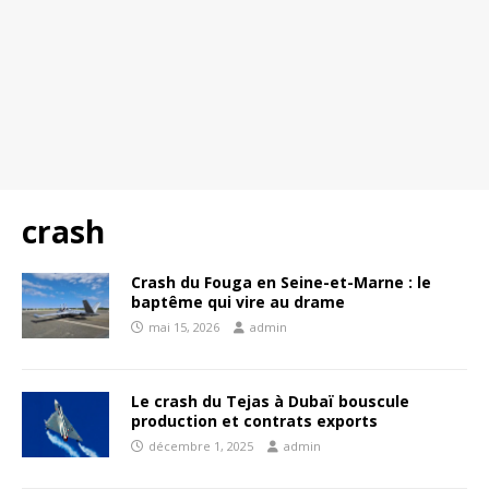
crash
Crash du Fouga en Seine-et-Marne : le
baptême qui vire au drame
mai 15, 2026
admin
Le crash du Tejas à Dubaï bouscule
production et contrats exports
décembre 1, 2025
admin