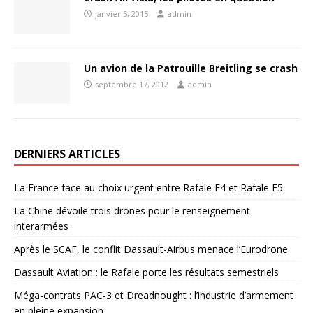
janvier 5, 2015
admin
Un avion de la Patrouille Breitling se crash
septembre 17, 2012
admin
DERNIERS ARTICLES
La France face au choix urgent entre Rafale F4 et Rafale F5
La Chine dévoile trois drones pour le renseignement
interarmées
Après le SCAF, le conflit Dassault-Airbus menace l’Eurodrone
Dassault Aviation : le Rafale porte les résultats semestriels
Méga-contrats PAC-3 et Dreadnought : l’industrie d’armement
en pleine expansion