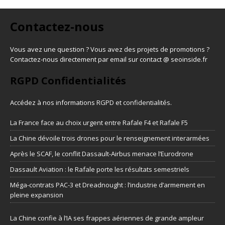
Contactez-nous
Vous avez une question ? Vous avez des projets de promotions ?
Contactez-nous directement par email sur contact @ seoinside.fr
RGPD Confidentialités
Accédez à nos informations
RGPD et confidentialités
.
La France face au choix urgent entre Rafale F4 et Rafale F5
La Chine dévoile trois drones pour le renseignement interarmées
Après le SCAF, le conflit Dassault-Airbus menace l’Eurodrone
Dassault Aviation : le Rafale porte les résultats semestriels
Méga-contrats PAC-3 et Dreadnought : l’industrie d’armement en
pleine expansion
La Chine confie à l’IA ses frappes aériennes de grande ampleur