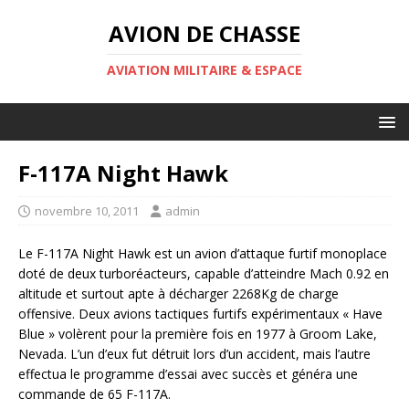
AVION DE CHASSE
AVIATION MILITAIRE & ESPACE
F-117A Night Hawk
novembre 10, 2011
admin
Le F-117A Night Hawk est un avion d’attaque furtif monoplace
doté de deux turboréacteurs, capable d’atteindre Mach 0.92 en
altitude et surtout apte à décharger 2268Kg de charge
offensive. Deux avions tactiques furtifs expérimentaux « Have
Blue » volèrent pour la première fois en 1977 à Groom Lake,
Nevada. L’un d’eux fut détruit lors d’un accident, mais l’autre
effectua le programme d’essai avec succès et généra une
commande de 65 F-117A.