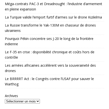
Méga-contrats PAC-3 et Dreadnought : l’industrie d’armement
en pleine expansion
La Turquie valide l’emport furtif d’armes sur le drone Kızılelma
La Russie transforme le Yak-130M en chasseur de drones
ukrainiens
Pourquoi Pékin concentre ses J-20 le long de la frontière
indienne
Le F-35 en crise : disponibilité chronique et coûts hors de
contrôle
Les armées africaines accélèrent vers la souveraineté des
drones
Le BRRRRT Act : le Congrès contre l’USAF pour sauver le
Warthog
Archives