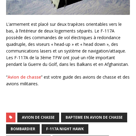
L’armement est placé sur deux trapèzes orientables vers le
bas, à l’intérieur de deux logements séparés. Le F-117A
possède des commandes de vol électriques à redondance
quadruple, des viseurs « head-up » et « head down », des
communications lasers et un système de navigation/attaque.
Les F-117A de la 3ème TFW ont joué un rôle important
pendant la Guerre du Golf, dans les Balkans et en Afghanistan.
“
Avion de chasse
” est votre guide des avions de chasse et des
avions militaires.
AVION DE CHASSE
BAPTEME EN AVION DE CHASSE
BOMBARDIER
F-117A NIGHT HAWK