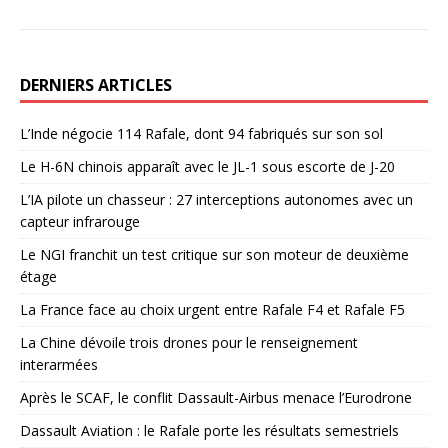
DERNIERS ARTICLES
L’Inde négocie 114 Rafale, dont 94 fabriqués sur son sol
Le H-6N chinois apparaît avec le JL-1 sous escorte de J-20
L’IA pilote un chasseur : 27 interceptions autonomes avec un
capteur infrarouge
Le NGI franchit un test critique sur son moteur de deuxième
étage
La France face au choix urgent entre Rafale F4 et Rafale F5
La Chine dévoile trois drones pour le renseignement
interarmées
Après le SCAF, le conflit Dassault-Airbus menace l’Eurodrone
Dassault Aviation : le Rafale porte les résultats semestriels