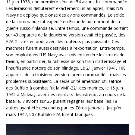
11 juin 1938, une première série de 54 avions fut commandée.
Les livraisons débutèrent exactement un an après, mais l’US
Navy ne déploya que onze des avions commandés. Le solde
de la commande fut expédié en Finlande au moment de la
guerre russo-finlandaise. Entre-temps, une commande portant
sur 43 appareils de la deuxième version avait été passée, des
F2A-2 livrés en août avec des moteurs plus puissants. Ces
machines furent aussi destinées à l’exportation. Entre-temps,
son emploi dans l’US Navy avait mis en lumière les limites de
l’avion, en particulier, la faiblesse de son train d’atterrissage et
l’insuffisance notoire de son blindage. Le 21 janvier 1941, 108
appareils de la troisième version furent commandés, mais les
problèmes subsistaient. La seule unité américain utilisatrice
des Buffalo à combat fut la VMF-221 des marines, le 15 juin
1942 à Midway, avec des résultats désastreux : au cours de la
bataille, 7 avions sur 25 purent regagner leur base, les 18
autres ayant été descendus par les Zéros japonais. Jusqu’en
mars 1942, 507 Buffalo F2A furent fabriqués.