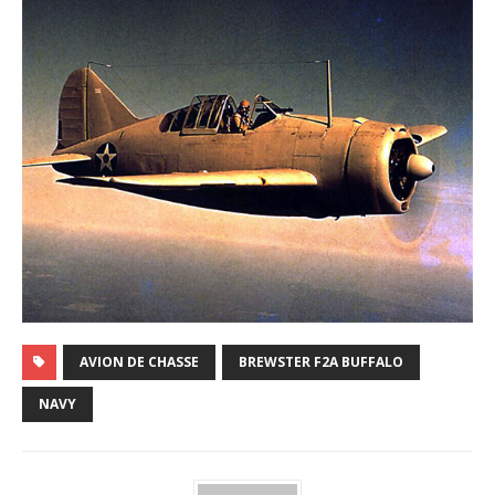
AVION DE CHASSE
BREWSTER F2A BUFFALO
NAVY