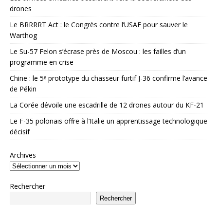
drones
Le BRRRRT Act : le Congrès contre l’USAF pour sauver le
Warthog
Le Su-57 Felon s’écrase près de Moscou : les failles d’un
programme en crise
Chine : le 5ᵉ prototype du chasseur furtif J-36 confirme l’avance
de Pékin
La Corée dévoile une escadrille de 12 drones autour du KF-21
Le F-35 polonais offre à l’Italie un apprentissage technologique
décisif
Archives
Rechercher
Rechercher