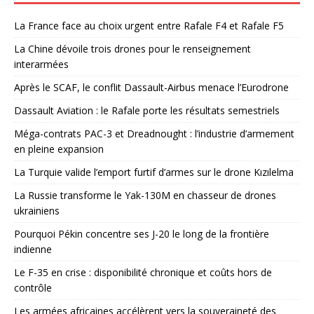
La France face au choix urgent entre Rafale F4 et Rafale F5
La Chine dévoile trois drones pour le renseignement
interarmées
Après le SCAF, le conflit Dassault-Airbus menace l’Eurodrone
Dassault Aviation : le Rafale porte les résultats semestriels
Méga-contrats PAC-3 et Dreadnought : l’industrie d’armement
en pleine expansion
La Turquie valide l’emport furtif d’armes sur le drone Kızılelma
La Russie transforme le Yak-130M en chasseur de drones
ukrainiens
Pourquoi Pékin concentre ses J-20 le long de la frontière
indienne
Le F-35 en crise : disponibilité chronique et coûts hors de
contrôle
Les armées africaines accélèrent vers la souveraineté des