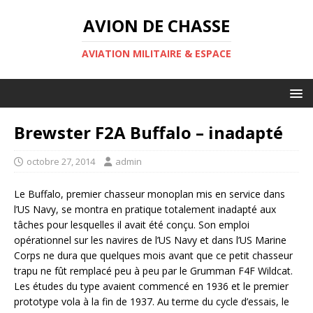
AVION DE CHASSE
AVIATION MILITAIRE & ESPACE
Brewster F2A Buffalo – inadapté
octobre 27, 2014
admin
Le Buffalo, premier chasseur monoplan mis en service dans
l’US Navy, se montra en pratique totalement inadapté aux
tâches pour lesquelles il avait été conçu. Son emploi
opérationnel sur les navires de l’US Navy et dans l’US Marine
Corps ne dura que quelques mois avant que ce petit chasseur
trapu ne fût remplacé peu à peu par le Grumman F4F Wildcat.
Les études du type avaient commencé en 1936 et le premier
prototype vola à la fin de 1937. Au terme du cycle d’essais, le