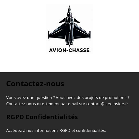
Contactez-nous
Vous avez une question ? Vous avez des projets de promotions ?
Contactez-nous directement par email sur contact @ seoinside.fr
RGPD Confidentialités
Accédez à nos informations
RGPD et confidentialités
.