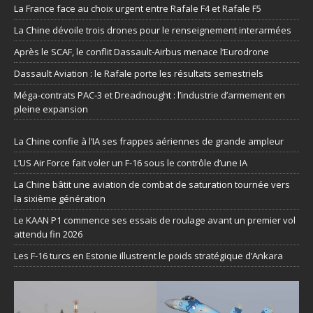
La France face au choix urgent entre Rafale F4 et Rafale F5
La Chine dévoile trois drones pour le renseignement interarmées
Après le SCAF, le conflit Dassault-Airbus menace l’Eurodrone
Dassault Aviation : le Rafale porte les résultats semestriels
Méga-contrats PAC-3 et Dreadnought : l’industrie d’armement en
pleine expansion
La Chine confie à l’IA ses frappes aériennes de grande ampleur
L’US Air Force fait voler un F-16 sous le contrôle d’une IA
La Chine bâtit une aviation de combat de saturation tournée vers
la sixième génération
Le KAAN P1 commence ses essais de roulage avant un premier vol
attendu fin 2026
Les F-16 turcs en Estonie illustrent le poids stratégique d’Ankara