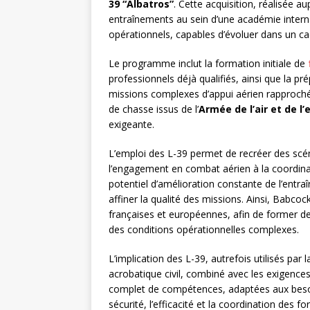
39 “Albatros”
. Cette acquisition, réalisée a
entraînements au sein d’une académie internat
opérationnels, capables d’évoluer dans un cad
Le programme inclut la formation initiale de
professionnels déjà qualifiés, ainsi que la p
missions complexes d’appui aérien rapproché.
de chasse issus de l’
Armée de l’air et de l
exigeante.
L’emploi des L-39 permet de recréer des scéna
l’engagement en combat aérien à la coordinat
potentiel d’amélioration constante de l’entra
affiner la qualité des missions. Ainsi, Babco
françaises et européennes, afin de former des
des conditions opérationnelles complexes.
L’implication des L-39, autrefois utilisés par 
acrobatique civil, combiné avec les exigences 
complet de compétences, adaptées aux besoin
sécurité, l’efficacité et la coordination des f