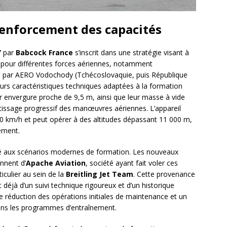
 renforcement des capacités
”
par
Babcock France
s’inscrit dans une stratégie visant à
e pour différentes forces aériennes, notamment
ine par AERO Vodochody (Tchécoslovaquie, puis République
leurs caractéristiques techniques adaptées à la formation
r envergure proche de 9,5 m, ainsi que leur masse à vide
tissage progressif des manœuvres aériennes. L’appareil
50 km/h et peut opérer à des altitudes dépassant 11 000 m,
ement.
ité aux scénarios modernes de formation. Les nouveaux
nnent d’
Apache Aviation
, société ayant fait voler ces
ticulier au sein de la
Breitling Jet Team
. Cette provenance
t déjà d’un suivi technique rigoureux et d’un historique
une réduction des opérations initiales de maintenance et un
dans les programmes d’entraînement.