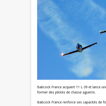
Babcock France acquiert 11 L-39 et lance u
former des pilotes de chasse aguerris.
Babcock France renforce ses capacités de fo