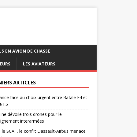
LS EN AVION DE CHASSE
EURS
LES AVIATEURS
NIERS ARTICLES
ance face au choix urgent entre Rafale F4 et
e F5
ine dévoile trois drones pour le
eignement interarmées
 le SCAF, le conflit Dassault-Airbus menace