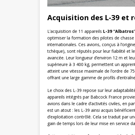
Acquisition des L-39 et
L’acquisition de 11 appareils
L-39 “Albatros
optimiser la formation des pilotes de chass
internationales. Ces avions, conçus à l’orig
tchèque), sont réputés pour leur fiabilité et 
avancée. Leur longueur d’environ 12 m et leu
supérieure à 3 400 kg, permettent un appren
atteint une vitesse maximale de l’ordre de 7
offrant une large gamme de profils d’entraîn
Le choix des L-39 repose sur leur adaptabil
appareils intégrés par Babcock France provie
avions dans le cadre d’activités civiles, en par
est un atout : les L-39 ainsi acquis bénéficien
d’exploitation contrôlé. Cela se traduit par 
gain de temps lors de leur mise en service 