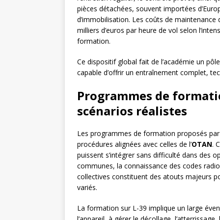
pièces détachées, souvent importées d’Europe
d’immobilisation. Les coûts de maintenance 
milliers d’euros par heure de vol selon l’inte
formation.
Ce dispositif global fait de l’académie un pôl
capable d’offrir un entraînement complet, te
Programmes de formati
scénarios réalistes
Les programmes de formation proposés pa
procédures alignées avec celles de l’
OTAN
. 
puissent s’intégrer sans difficulté dans des 
communes, la connaissance des codes radio
collectives constituent des atouts majeurs p
variés.
La formation sur L-39 implique un large évent
l’appareil, à gérer le décollage, l’atterrissag