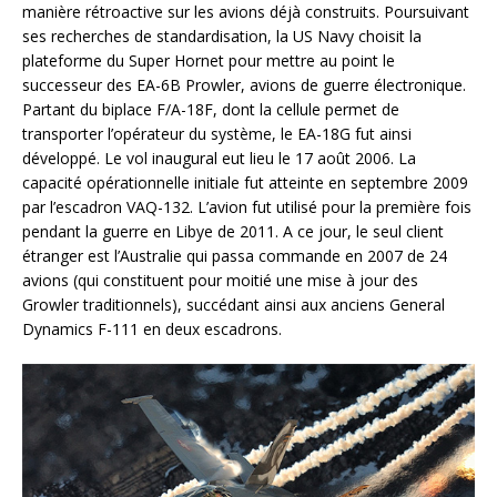
manière rétroactive sur les avions déjà construits. Poursuivant
ses recherches de standardisation, la US Navy choisit la
plateforme du Super Hornet pour mettre au point le
successeur des EA-6B Prowler, avions de guerre électronique.
Partant du biplace F/A-18F, dont la cellule permet de
transporter l’opérateur du système, le EA-18G fut ainsi
développé. Le vol inaugural eut lieu le 17 août 2006. La
capacité opérationnelle initiale fut atteinte en septembre 2009
par l’escadron VAQ-132. L’avion fut utilisé pour la première fois
pendant la guerre en Libye de 2011. A ce jour, le seul client
étranger est l’Australie qui passa commande en 2007 de 24
avions (qui constituent pour moitié une mise à jour des
Growler traditionnels), succédant ainsi aux anciens General
Dynamics F-111 en deux escadrons.