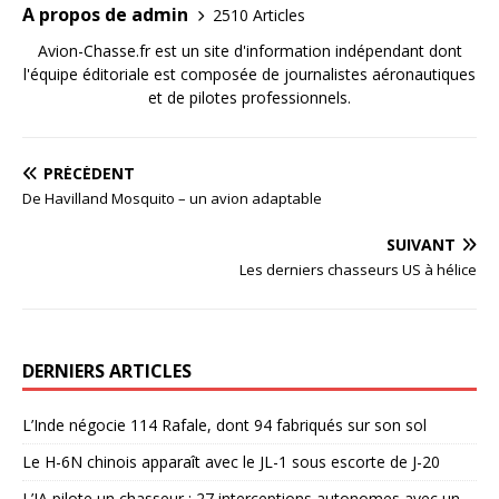
A propos de admin
2510 Articles
Avion-Chasse.fr est un site d'information indépendant dont
l'équipe éditoriale est composée de journalistes aéronautiques
et de pilotes professionnels.
PRÉCÉDENT
De Havilland Mosquito – un avion adaptable
SUIVANT
Les derniers chasseurs US à hélice
DERNIERS ARTICLES
L’Inde négocie 114 Rafale, dont 94 fabriqués sur son sol
Le H-6N chinois apparaît avec le JL-1 sous escorte de J-20
L’IA pilote un chasseur : 27 interceptions autonomes avec un