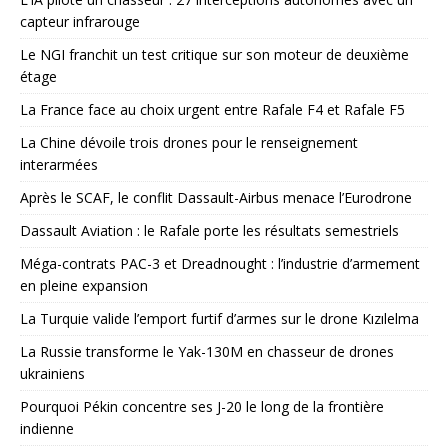
capteur infrarouge
Le NGI franchit un test critique sur son moteur de deuxième
étage
La France face au choix urgent entre Rafale F4 et Rafale F5
La Chine dévoile trois drones pour le renseignement
interarmées
Après le SCAF, le conflit Dassault-Airbus menace l’Eurodrone
Dassault Aviation : le Rafale porte les résultats semestriels
Méga-contrats PAC-3 et Dreadnought : l’industrie d’armement
en pleine expansion
La Turquie valide l’emport furtif d’armes sur le drone Kızılelma
La Russie transforme le Yak-130M en chasseur de drones
ukrainiens
Pourquoi Pékin concentre ses J-20 le long de la frontière
indienne