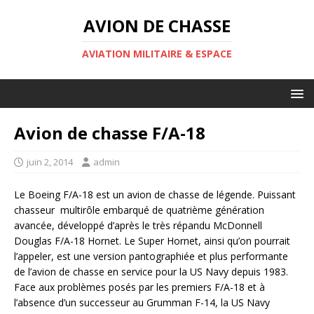
AVION DE CHASSE
AVIATION MILITAIRE & ESPACE
Avion de chasse F/A-18
juin 2, 2014
admin
Le Boeing F/A-18 est un avion de chasse de légende. Puissant
chasseur multirôle embarqué de quatrième génération
avancée, développé d’après le très répandu McDonnell
Douglas F/A-18 Hornet. Le Super Hornet, ainsi qu’on pourrait
l’appeler, est une version pantographiée et plus performante
de l’avion de chasse en service pour la US Navy depuis 1983.
Face aux problèmes posés par les premiers F/A-18 et à
l’absence d’un successeur au Grumman F-14, la US Navy