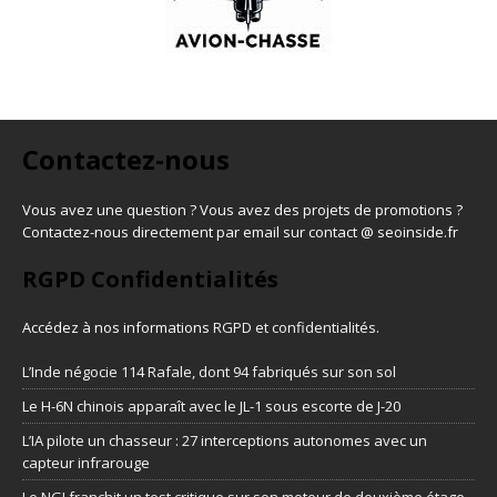
Contactez-nous
Vous avez une question ? Vous avez des projets de promotions ?
Contactez-nous directement par email sur contact @ seoinside.fr
RGPD Confidentialités
Accédez à nos informations
RGPD et confidentialités
.
L’Inde négocie 114 Rafale, dont 94 fabriqués sur son sol
Le H-6N chinois apparaît avec le JL-1 sous escorte de J-20
L’IA pilote un chasseur : 27 interceptions autonomes avec un
capteur infrarouge