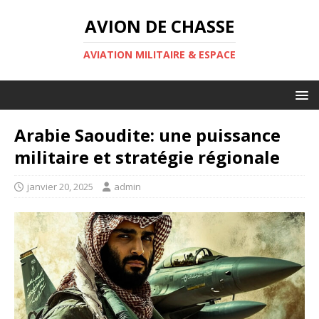
AVION DE CHASSE
AVIATION MILITAIRE & ESPACE
Arabie Saoudite: une puissance
militaire et stratégie régionale
janvier 20, 2025
admin