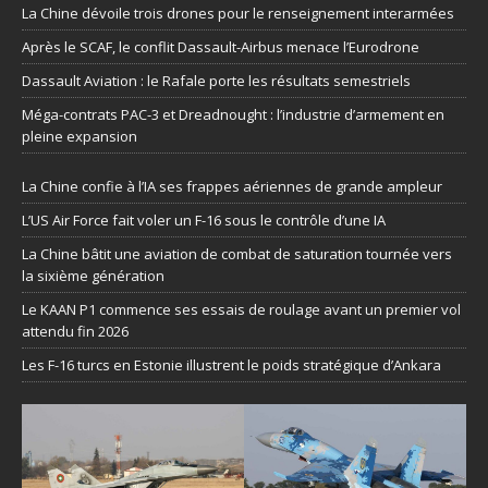
La Chine dévoile trois drones pour le renseignement interarmées
Après le SCAF, le conflit Dassault-Airbus menace l’Eurodrone
Dassault Aviation : le Rafale porte les résultats semestriels
Méga-contrats PAC-3 et Dreadnought : l’industrie d’armement en
pleine expansion
La Chine confie à l’IA ses frappes aériennes de grande ampleur
L’US Air Force fait voler un F-16 sous le contrôle d’une IA
La Chine bâtit une aviation de combat de saturation tournée vers
la sixième génération
Le KAAN P1 commence ses essais de roulage avant un premier vol
attendu fin 2026
Les F-16 turcs en Estonie illustrent le poids stratégique d’Ankara