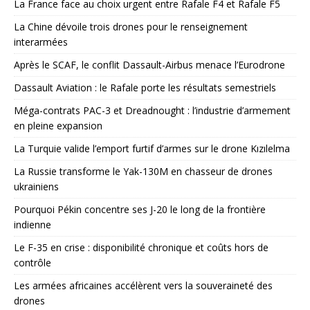
La France face au choix urgent entre Rafale F4 et Rafale F5
La Chine dévoile trois drones pour le renseignement
interarmées
Après le SCAF, le conflit Dassault-Airbus menace l’Eurodrone
Dassault Aviation : le Rafale porte les résultats semestriels
Méga-contrats PAC-3 et Dreadnought : l’industrie d’armement
en pleine expansion
La Turquie valide l’emport furtif d’armes sur le drone Kızılelma
La Russie transforme le Yak-130M en chasseur de drones
ukrainiens
Pourquoi Pékin concentre ses J-20 le long de la frontière
indienne
Le F-35 en crise : disponibilité chronique et coûts hors de
contrôle
Les armées africaines accélèrent vers la souveraineté des
drones