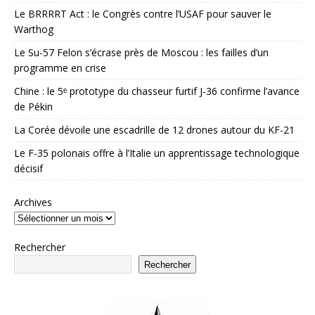
Le BRRRRT Act : le Congrès contre l’USAF pour sauver le
Warthog
Le Su-57 Felon s’écrase près de Moscou : les failles d’un
programme en crise
Chine : le 5ᵉ prototype du chasseur furtif J-36 confirme l’avance
de Pékin
La Corée dévoile une escadrille de 12 drones autour du KF-21
Le F-35 polonais offre à l’Italie un apprentissage technologique
décisif
Archives
Rechercher
Rechercher