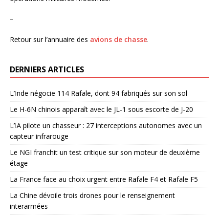
–
Retour sur l’annuaire des
avions de chasse
.
DERNIERS ARTICLES
L’Inde négocie 114 Rafale, dont 94 fabriqués sur son sol
Le H-6N chinois apparaît avec le JL-1 sous escorte de J-20
L’IA pilote un chasseur : 27 interceptions autonomes avec un
capteur infrarouge
Le NGI franchit un test critique sur son moteur de deuxième
étage
La France face au choix urgent entre Rafale F4 et Rafale F5
La Chine dévoile trois drones pour le renseignement
interarmées