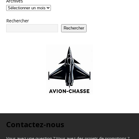
Archives
Rechercher
Rechercher
Contactez-nous
Vous avez une question ? Vous avez des projets de promotions ?