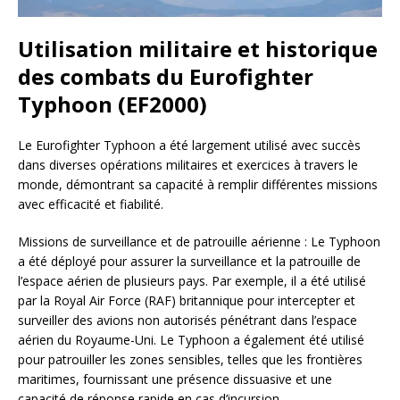
Utilisation militaire et historique
des combats du Eurofighter
Typhoon (EF2000)
Le Eurofighter Typhoon a été largement utilisé avec succès
dans diverses opérations militaires et exercices à travers le
monde, démontrant sa capacité à remplir différentes missions
avec efficacité et fiabilité.
Missions de surveillance et de patrouille aérienne : Le Typhoon
a été déployé pour assurer la surveillance et la patrouille de
l’espace aérien de plusieurs pays. Par exemple, il a été utilisé
par la Royal Air Force (RAF) britannique pour intercepter et
surveiller des avions non autorisés pénétrant dans l’espace
aérien du Royaume-Uni. Le Typhoon a également été utilisé
pour patrouiller les zones sensibles, telles que les frontières
maritimes, fournissant une présence dissuasive et une
capacité de réponse rapide en cas d’incursion.