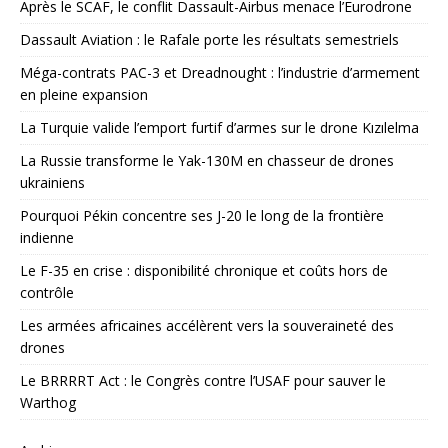
Après le SCAF, le conflit Dassault-Airbus menace l’Eurodrone
Dassault Aviation : le Rafale porte les résultats semestriels
Méga-contrats PAC-3 et Dreadnought : l’industrie d’armement
en pleine expansion
La Turquie valide l’emport furtif d’armes sur le drone Kızılelma
La Russie transforme le Yak-130M en chasseur de drones
ukrainiens
Pourquoi Pékin concentre ses J-20 le long de la frontière
indienne
Le F-35 en crise : disponibilité chronique et coûts hors de
contrôle
Les armées africaines accélèrent vers la souveraineté des
drones
Le BRRRRT Act : le Congrès contre l’USAF pour sauver le
Warthog