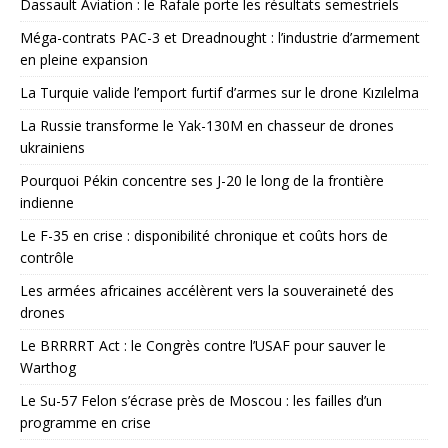
Dassault Aviation : le Rafale porte les résultats semestriels
Méga-contrats PAC-3 et Dreadnought : l’industrie d’armement
en pleine expansion
La Turquie valide l’emport furtif d’armes sur le drone Kızılelma
La Russie transforme le Yak-130M en chasseur de drones
ukrainiens
Pourquoi Pékin concentre ses J-20 le long de la frontière
indienne
Le F-35 en crise : disponibilité chronique et coûts hors de
contrôle
Les armées africaines accélèrent vers la souveraineté des
drones
Le BRRRRT Act : le Congrès contre l’USAF pour sauver le
Warthog
Le Su-57 Felon s’écrase près de Moscou : les failles d’un
programme en crise