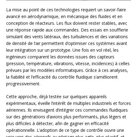
La mise au point de ces technologies requiert un savoir-faire
avancé en aérodynamique, en mécanique des fluides et en
conception de réacteurs. Les flux doivent rester stables, avec
une réponse rapide aux commandes. Des essais en soufflerie
simulant des vents latéraux, des turbulences et des variations
de densité de l’air permettent d’optimiser ces systèmes avant
leur intégration sur un prototype. Une fois en vol réel, les
ingénieurs comparent les données issues des capteurs
(pression, température, vibrations, vitesse, incidences) à celles
prévues par les modèles informatiques. Grâce à ces analyses,
la fiabilité et l’efficacité du contrôle fluidique s’améliorent
progressivement.
Cette approche, déjà testée sur quelques appareils
expérimentaux, éveille l’intérêt de multiples industriels et forces
aériennes. Ils envisagent d’intégrer ces commandes fluidiques
sur des générations d’avions plus performants, plus légers et
plus difficiles à détecter, afin de gagner en efficacité
opérationnelle. L’adoption de ce type de contrôle ouvre une
voie vers des aéronefs au pilotage plus agile, plus réactif, et