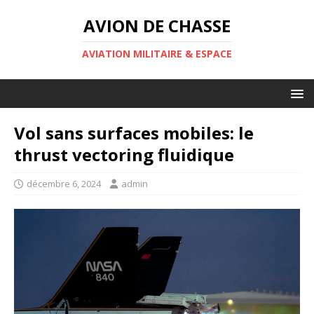
AVION DE CHASSE
AVIATION MILITAIRE & ESPACE
Vol sans surfaces mobiles: le
thrust vectoring fluidique
décembre 6, 2024
admin