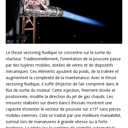
Le thrust vectoring fluidique se concentre sur la sortie du
réacteur. Traditionnellement, l’orientation de la poussée passe
par des tuyères mobiles, dotées de vérins et de dispositifs
mécaniques. Ces éléments ajoutent du poids, de la traînée et
augmentent la complexité de la maintenance. Avec le thrust
vectoring fluidique, il suffit d’injecter de l’air comprimé dans le
flux de sortie du moteur. Cette injection, finement dosée et
positionnée, modifie la direction du jet de gaz chauds. Les
mesures réalisées sur divers bancs d’essais montrent une
capacité d’orienter le vecteur de poussée sur ±15° sans pièces
mobiles externes. Cela se traduit par une meilleure maniabilité,
surtout lors de manœuvres à grande vitesse ou à forte
incidence. Le pilote (ou le système de contrôle automatisé)