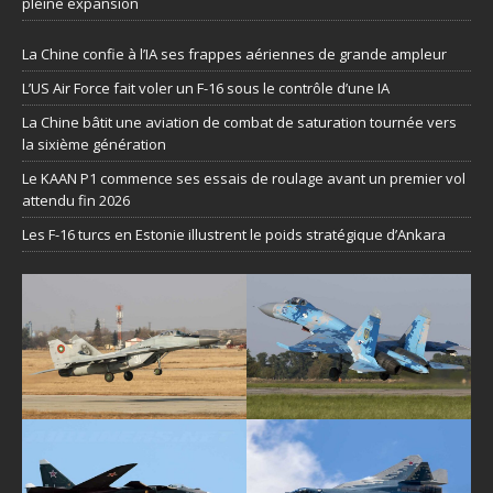
pleine expansion
La Chine confie à l’IA ses frappes aériennes de grande ampleur
L’US Air Force fait voler un F-16 sous le contrôle d’une IA
La Chine bâtit une aviation de combat de saturation tournée vers
la sixième génération
Le KAAN P1 commence ses essais de roulage avant un premier vol
attendu fin 2026
Les F-16 turcs en Estonie illustrent le poids stratégique d’Ankara