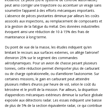
peut ainsi corriger une trajectoire ou accentuer un virage sans
soumettre l’appareil à des efforts mécaniques importants.
L’absence de pièces pivotantes diminue par ailleurs les coûts
associés aux inspections, au remplacement de composants et
à la gestion de la fatigue du métal. Des données industrielles
évoquent ainsi une réduction de 10 à 15% des frais de
maintenance à long terme.
Du point de vue de la masse, les études indiquent qu’en
limitant le recours aux surfaces externes, on allège l’aéronef
d’environ 25% sur le segment des commandes
aérodynamiques. Pour un avion de chasse pesant plusieurs
tonnes, cette réduction permet d’emporter plus de carburant
ou de charge opérationnelle, ou d’améliorer l’autonomie. Sur
certaines missions, le gain en carburant peut atteindre
plusieurs milliers d’euros par heure de vol, selon le coût du
kérosène et le profil de la mission. Par ailleurs, la disparition
d’appendices mécaniques extérieurs diminue la surface globale
exposée aux détections radar. Les essais indiquent une baisse
de plus de 5% de la section équivalente radar, ce qui contribue