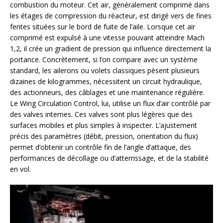
combustion du moteur. Cet air, généralement comprimé dans
les étages de compression du réacteur, est dirigé vers de fines
fentes situées sur le bord de fuite de l’aile. Lorsque cet air
comprimé est expulsé à une vitesse pouvant atteindre Mach
1,2, il crée un gradient de pression qui influence directement la
portance. Concrètement, si l’on compare avec un système
standard, les ailerons ou volets classiques pèsent plusieurs
dizaines de kilogrammes, nécessitent un circuit hydraulique,
des actionneurs, des câblages et une maintenance régulière.
Le Wing Circulation Control, lui, utilise un flux d’air contrôlé par
des valves internes. Ces valves sont plus légères que des
surfaces mobiles et plus simples à inspecter. L’ajustement
précis des paramètres (débit, pression, orientation du flux)
permet d’obtenir un contrôle fin de l’angle d’attaque, des
performances de décollage ou d’atterrissage, et de la stabilité
en vol.