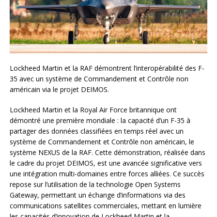
Lockheed Martin et la RAF démontrent l’interopérabilité des F-
35 avec un système de Commandement et Contrôle non
américain via le projet DEIMOS.
Lockheed Martin et la Royal Air Force britannique ont
démontré une première mondiale : la capacité d’un F-35 à
partager des données classifiées en temps réel avec un
système de Commandement et Contrôle non américain, le
système NEXUS de la RAF. Cette démonstration, réalisée dans
le cadre du projet DEIMOS, est une avancée significative vers
une intégration multi-domaines entre forces alliées. Ce succès
repose sur l’utilisation de la technologie Open Systems
Gateway, permettant un échange d’informations via des
communications satellites commerciales, mettant en lumière
les capacités d’innovation de Lockheed Martin et la