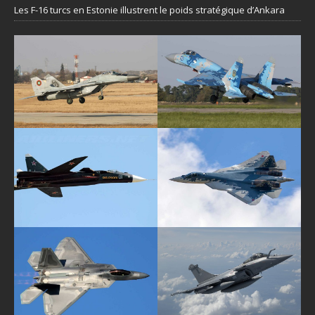
Les F-16 turcs en Estonie illustrent le poids stratégique d’Ankara