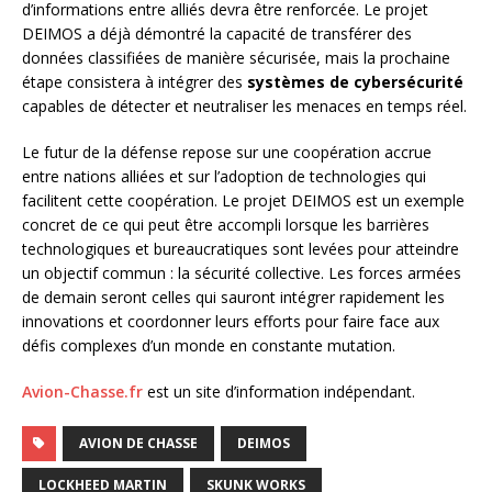
d’informations entre alliés devra être renforcée. Le projet
DEIMOS a déjà démontré la capacité de transférer des
données classifiées de manière sécurisée, mais la prochaine
étape consistera à intégrer des
systèmes de cybersécurité
capables de détecter et neutraliser les menaces en temps réel.
Le futur de la défense repose sur une coopération accrue
entre nations alliées et sur l’adoption de technologies qui
facilitent cette coopération. Le projet DEIMOS est un exemple
concret de ce qui peut être accompli lorsque les barrières
technologiques et bureaucratiques sont levées pour atteindre
un objectif commun : la sécurité collective. Les forces armées
de demain seront celles qui sauront intégrer rapidement les
innovations et coordonner leurs efforts pour faire face aux
défis complexes d’un monde en constante mutation.
Avion-Chasse.fr
est un site d’information indépendant.
AVION DE CHASSE
DEIMOS
LOCKHEED MARTIN
SKUNK WORKS