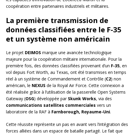
coopération entre partenaires industriels et militaires.
La première transmission de
données classifiées entre le F-35
et un système non américain
Le projet
DEIMOS
marque une avancée technologique
majeure pour la coopération militaire internationale. Pour la
première fois, des données classifiées provenant d’un
F-35
, en
vol depuis Fort Worth, au Texas, ont été transmises en temps
réel à un système de Commandement et Contrôle (
C2
) non
américain, le
NEXUS
de la Royal Air Force. Cette connexion a
été réalisée grâce à l’utilisation de la passerelle Open Systems
Gateway (
OSG
) développée par
Skunk Works
, via des
communications satellites commerciales
vers un
laboratoire de la RAF à
Farnborough, Royaume-Uni
.
Cette réussite représente un pas en avant vers l’intégration des
forces alliées dans un espace de bataille partagé. Le fait que