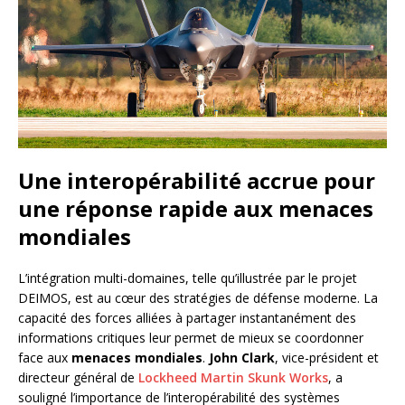
Une interopérabilité accrue pour
une réponse rapide aux menaces
mondiales
L’intégration multi-domaines, telle qu’illustrée par le projet
DEIMOS, est au cœur des stratégies de défense moderne. La
capacité des forces alliées à partager instantanément des
informations critiques leur permet de mieux se coordonner
face aux
menaces mondiales
.
John Clark
, vice-président et
directeur général de
Lockheed Martin Skunk Works
, a
souligné l’importance de l’interopérabilité des systèmes