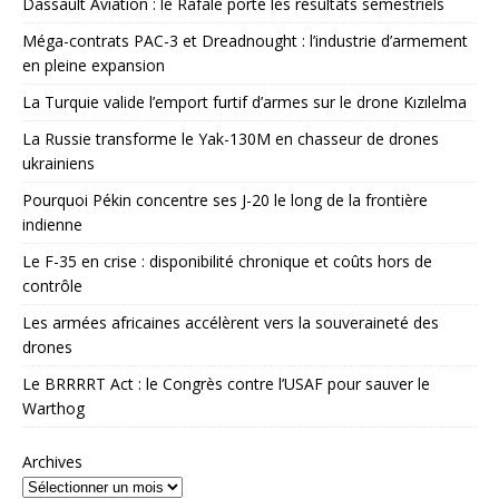
Dassault Aviation : le Rafale porte les résultats semestriels
Méga-contrats PAC-3 et Dreadnought : l’industrie d’armement
en pleine expansion
La Turquie valide l’emport furtif d’armes sur le drone Kızılelma
La Russie transforme le Yak-130M en chasseur de drones
ukrainiens
Pourquoi Pékin concentre ses J-20 le long de la frontière
indienne
Le F-35 en crise : disponibilité chronique et coûts hors de
contrôle
Les armées africaines accélèrent vers la souveraineté des
drones
Le BRRRRT Act : le Congrès contre l’USAF pour sauver le
Warthog
Archives