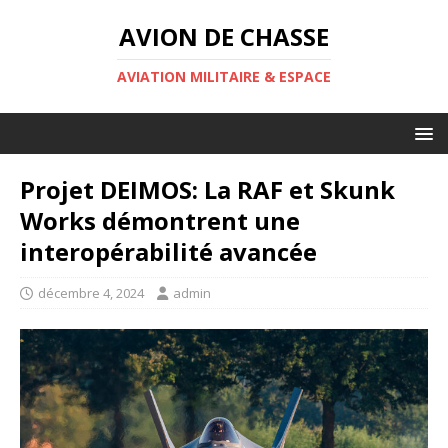
AVION DE CHASSE
AVIATION MILITAIRE & ESPACE
Projet DEIMOS: La RAF et Skunk
Works démontrent une
interopérabilité avancée
décembre 4, 2024
admin