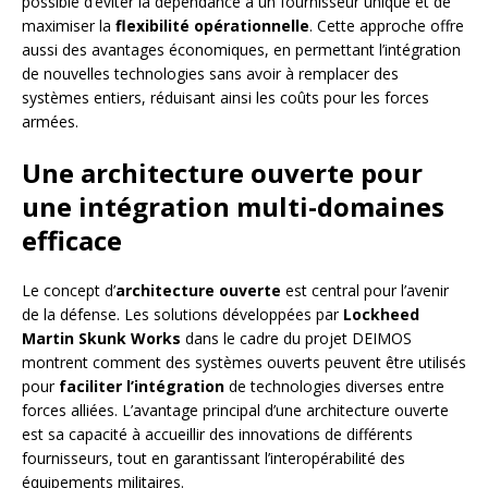
possible d’éviter la dépendance à un fournisseur unique et de
maximiser la
flexibilité opérationnelle
. Cette approche offre
aussi des avantages économiques, en permettant l’intégration
de nouvelles technologies sans avoir à remplacer des
systèmes entiers, réduisant ainsi les coûts pour les forces
armées.
Une architecture ouverte pour
une intégration multi-domaines
efficace
Le concept d’
architecture ouverte
est central pour l’avenir
de la défense. Les solutions développées par
Lockheed
Martin Skunk Works
dans le cadre du projet DEIMOS
montrent comment des systèmes ouverts peuvent être utilisés
pour
faciliter l’intégration
de technologies diverses entre
forces alliées. L’avantage principal d’une architecture ouverte
est sa capacité à accueillir des innovations de différents
fournisseurs, tout en garantissant l’interopérabilité des
équipements militaires.