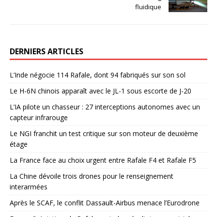
fluidique
DERNIERS ARTICLES
L’Inde négocie 114 Rafale, dont 94 fabriqués sur son sol
Le H-6N chinois apparaît avec le JL-1 sous escorte de J-20
L’IA pilote un chasseur : 27 interceptions autonomes avec un
capteur infrarouge
Le NGI franchit un test critique sur son moteur de deuxième
étage
La France face au choix urgent entre Rafale F4 et Rafale F5
La Chine dévoile trois drones pour le renseignement
interarmées
Après le SCAF, le conflit Dassault-Airbus menace l’Eurodrone