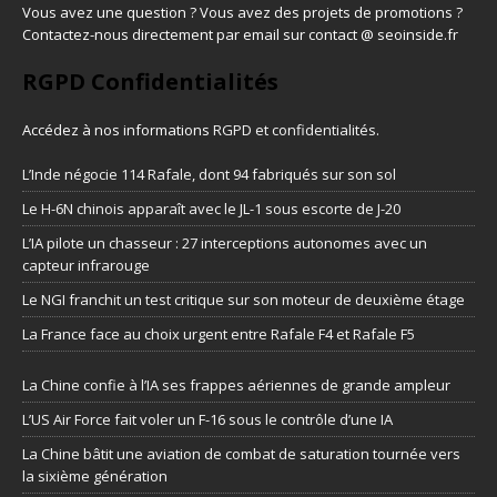
Vous avez une question ? Vous avez des projets de promotions ?
Contactez-nous directement par email sur contact @ seoinside.fr
RGPD Confidentialités
Accédez à nos informations
RGPD et confidentialités
.
L’Inde négocie 114 Rafale, dont 94 fabriqués sur son sol
Le H-6N chinois apparaît avec le JL-1 sous escorte de J-20
L’IA pilote un chasseur : 27 interceptions autonomes avec un
capteur infrarouge
Le NGI franchit un test critique sur son moteur de deuxième étage
La France face au choix urgent entre Rafale F4 et Rafale F5
La Chine confie à l’IA ses frappes aériennes de grande ampleur
L’US Air Force fait voler un F-16 sous le contrôle d’une IA
La Chine bâtit une aviation de combat de saturation tournée vers
la sixième génération