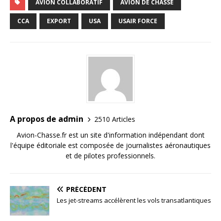
AVION COLLABORATIF
AVION DE CHASSE
CCA
EXPORT
USA
USAIR FORCE
A propos de admin
2510 Articles
Avion-Chasse.fr est un site d'information indépendant dont
l'équipe éditoriale est composée de journalistes aéronautiques
et de pilotes professionnels.
PRÉCÉDENT
Les jet-streams accélèrent les vols transatlantiques