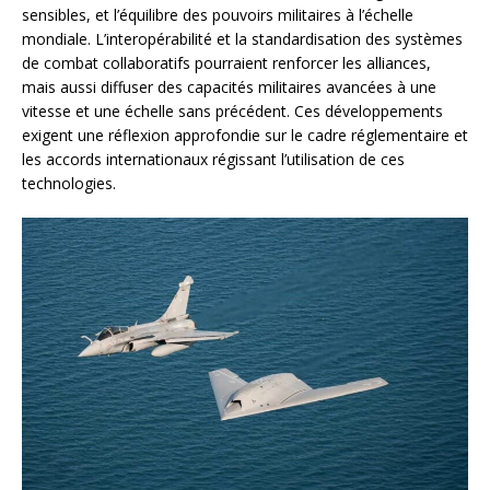
sensibles, et l’équilibre des pouvoirs militaires à l’échelle
mondiale. L’interopérabilité et la standardisation des systèmes
de combat collaboratifs pourraient renforcer les alliances,
mais aussi diffuser des capacités militaires avancées à une
vitesse et une échelle sans précédent. Ces développements
exigent une réflexion approfondie sur le cadre réglementaire et
les accords internationaux régissant l’utilisation de ces
technologies.