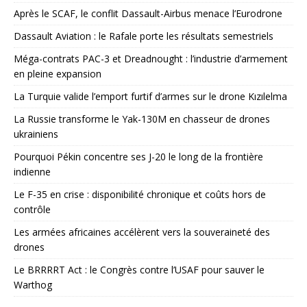
Après le SCAF, le conflit Dassault-Airbus menace l’Eurodrone
Dassault Aviation : le Rafale porte les résultats semestriels
Méga-contrats PAC-3 et Dreadnought : l’industrie d’armement
en pleine expansion
La Turquie valide l’emport furtif d’armes sur le drone Kızılelma
La Russie transforme le Yak-130M en chasseur de drones
ukrainiens
Pourquoi Pékin concentre ses J-20 le long de la frontière
indienne
Le F-35 en crise : disponibilité chronique et coûts hors de
contrôle
Les armées africaines accélèrent vers la souveraineté des
drones
Le BRRRRT Act : le Congrès contre l’USAF pour sauver le
Warthog