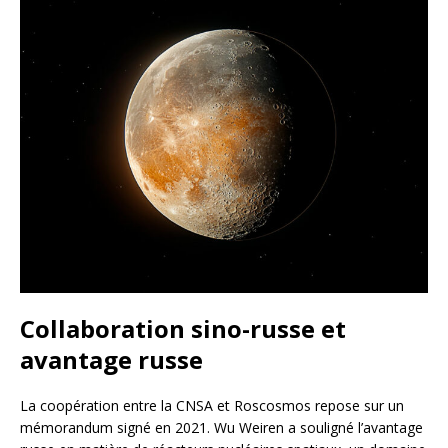
Collaboration sino-russe et
avantage russe
La coopération entre la CNSA et Roscosmos repose sur un
mémorandum signé en 2021. Wu Weiren a souligné l’avantage