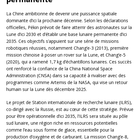
La Chine ambitionne de devenir une puissance spatiale
dominante d’ici la prochaine décennie. Selon les déclarations
officielles, Pékin prévoit de faire atterrir des astronautes sur la
Lune d’ici 2030 et d’établir une base lunaire permanente d’ici
2035. Ces objectifs s’appuient sur une série de missions
robotiques réussies, notamment Chang’e-3 (2013), première
mission chinoise à poser un rover sur la Lune, et Chang’e-5
(2020), qui a ramené 1,7 kg d’échantillons lunaires. Ces succès
ont renforcé la confiance de la China National Space
Administration (CNSA) dans sa capacité à rivaliser avec des
programmes comme Artemis de la NASA, qui vise un retour
humain sur la Lune dès décembre 2025.
Le projet de Station internationale de recherche lunaire (ILRS),
co-dirigé avec la Russie, est au cœur de cette stratégie. Prévue
pour être opérationnelle d’ici 2035, l’ILRS sera située au pôle
sud lunaire, une région riche en ressources potentielles
comme l’eau sous forme de glace, essentielle pour la
production d’oxygène et de carburant. La mission Chang’e-8,