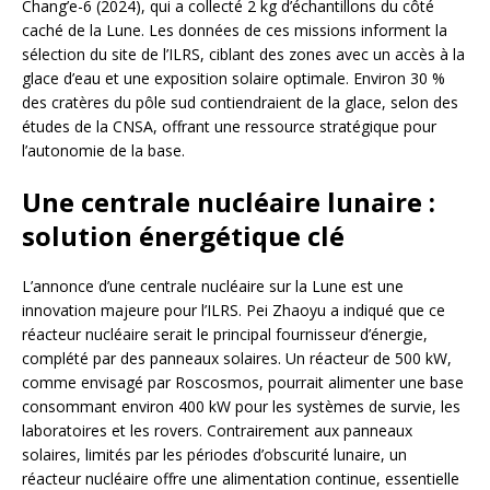
Chang’e-6 (2024), qui a collecté 2 kg d’échantillons du côté
caché de la Lune. Les données de ces missions informent la
sélection du site de l’ILRS, ciblant des zones avec un accès à la
glace d’eau et une exposition solaire optimale. Environ 30 %
des cratères du pôle sud contiendraient de la glace, selon des
études de la CNSA, offrant une ressource stratégique pour
l’autonomie de la base.
Une centrale nucléaire lunaire :
solution énergétique clé
L’annonce d’une centrale nucléaire sur la Lune est une
innovation majeure pour l’ILRS. Pei Zhaoyu a indiqué que ce
réacteur nucléaire serait le principal fournisseur d’énergie,
complété par des panneaux solaires. Un réacteur de 500 kW,
comme envisagé par Roscosmos, pourrait alimenter une base
consommant environ 400 kW pour les systèmes de survie, les
laboratoires et les rovers. Contrairement aux panneaux
solaires, limités par les périodes d’obscurité lunaire, un
réacteur nucléaire offre une alimentation continue, essentielle