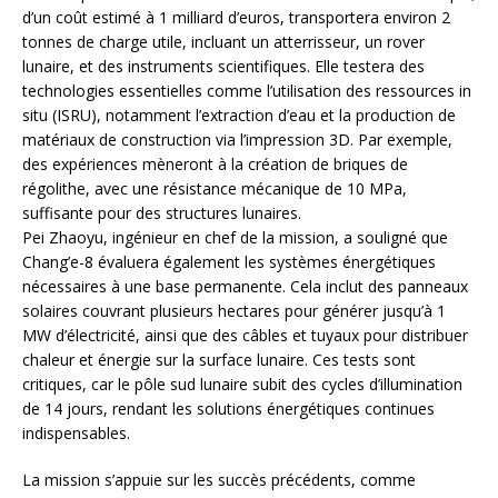
d’un coût estimé à 1 milliard d’euros, transportera environ 2
tonnes de charge utile, incluant un atterrisseur, un rover
lunaire, et des instruments scientifiques. Elle testera des
technologies essentielles comme l’utilisation des ressources in
situ (ISRU), notamment l’extraction d’eau et la production de
matériaux de construction via l’impression 3D. Par exemple,
des expériences mèneront à la création de briques de
régolithe, avec une résistance mécanique de 10 MPa,
suffisante pour des structures lunaires.
Pei Zhaoyu, ingénieur en chef de la mission, a souligné que
Chang’e-8 évaluera également les systèmes énergétiques
nécessaires à une base permanente. Cela inclut des panneaux
solaires couvrant plusieurs hectares pour générer jusqu’à 1
MW d’électricité, ainsi que des câbles et tuyaux pour distribuer
chaleur et énergie sur la surface lunaire. Ces tests sont
critiques, car le pôle sud lunaire subit des cycles d’illumination
de 14 jours, rendant les solutions énergétiques continues
indispensables.
La mission s’appuie sur les succès précédents, comme