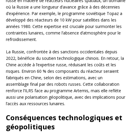
russe en matière de réacteurs nucléaires spatiaux, un domaine
où la Russie a une longueur d’avance grâce à des décennies
d’expérience. Par exemple, le programme soviétique Topaz a
développé des réacteurs de 10 kW pour satellites dans les
années 1980. Cette expertise est cruciale pour surmonter les
contraintes lunaires, comme l’absence d’atmosphère pour le
refroidissement.
La Russie, confrontée à des sanctions occidentales depuis
2022, bénéficie du soutien technologique chinois. En retour, la
Chine accède à l’expertise russe, réduisant les coûts et les
risques. Environ 60 % des composants du réacteur seraient
fabriqués en Chine, selon des estimations, avec un
assemblage final par des robots russes. Cette collaboration
renforce l’ILRS face au programme Artemis, mais elle reflète
aussi une polarisation géopolitique, avec des implications pour
l’accès aux ressources lunaires.
Conséquences technologiques et
géopolitiques