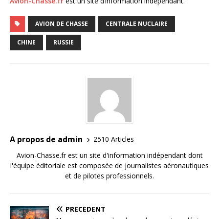
Avion-Chasse.fr
est un site d’information indépendant.
AVION DE CHASSE
CENTRALE NUCLAIRE
CHINE
RUSSIE
A propos de admin
2510 Articles
Avion-Chasse.fr est un site d'information indépendant dont
l'équipe éditoriale est composée de journalistes aéronautiques
et de pilotes professionnels.
PRÉCÉDENT