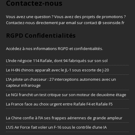
Contactez-nous
Vous avez une question ? Vous avez des projets de promotions ?
Contactez-nous directement par email sur contact @ seoinside.fr
RGPD Confidentialités
Accédez à nos informations
RGPD et confidentialités
.
L’Inde négocie 114 Rafale, dont 94 fabriqués sur son sol
Le H-6N chinois apparaît avec le JL-1 sous escorte de J-20
L’IA pilote un chasseur : 27 interceptions autonomes avec un
capteur infrarouge
Le NGI franchit un test critique sur son moteur de deuxième étage
La France face au choix urgent entre Rafale F4 et Rafale F5
La Chine confie à l’IA ses frappes aériennes de grande ampleur
L’US Air Force fait voler un F-16 sous le contrôle d’une IA