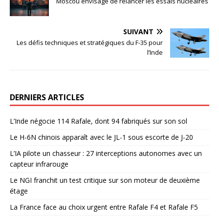
Moscou envisage de relancer les essais nucléaires
SUIVANT
Les défis techniques et stratégiques du F-35 pour
l’Inde
DERNIERS ARTICLES
L’Inde négocie 114 Rafale, dont 94 fabriqués sur son sol
Le H-6N chinois apparaît avec le JL-1 sous escorte de J-20
L’IA pilote un chasseur : 27 interceptions autonomes avec un
capteur infrarouge
Le NGI franchit un test critique sur son moteur de deuxième
étage
La France face au choix urgent entre Rafale F4 et Rafale F5