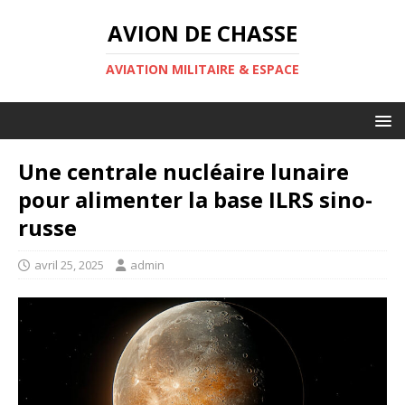
AVION DE CHASSE
AVIATION MILITAIRE & ESPACE
Une centrale nucléaire lunaire
pour alimenter la base ILRS sino-
russe
avril 25, 2025
admin