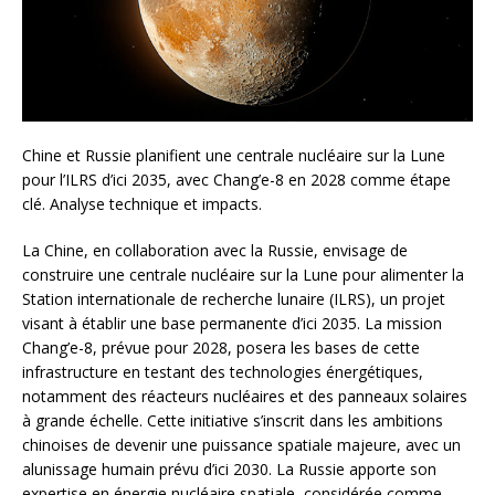
Chine et Russie planifient une centrale nucléaire sur la Lune
pour l’ILRS d’ici 2035, avec Chang’e-8 en 2028 comme étape
clé. Analyse technique et impacts.
La Chine, en collaboration avec la Russie, envisage de
construire une centrale nucléaire sur la Lune pour alimenter la
Station internationale de recherche lunaire (ILRS), un projet
visant à établir une base permanente d’ici 2035. La mission
Chang’e-8, prévue pour 2028, posera les bases de cette
infrastructure en testant des technologies énergétiques,
notamment des réacteurs nucléaires et des panneaux solaires
à grande échelle. Cette initiative s’inscrit dans les ambitions
chinoises de devenir une puissance spatiale majeure, avec un
alunissage humain prévu d’ici 2030. La Russie apporte son
expertise en énergie nucléaire spatiale, considérée comme