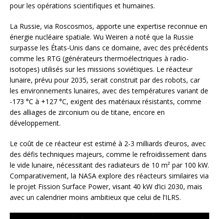
pour les opérations scientifiques et humaines.
La Russie, via Roscosmos, apporte une expertise reconnue en
énergie nucléaire spatiale. Wu Weiren a noté que la Russie
surpasse les États-Unis dans ce domaine, avec des précédents
comme les RTG (générateurs thermoélectriques à radio-
isotopes) utilisés sur les missions soviétiques. Le réacteur
lunaire, prévu pour 2035, serait construit par des robots, car
les environnements lunaires, avec des températures variant de
-173 °C à +127 °C, exigent des matériaux résistants, comme
des alliages de zirconium ou de titane, encore en
développement.
Le coût de ce réacteur est estimé à 2-3 milliards d’euros, avec
des défis techniques majeurs, comme le refroidissement dans
le vide lunaire, nécessitant des radiateurs de 10 m² par 100 kW.
Comparativement, la NASA explore des réacteurs similaires via
le projet Fission Surface Power, visant 40 kW d’ici 2030, mais
avec un calendrier moins ambitieux que celui de l’ILRS.