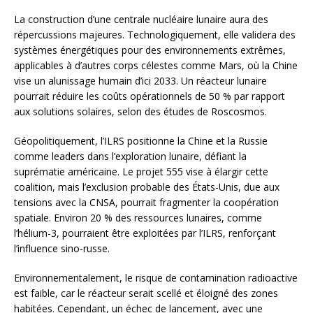
La construction d’une centrale nucléaire lunaire aura des
répercussions majeures. Technologiquement, elle validera des
systèmes énergétiques pour des environnements extrêmes,
applicables à d’autres corps célestes comme Mars, où la Chine
vise un alunissage humain d’ici 2033. Un réacteur lunaire
pourrait réduire les coûts opérationnels de 50 % par rapport
aux solutions solaires, selon des études de Roscosmos.
Géopolitiquement, l’ILRS positionne la Chine et la Russie
comme leaders dans l’exploration lunaire, défiant la
suprématie américaine. Le projet 555 vise à élargir cette
coalition, mais l’exclusion probable des États-Unis, due aux
tensions avec la CNSA, pourrait fragmenter la coopération
spatiale. Environ 20 % des ressources lunaires, comme
l’hélium-3, pourraient être exploitées par l’ILRS, renforçant
l’influence sino-russe.
Environnementalement, le risque de contamination radioactive
est faible, car le réacteur serait scellé et éloigné des zones
habitées. Cependant, un échec de lancement, avec une