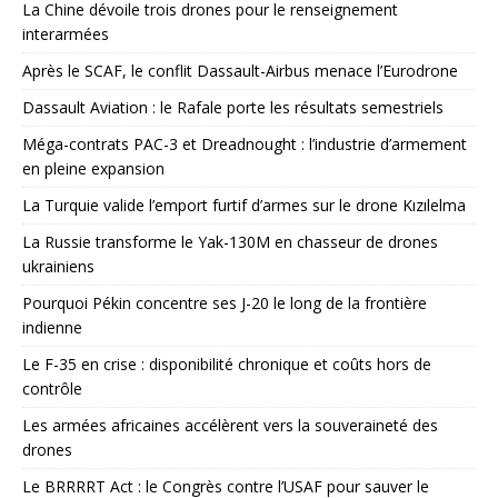
La Chine dévoile trois drones pour le renseignement
interarmées
Après le SCAF, le conflit Dassault-Airbus menace l’Eurodrone
Dassault Aviation : le Rafale porte les résultats semestriels
Méga-contrats PAC-3 et Dreadnought : l’industrie d’armement
en pleine expansion
La Turquie valide l’emport furtif d’armes sur le drone Kızılelma
La Russie transforme le Yak-130M en chasseur de drones
ukrainiens
Pourquoi Pékin concentre ses J-20 le long de la frontière
indienne
Le F-35 en crise : disponibilité chronique et coûts hors de
contrôle
Les armées africaines accélèrent vers la souveraineté des
drones
Le BRRRRT Act : le Congrès contre l’USAF pour sauver le