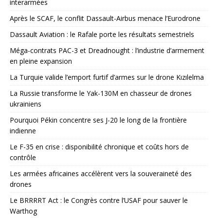
interarmées
Après le SCAF, le conflit Dassault-Airbus menace l’Eurodrone
Dassault Aviation : le Rafale porte les résultats semestriels
Méga-contrats PAC-3 et Dreadnought : l’industrie d’armement
en pleine expansion
La Turquie valide l’emport furtif d’armes sur le drone Kızılelma
La Russie transforme le Yak-130M en chasseur de drones
ukrainiens
Pourquoi Pékin concentre ses J-20 le long de la frontière
indienne
Le F-35 en crise : disponibilité chronique et coûts hors de
contrôle
Les armées africaines accélèrent vers la souveraineté des
drones
Le BRRRRT Act : le Congrès contre l’USAF pour sauver le
Warthog