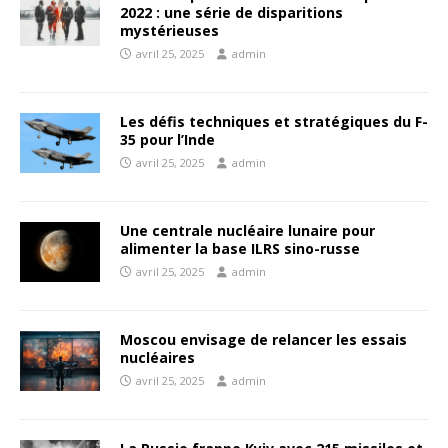
2022 : une série de disparitions
mystérieuses
avril 25, 2025
admin
Les défis techniques et stratégiques du F-
35 pour l’Inde
avril 25, 2025
admin
Une centrale nucléaire lunaire pour
alimenter la base ILRS sino-russe
avril 25, 2025
admin
Moscou envisage de relancer les essais
nucléaires
avril 25, 2025
admin