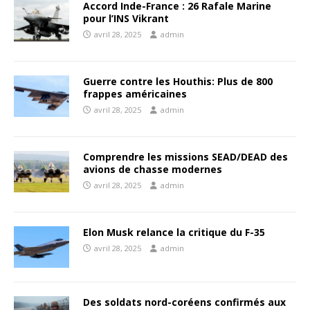
Accord Inde-France : 26 Rafale Marine
pour l’INS Vikrant
avril 28, 2025
admin
Guerre contre les Houthis: Plus de 800
frappes américaines
avril 28, 2025
admin
Comprendre les missions SEAD/DEAD des
avions de chasse modernes
avril 28, 2025
admin
Elon Musk relance la critique du F-35
avril 28, 2025
admin
Des soldats nord-coréens confirmés aux