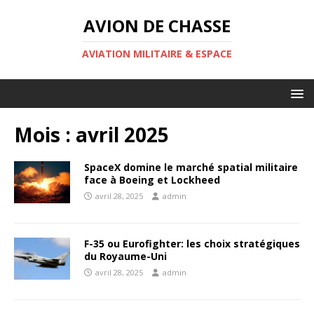
AVION DE CHASSE
AVIATION MILITAIRE & ESPACE
Mois :
avril 2025
SpaceX domine le marché spatial militaire
face à Boeing et Lockheed
avril 28, 2025
admin
F-35 ou Eurofighter: les choix stratégiques
du Royaume-Uni
avril 28, 2025
admin