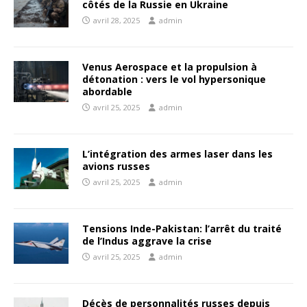
côtés de la Russie en Ukraine
avril 28, 2025
admin
Venus Aerospace et la propulsion à
détonation : vers le vol hypersonique
abordable
avril 25, 2025
admin
L’intégration des armes laser dans les
avions russes
avril 25, 2025
admin
Tensions Inde-Pakistan: l’arrêt du traité
de l’Indus aggrave la crise
avril 25, 2025
admin
Décès de personnalités russes depuis