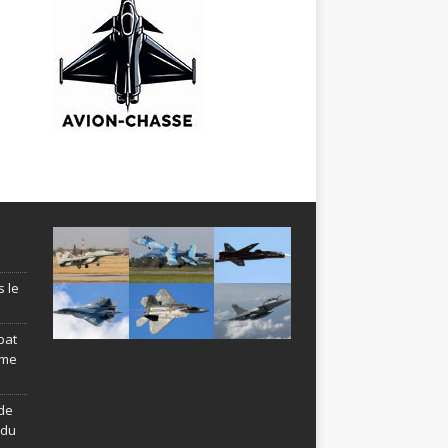
s le
bat
ème
de
ndu