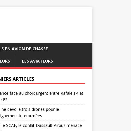
LS EN AVION DE CHASSE
EURS
LES AVIATEURS
NIERS ARTICLES
ance face au choix urgent entre Rafale F4 et
e F5
ine dévoile trois drones pour le
eignement interarmées
 le SCAF, le conflit Dassault-Airbus menace