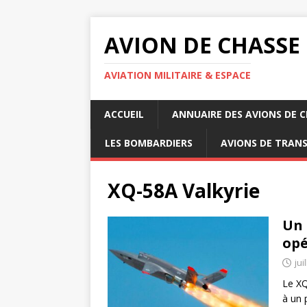
AVION DE CHASSE
AVIATION MILITAIRE & ESPACE
ACCUEIL
ANNUAIRE DES AVIONS DE 
LES BOMBARDIERS
AVIONS DE TRAN
XQ-58A Valkyrie
Un 
opé
jui
Le XQ
à un 