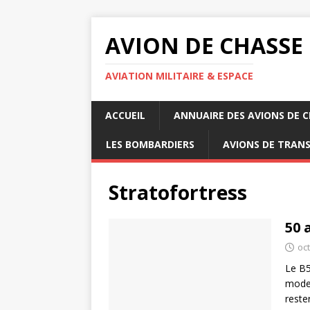
AVION DE CHASSE
AVIATION MILITAIRE & ESPACE
ACCUEIL
ANNUAIRE DES AVIONS DE 
LES BOMBARDIERS
AVIONS DE TRAN
Stratofortress
50 
oc
Le B5
moder
reste