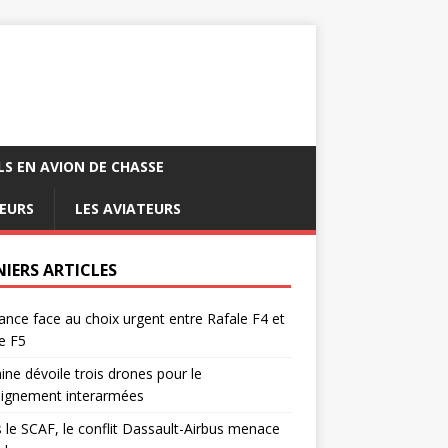
LS EN AVION DE CHASSE
EURS
LES AVIATEURS
NIERS ARTICLES
ance face au choix urgent entre Rafale F4 et
e F5
ine dévoile trois drones pour le
eignement interarmées
 le SCAF, le conflit Dassault-Airbus menace