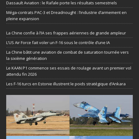
Dassault Aviation : le Rafale porte les résultats semestriels
Méga-contrats PAC-3 et Dreadnought : l’industrie d’armement en
pleine expansion
La Chine confie à l’IA ses frappes aériennes de grande ampleur
L’US Air Force fait voler un F-16 sous le contrôle d’une IA
La Chine bâtit une aviation de combat de saturation tournée vers
la sixième génération
Le KAAN P1 commence ses essais de roulage avant un premier vol
attendu fin 2026
Les F-16 turcs en Estonie illustrent le poids stratégique d’Ankara