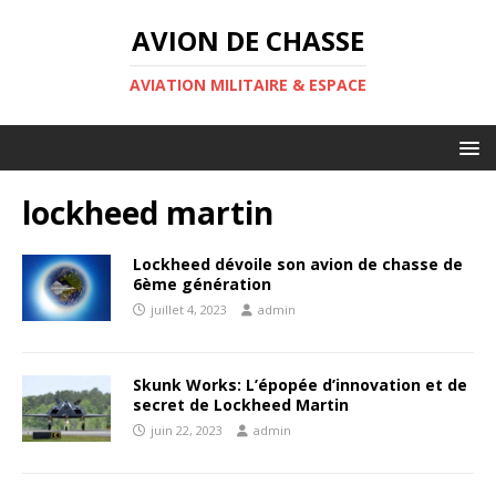
AVION DE CHASSE
AVIATION MILITAIRE & ESPACE
lockheed martin
Lockheed dévoile son avion de chasse de
6ème génération
juillet 4, 2023
admin
Skunk Works: L’épopée d’innovation et de
secret de Lockheed Martin
juin 22, 2023
admin