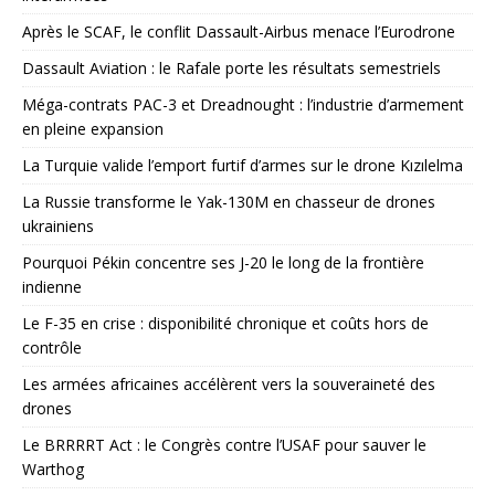
Après le SCAF, le conflit Dassault-Airbus menace l’Eurodrone
Dassault Aviation : le Rafale porte les résultats semestriels
Méga-contrats PAC-3 et Dreadnought : l’industrie d’armement
en pleine expansion
La Turquie valide l’emport furtif d’armes sur le drone Kızılelma
La Russie transforme le Yak-130M en chasseur de drones
ukrainiens
Pourquoi Pékin concentre ses J-20 le long de la frontière
indienne
Le F-35 en crise : disponibilité chronique et coûts hors de
contrôle
Les armées africaines accélèrent vers la souveraineté des
drones
Le BRRRRT Act : le Congrès contre l’USAF pour sauver le
Warthog