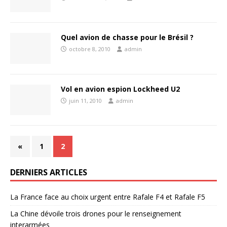
Quel avion de chasse pour le Brésil ?
octobre 8, 2010
admin
Vol en avion espion Lockheed U2
juin 11, 2010
admin
«
1
2
DERNIERS ARTICLES
La France face au choix urgent entre Rafale F4 et Rafale F5
La Chine dévoile trois drones pour le renseignement
interarmées