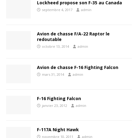
Lockheed propose son F-35 au Canada
septembre 4, 2017
admin
Avion de chasse F/A-22 Raptor le
redoutable
octobre 13, 2014
admin
Avion de chasse F-16 Fighting Falcon
mars 31, 2014
admin
F-16 Fighting Falcon
janvier 23, 2012
admin
F-117A Night Hawk
novembre 10, 2011
admin