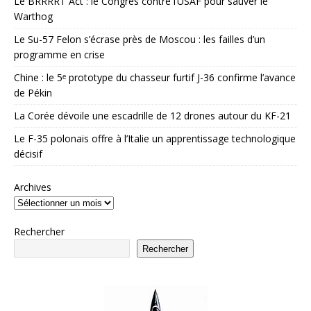
Le BRRRRT Act : le Congrès contre l’USAF pour sauver le
Warthog
Le Su-57 Felon s’écrase près de Moscou : les failles d’un
programme en crise
Chine : le 5ᵉ prototype du chasseur furtif J-36 confirme l’avance
de Pékin
La Corée dévoile une escadrille de 12 drones autour du KF-21
Le F-35 polonais offre à l’Italie un apprentissage technologique
décisif
Archives
Rechercher
Rechercher