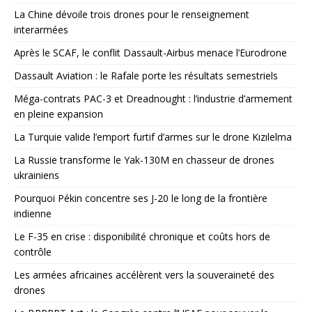
La Chine dévoile trois drones pour le renseignement
interarmées
Après le SCAF, le conflit Dassault-Airbus menace l’Eurodrone
Dassault Aviation : le Rafale porte les résultats semestriels
Méga-contrats PAC-3 et Dreadnought : l’industrie d’armement
en pleine expansion
La Turquie valide l’emport furtif d’armes sur le drone Kızılelma
La Russie transforme le Yak-130M en chasseur de drones
ukrainiens
Pourquoi Pékin concentre ses J-20 le long de la frontière
indienne
Le F-35 en crise : disponibilité chronique et coûts hors de
contrôle
Les armées africaines accélèrent vers la souveraineté des
drones