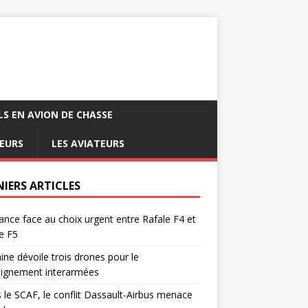
LS EN AVION DE CHASSE
EURS
LES AVIATEURS
NIERS ARTICLES
ance face au choix urgent entre Rafale F4 et
e F5
ine dévoile trois drones pour le
eignement interarmées
 le SCAF, le conflit Dassault-Airbus menace