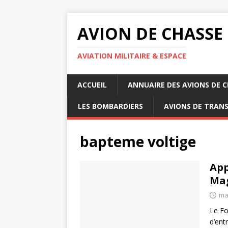
AVION DE CHASSE
AVIATION MILITAIRE & ESPACE
ACCUEIL
ANNUAIRE DES AVIONS DE 
LES BOMBARDIERS
AVIONS DE TRAN
bapteme voltige
App
Mag
ma
Le Fo
d’ent