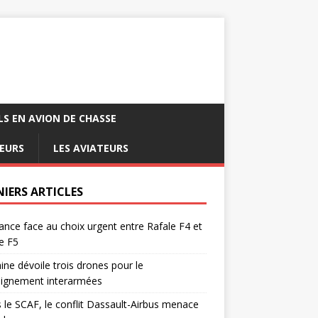
LS EN AVION DE CHASSE
EURS
LES AVIATEURS
NIERS ARTICLES
ance face au choix urgent entre Rafale F4 et
e F5
ine dévoile trois drones pour le
eignement interarmées
 le SCAF, le conflit Dassault-Airbus menace