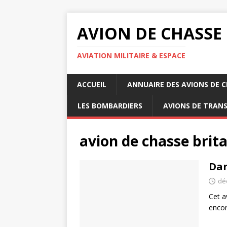
AVION DE CHASSE
AVIATION MILITAIRE & ESPACE
ACCUEIL
ANNUAIRE DES AVIONS DE 
LES BOMBARDIERS
AVIONS DE TRAN
avion de chasse brit
Dar
dé
Cet a
encor