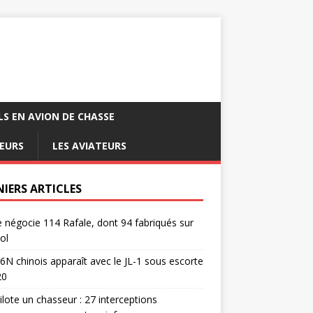
LS EN AVION DE CHASSE
EURS
LES AVIATEURS
NIERS ARTICLES
e négocie 114 Rafale, dont 94 fabriqués sur
ol
6N chinois apparaît avec le JL-1 sous escorte
20
pilote un chasseur : 27 interceptions