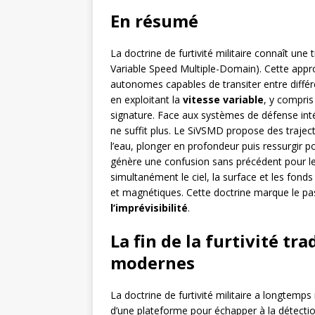
En résumé
La doctrine de furtivité militaire connaît un
Variable Speed Multiple-Domain). Cette appr
autonomes capables de transiter entre diffé
en exploitant la
vitesse variable
, y compris
signature. Face aux systèmes de défense inté
ne suffit plus. Le SiVSMD propose des trajec
l’eau, plonger en profondeur puis ressurgir p
génère une confusion sans précédent pour le
simultanément le ciel, la surface et les fond
et magnétiques. Cette doctrine marque le pas
l’imprévisibilité
.
La fin de la furtivité tr
modernes
La doctrine de furtivité militaire a longtemps
d’une plateforme pour échapper à la détect