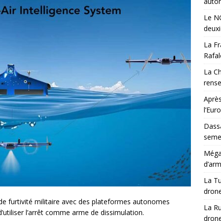
auton
Le NG
deux
La Fr
Rafal
La Ch
rens
Après
l’Eur
Dassa
semes
Méga-
d’arm
La Tu
drone
de furtivité militaire avec des plateformes autonomes
La Ru
d’utiliser l’arrêt comme arme de dissimulation.
drone