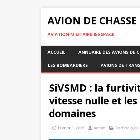
AVION DE CHASSE
AVIATION MILITAIRE & ESPACE
ACCUEIL
ANNUAIRE DES AVIONS DE 
LES BOMBARDIERS
AVIONS DE TRAN
SiVSMD : la furtivi
vitesse nulle et les
domaines
février 3, 2026
admin
Technologie