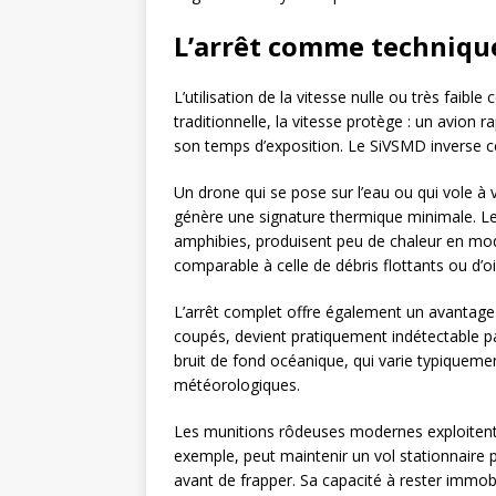
L’arrêt comme technique
L’utilisation de la vitesse nulle ou très faibl
traditionnelle, la vitesse protège : un avion
son temps d’exposition. Le SiVSMD inverse ce
Un drone qui se pose sur l’eau ou qui vole à
génère une signature thermique minimale. Le
amphibies, produisent peu de chaleur en mod
comparable à celle de débris flottants ou d’o
L’arrêt complet offre également un avantage 
coupés, devient pratiquement indétectable pa
bruit de fond océanique, qui varie typiquemen
météorologiques.
Les munitions rôdeuses modernes exploitent 
exemple, peut maintenir un vol stationnaire
avant de frapper. Sa capacité à rester immobil