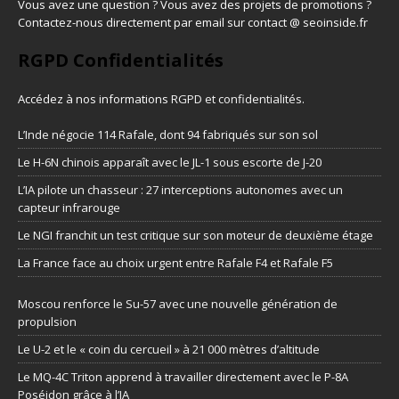
Vous avez une question ? Vous avez des projets de promotions ?
Contactez-nous directement par email sur contact @ seoinside.fr
RGPD Confidentialités
Accédez à nos informations
RGPD et confidentialités
.
L’Inde négocie 114 Rafale, dont 94 fabriqués sur son sol
Le H-6N chinois apparaît avec le JL-1 sous escorte de J-20
L’IA pilote un chasseur : 27 interceptions autonomes avec un
capteur infrarouge
Le NGI franchit un test critique sur son moteur de deuxième étage
La France face au choix urgent entre Rafale F4 et Rafale F5
Moscou renforce le Su-57 avec une nouvelle génération de
propulsion
Le U-2 et le « coin du cercueil » à 21 000 mètres d’altitude
Le MQ-4C Triton apprend à travailler directement avec le P-8A
Poséidon grâce à l’IA