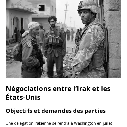
Négociations entre l’Irak et les
États-Unis
Objectifs et demandes des parties
Une délégation irakienne se rendra à Washington en juillet