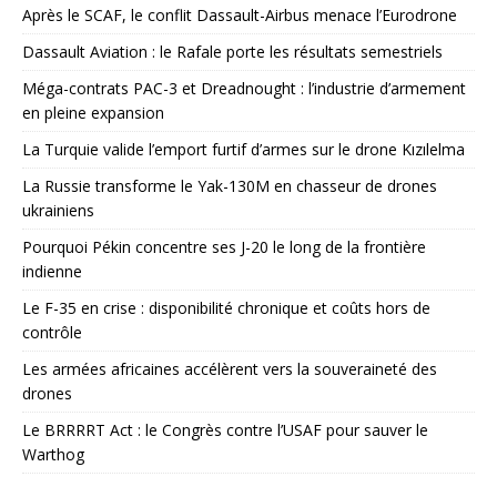
Après le SCAF, le conflit Dassault-Airbus menace l’Eurodrone
Dassault Aviation : le Rafale porte les résultats semestriels
Méga-contrats PAC-3 et Dreadnought : l’industrie d’armement
en pleine expansion
La Turquie valide l’emport furtif d’armes sur le drone Kızılelma
La Russie transforme le Yak-130M en chasseur de drones
ukrainiens
Pourquoi Pékin concentre ses J-20 le long de la frontière
indienne
Le F-35 en crise : disponibilité chronique et coûts hors de
contrôle
Les armées africaines accélèrent vers la souveraineté des
drones
Le BRRRRT Act : le Congrès contre l’USAF pour sauver le
Warthog