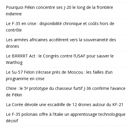
Pourquoi Pékin concentre ses J-20 le long de la frontière
indienne
Le F-35 en crise : disponibilité chronique et coûts hors de
contrôle
Les armées africaines accélèrent vers la souveraineté des
drones
Le BRRRRT Act : le Congrès contre l’USAF pour sauver le
Warthog
Le Su-57 Felon s’écrase près de Moscou : les failles d’un
programme en crise
Chine : le 5ᵉ prototype du chasseur furtif J-36 confirme l’avance
de Pékin
La Corée dévoile une escadrille de 12 drones autour du KF-21
Le F-35 polonais offre à l’Italie un apprentissage technologique
décisif