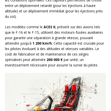
les conditions optimales. Ces capteurs permettent de choisir
entre un déploiement retardé (pour les éjections à haute
altitude) et un déploiement immédiat (pour les éjections près
du sol).
Les modèles comme le
ACES II
, présent sur des avions tels
que le F-16 et le F-15, utilisent des moteurs-fusées auxiliaires
pour garantir une séparation à grande vitesse, pouvant
atteindre jusqu’à
1 200 km/h
. Cette capacité est cruciale pour
les pilotes évoluant à des altitudes et vitesses variables. Le
coût de fabrication et de maintenance de ces sièges
spécialisés peut atteindre
200 000 €
par unité, un
investissement nécessaire pour assurer la survie du pilote.