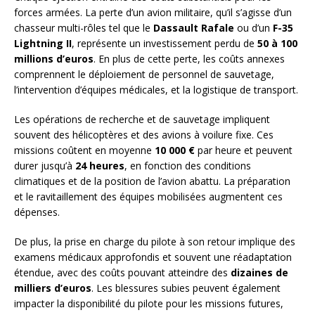
forces armées. La perte d’un avion militaire, qu’il s’agisse d’un
chasseur multi-rôles tel que le
Dassault Rafale
ou d’un
F-35
Lightning II
, représente un investissement perdu de
50 à 100
millions d’euros
. En plus de cette perte, les coûts annexes
comprennent le déploiement de personnel de sauvetage,
l’intervention d’équipes médicales, et la logistique de transport.
Les opérations de recherche et de sauvetage impliquent
souvent des hélicoptères et des avions à voilure fixe. Ces
missions coûtent en moyenne
10 000 €
par heure et peuvent
durer jusqu’à
24 heures
, en fonction des conditions
climatiques et de la position de l’avion abattu. La préparation
et le ravitaillement des équipes mobilisées augmentent ces
dépenses.
De plus, la prise en charge du pilote à son retour implique des
examens médicaux approfondis et souvent une réadaptation
étendue, avec des coûts pouvant atteindre des
dizaines de
milliers d’euros
. Les blessures subies peuvent également
impacter la disponibilité du pilote pour les missions futures,