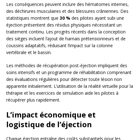
Les conséquences peuvent inclure des hématomes internes,
des déchirures musculaires et des blessures crâniennes. Des
statistiques montrent que
30 %
des pilotes ayant subi une
éjection présentent des résidus physiques nécessitant un
traitement continu. Les progrès récents dans la conception
des sièges incluent l’ajout de harnais prétensionneurs et de
coussins adaptatifs, réduisant l’impact sur la colonne
vertébrale et le bassin.
Les méthodes de récupération post-éjection impliquent des
soins intensifs et un programme de réhabilitation comprenant
des évaluations régulières pour détecter toute lésion non
apparente initialement. L’utilisation de la réalité virtuelle pour la
thérapie et les exercices de simulation aide les pilotes à
récupérer plus rapidement.
L’impact économique et
logistique de l’éjection
Chaque éjection entraîne des coûts substantiels pour les