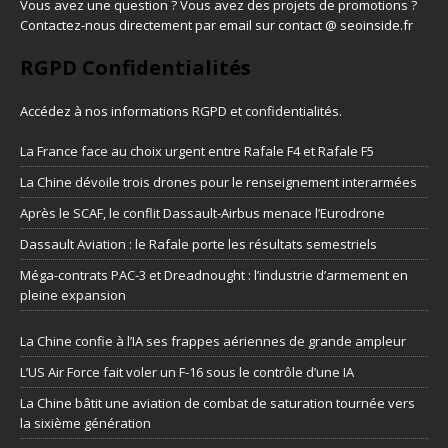
Vous avez une question ? Vous avez des projets de promotions ?
Contactez-nous directement par email sur contact @ seoinside.fr
RGPD Confidentialités
Accédez à nos informations
RGPD et confidentialités
.
La France face au choix urgent entre Rafale F4 et Rafale F5
La Chine dévoile trois drones pour le renseignement interarmées
Après le SCAF, le conflit Dassault-Airbus menace l’Eurodrone
Dassault Aviation : le Rafale porte les résultats semestriels
Méga-contrats PAC-3 et Dreadnought : l’industrie d’armement en
pleine expansion
La Chine confie à l’IA ses frappes aériennes de grande ampleur
L’US Air Force fait voler un F-16 sous le contrôle d’une IA
La Chine bâtit une aviation de combat de saturation tournée vers
la sixième génération