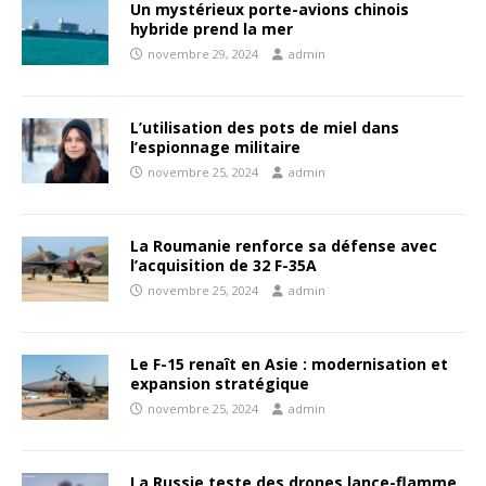
Un mystérieux porte-avions chinois
hybride prend la mer
novembre 29, 2024
admin
L’utilisation des pots de miel dans
l’espionnage militaire
novembre 25, 2024
admin
La Roumanie renforce sa défense avec
l’acquisition de 32 F-35A
novembre 25, 2024
admin
Le F-15 renaît en Asie : modernisation et
expansion stratégique
novembre 25, 2024
admin
La Russie teste des drones lance-flamme