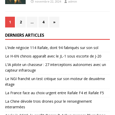
novembre 22, 2024
admin
1
2
…
4
»
DERNIERS ARTICLES
L’Inde négocie 114 Rafale, dont 94 fabriqués sur son sol
Le H-6N chinois apparaît avec le JL-1 sous escorte de J-20
L’IA pilote un chasseur : 27 interceptions autonomes avec un
capteur infrarouge
Le NGI franchit un test critique sur son moteur de deuxième
étage
La France face au choix urgent entre Rafale F4 et Rafale F5
La Chine dévoile trois drones pour le renseignement
interarmées