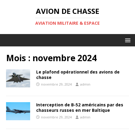
AVION DE CHASSE
AVIATION MILITAIRE & ESPACE
Mois :
novembre 2024
Le plafond opérationnel des avions de
chasse
novembre 29, 2024
admin
Interception de B-52 américains par des
chasseurs russes en mer Baltique
novembre 29, 2024
admin