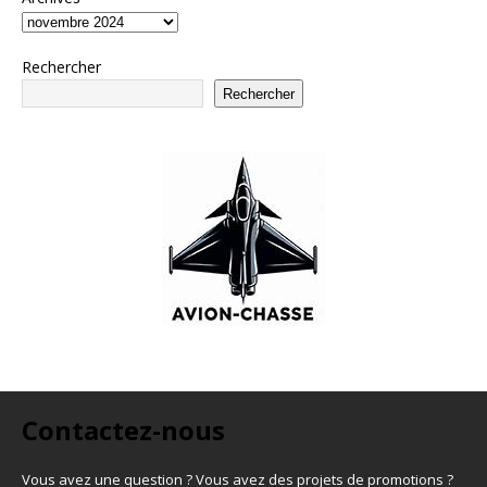
Rechercher
Rechercher
Contactez-nous
Vous avez une question ? Vous avez des projets de promotions ?