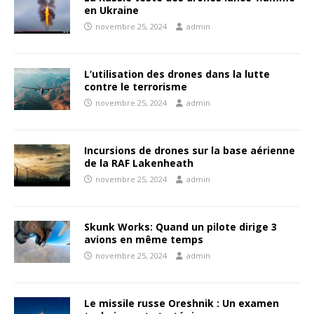
en Ukraine
novembre 25, 2024
admin
L’utilisation des drones dans la lutte
contre le terrorisme
novembre 25, 2024
admin
Incursions de drones sur la base aérienne
de la RAF Lakenheath
novembre 25, 2024
admin
Skunk Works: Quand un pilote dirige 3
avions en même temps
novembre 25, 2024
admin
Le missile russe Oreshnik : Un examen