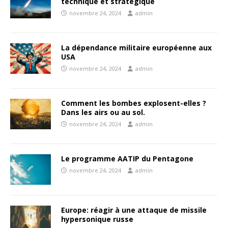
technique et stratégique
novembre 24, 2024
admin
La dépendance militaire européenne aux
USA
novembre 24, 2024
admin
Comment les bombes explosent-elles ?
Dans les airs ou au sol.
novembre 24, 2024
admin
Le programme AATIP du Pentagone
novembre 24, 2024
admin
Europe: réagir à une attaque de missile
hypersonique russe