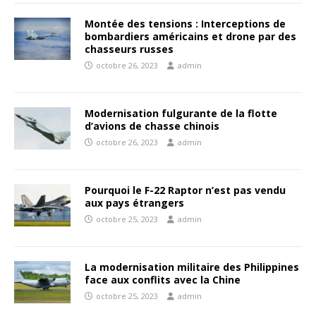
Montée des tensions : Interceptions de
bombardiers américains et drone par des
chasseurs russes
octobre 26, 2023
admin
Modernisation fulgurante de la flotte
d’avions de chasse chinois
octobre 26, 2023
admin
Pourquoi le F-22 Raptor n’est pas vendu
aux pays étrangers
octobre 25, 2023
admin
La modernisation militaire des Philippines
face aux conflits avec la Chine
octobre 25, 2023
admin