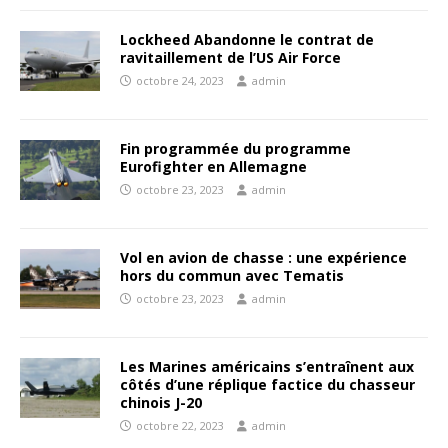
Lockheed Abandonne le contrat de
ravitaillement de l’US Air Force
octobre 24, 2023
admin
Fin programmée du programme
Eurofighter en Allemagne
octobre 23, 2023
admin
Vol en avion de chasse : une expérience
hors du commun avec Tematis
octobre 23, 2023
admin
Les Marines américains s’entraînent aux
côtés d’une réplique factice du chasseur
chinois J-20
octobre 22, 2023
admin