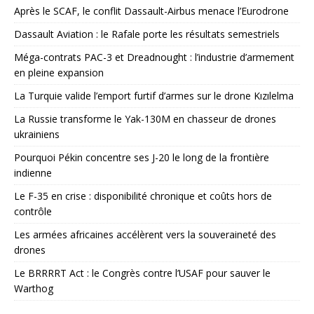
Après le SCAF, le conflit Dassault-Airbus menace l’Eurodrone
Dassault Aviation : le Rafale porte les résultats semestriels
Méga-contrats PAC-3 et Dreadnought : l’industrie d’armement
en pleine expansion
La Turquie valide l’emport furtif d’armes sur le drone Kızılelma
La Russie transforme le Yak-130M en chasseur de drones
ukrainiens
Pourquoi Pékin concentre ses J-20 le long de la frontière
indienne
Le F-35 en crise : disponibilité chronique et coûts hors de
contrôle
Les armées africaines accélèrent vers la souveraineté des
drones
Le BRRRRT Act : le Congrès contre l’USAF pour sauver le
Warthog