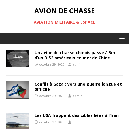
AVION DE CHASSE
AVIATION MILITAIRE & ESPACE
Un avion de chasse chinois passe à 3m
d’un B-52 américain en mer de Chine
octobre 29, 2023
admin
Conflit à Gaza : Vers une guerre longue et
difficile
octobre 29, 2023
admin
Les USA frappent des cibles liées à l’Iran
octobre 27, 2023
admin