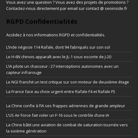
Vous avez une question ? Vous avez des projets de promotions ?
Contactez-nous directement par email sur contact @ seoinside.fr
RGPD Confidentialités
Accédez à nos informations
RGPD et confidentialités
.
L’Inde négocie 114 Rafale, dont 94 fabriqués sur son sol
Le H-6N chinois apparaît avec le JL-1 sous escorte de J-20
L’IA pilote un chasseur : 27 interceptions autonomes avec un
capteur infrarouge
Le NGI franchit un test critique sur son moteur de deuxième étage
La France face au choix urgent entre Rafale F4 et Rafale F5
La Chine confie à l’IA ses frappes aériennes de grande ampleur
L’US Air Force fait voler un F-16 sous le contrôle d’une IA
La Chine bâtit une aviation de combat de saturation tournée vers
la sixième génération