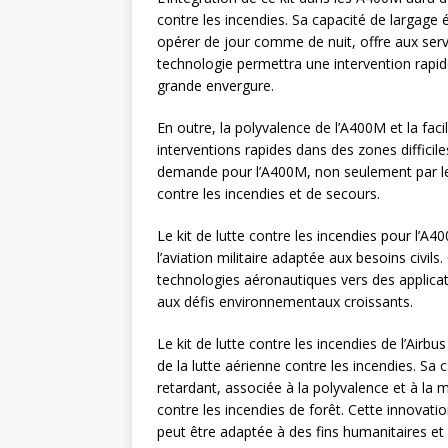
contre les incendies. Sa capacité de largage
opérer de jour comme de nuit, offre aux servi
technologie permettra une intervention rapide
grande envergure.
En outre, la polyvalence de l’A400M et la facili
interventions rapides dans des zones difficil
demande pour l’A400M, non seulement par les
contre les incendies et de secours.
Le kit de lutte contre les incendies pour l’
l’aviation militaire adaptée aux besoins civi
technologies aéronautiques vers des applicat
aux défis environnementaux croissants.
Le kit de lutte contre les incendies de l’Air
de la lutte aérienne contre les incendies. Sa
retardant, associée à la polyvalence et à la ma
contre les incendies de forêt. Cette innovati
peut être adaptée à des fins humanitaires et d