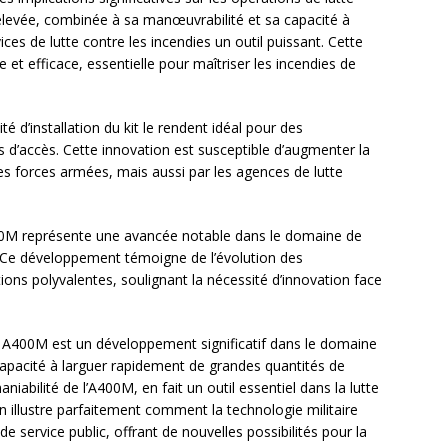
 élevée, combinée à sa manœuvrabilité et sa capacité à
ces de lutte contre les incendies un outil puissant. Cette
 et efficace, essentielle pour maîtriser les incendies de
té d’installation du kit le rendent idéal pour des
es d’accès. Cette innovation est susceptible d’augmenter la
 forces armées, mais aussi par les agences de lutte
A400M représente une avancée notable dans le domaine de
ls. Ce développement témoigne de l’évolution des
ions polyvalentes, soulignant la nécessité d’innovation face
bus A400M est un développement significatif dans le domaine
 capacité à larguer rapidement de grandes quantités de
niabilité de l’A400M, en fait un outil essentiel dans la lutte
on illustre parfaitement comment la technologie militaire
e service public, offrant de nouvelles possibilités pour la