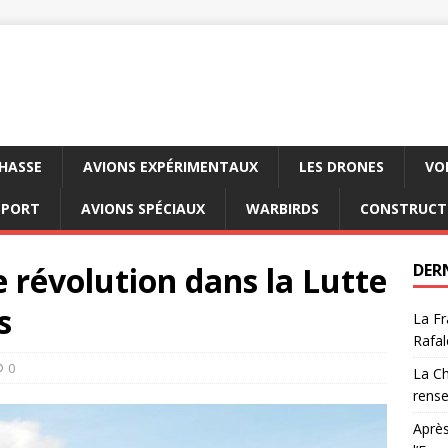
CHASSE
AVIONS EXPÉRIMENTAUX
LES DRONES
VO
SPORT
AVIONS SPÉCIAUX
WARBIRDS
CONSTRUCT
 révolution dans la Lutte
DER
s
La Fr
Rafal
0
La Ch
rens
Après