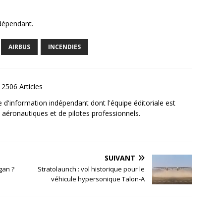
ndépendant.
AIRBUS
INCENDIES
2506 Articles
e d'information indépendant dont l'équipe éditoriale est
aéronautiques et de pilotes professionnels.
SUIVANT
gan ?
Stratolaunch : vol historique pour le
véhicule hypersonique Talon-A