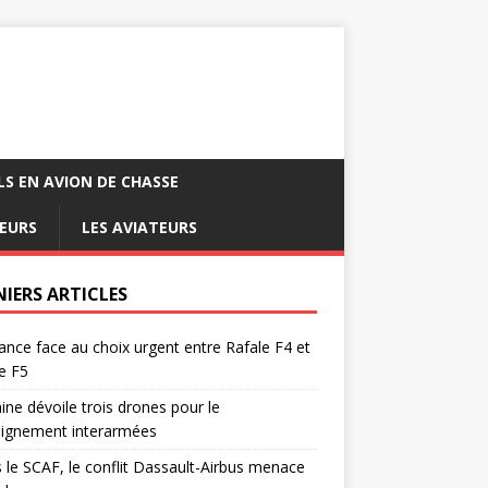
LS EN AVION DE CHASSE
EURS
LES AVIATEURS
NIERS ARTICLES
ance face au choix urgent entre Rafale F4 et
e F5
ine dévoile trois drones pour le
eignement interarmées
 le SCAF, le conflit Dassault-Airbus menace