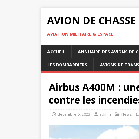
AVION DE CHASSE
AVIATION MILITAIRE & ESPACE
ACCUEIL
ANNUAIRE DES AVIONS DE 
LES BOMBARDIERS
AVIONS DE TRAN
Airbus A400M : une
contre les incendie
décembre 6, 2023
admin
News