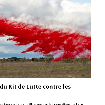
du Kit de Lutte contre les
s implications significatives sur les opérations de lutte