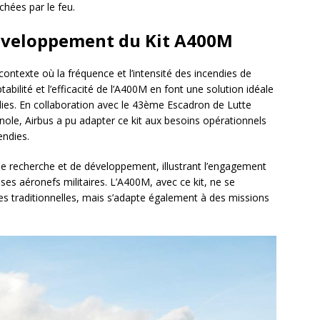
hées par le feu.
éveloppement du Kit A400M
contexte où la fréquence et l’intensité des incendies de
abilité et l’efficacité de l’A400M en font une solution idéale
ndies. En collaboration avec le 43ème Escadron de Lutte
gnole, Airbus a pu adapter ce kit aux besoins opérationnels
endies.
de recherche et de développement, illustrant l’engagement
 ses aéronefs militaires. L’A400M, avec ce kit, ne se
res traditionnelles, mais s’adapte également à des missions