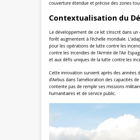
couverture étendue et précise des zones touc
Contextualisation du D
Le développement de ce kit s’inscrit dans un 
forêt augmentent à l’échelle mondiale. L’adapt
pour les opérations de lutte contre les ince
contre les Incendies de l’Armée de l’Air Espa
et aux défis uniques de la lutte contre les inc
Cette innovation survient après des années 
d’Airbus dans l’amélioration des capacités de
contente pas de remplir ses missions militai
humanitaires et de service public.