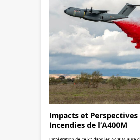
Impacts et Perspectives 
Incendies de l’A400M
L’intégration de ce kit dans les A400M aura de