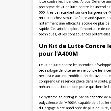
lutte contre les incendies. Airbus Defence 
prototype de kit de lutte contre les incendies
000 litres de retardant sur une longueur de
militaires chez Airbus Defence and Space, sou
notamment une efficacité accrue de plus de 3
rapide. Cet article explore l’importance de c
techniques, et les conséquences potentielles p
Un Kit de Lutte Contre 
pour l’A400M
Le kit de lutte contre les incendies dévelo
technologie de lutte aérienne contre les incen
nécessite aucune modification de l’avion et e
comprend un réservoir placé dans la soute, p
mécanique actionne une porte qui libère le li
Ce système se distingue par sa capacité de r
polyvalence de l’A400M, capable de décoller et
du largage a été améliorée de plus de 30 %,