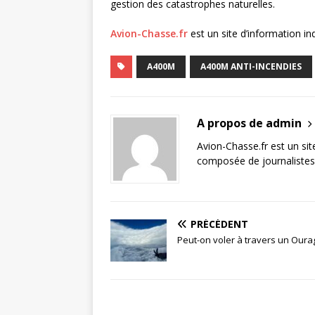
gestion des catastrophes naturelles.
Avion-Chasse.fr
est un site d’information i
A400M
A400M ANTI-INCENDIES
A propos de admin
Avion-Chasse.fr est un sit
composée de journalistes 
PRÉCÉDENT
Peut-on voler à travers un Oura