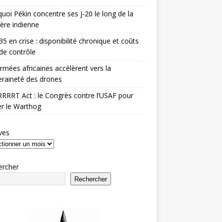
uoi Pékin concentre ses J-20 le long de la
ière indienne
35 en crise : disponibilité chronique et coûts
de contrôle
rmées africaines accélèrent vers la
raineté des drones
RRRT Act : le Congrès contre l’USAF pour
r le Warthog
ves
ercher
Rechercher