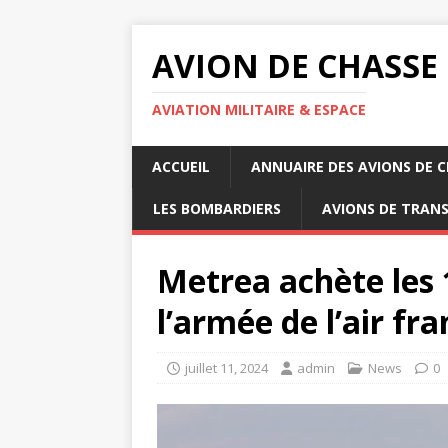
AVION DE CHASSE
AVIATION MILITAIRE & ESPACE
ACCUEIL
ANNUAIRE DES AVIONS DE 
LES BOMBARDIERS
AVIONS DE TRAN
Metrea achète les 
l’armée de l’air fr
juillet 11, 2024
admin
News
0