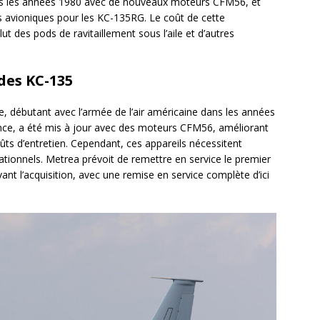
ns les années 1980 avec de nouveaux moteurs CFM56, et
 avioniques pour les KC-135RG. Le coût de cette
lut des pods de ravitaillement sous l’aile et d’autres
des KC-135
e, débutant avec l’armée de l’air américaine dans les années
ance, a été mis à jour avec des moteurs CFM56, améliorant
oûts d’entretien. Cependant, ces appareils nécessitent
ationnels. Metrea prévoit de remettre en service le premier
vant l’acquisition, avec une remise en service complète d’ici