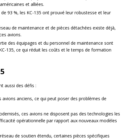
américaines et alliées.
n de 93 %, les KC-135 ont prouvé leur robustesse et leur
éseau de maintenance et de pièces détachées existe déjà,
 ces avions.
rtie des équipages et du personnel de maintenance sont
C-135, ce qui réduit les coûts et le temps de formation
35
t aussi des défis :
s avions anciens, ce qui peut poser des problèmes de
dernisés, ces avions ne disposent pas des technologies les
 efficacité opérationnelle par rapport aux nouveaux modèles
réseau de soutien étendu, certaines pièces spécifiques