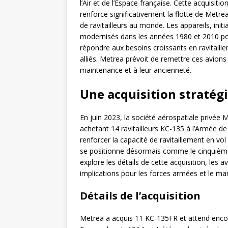
l’Air et de l’Espace française. Cette acquis
renforce significativement la flotte de Metr
de ravitailleurs au monde. Les appareils, init
modernisés dans les années 1980 et 2010 pour
répondre aux besoins croissants en ravitaille
alliés. Metrea prévoit de remettre ces avions e
maintenance et à leur ancienneté.
Une acquisition stratég
En juin 2023, la société aérospatiale privée 
achetant 14 ravitailleurs KC-135 à l’Armée de l
renforcer la capacité de ravitaillement en vo
se positionne désormais comme le cinquième 
explore les détails de cette acquisition, les 
implications pour les forces armées et le mar
Détails de l’acquisition
Metrea a acquis 11 KC-135FR et attend encore