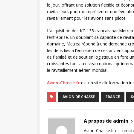
le jour, offrant une solution flexible et écon
ravitailleurs pourrait représenter une évolut
ravitaillement pour les avions sans pilote.
L’acquisition des KC-135 français par Metre
l’entreprise. En doublant sa capacité de ravi
domaine, Metrea répond à une demande crois
les défis liés à l’entretien de ces anciens app
de fiabilité et de soutien logistique en font u
croissantes tant au niveau national qu’intern
le ravitaillement aérien mondial.
Avion-Chasse.fr
est un site d’information i
AVION DE CHASSE
FRANCE
K
A propos de admin
Avion-Chasse.fr est un sit