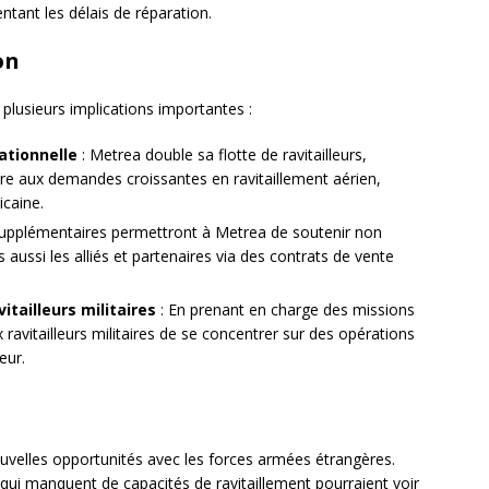
ntant les délais de réparation.
on
a plusieurs implications importantes :
ationnelle
: Metrea double sa flotte de ravitailleurs,
re aux demandes croissantes en ravitaillement aérien,
caine.
s supplémentaires permettront à Metrea de soutenir non
aussi les alliés et partenaires via des contrats de vente
itailleurs militaires
: En prenant en charge des missions
vitailleurs militaires de se concentrer sur des opérations
eur.
uvelles opportunités avec les forces armées étrangères.
qui manquent de capacités de ravitaillement pourraient voir