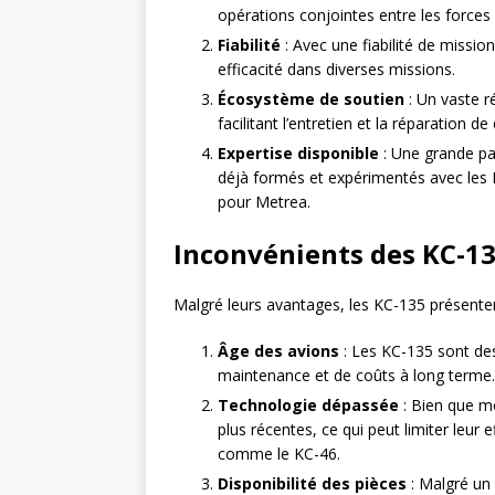
opérations conjointes entre les forces 
Fiabilité
: Avec une fiabilité de missio
efficacité dans diverses missions.
Écosystème de soutien
: Un vaste r
facilitant l’entretien et la réparation de
Expertise disponible
: Une grande pa
déjà formés et expérimentés avec les K
pour Metrea.
Inconvénients des KC-1
Malgré leurs avantages, les KC-135 présenten
Âge des avions
: Les KC-135 sont de
maintenance et de coûts à long terme.
Technologie dépassée
: Bien que mo
plus récentes, ce qui peut limiter leur
comme le KC-46.
Disponibilité des pièces
: Malgré un 