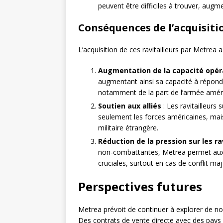
peuvent être difficiles à trouver, augme
Conséquences de l’acquisiti
L’acquisition de ces ravitailleurs par Metrea 
Augmentation de la capacité opér
augmentant ainsi sa capacité à répond
notamment de la part de l’armée améri
Soutien aux alliés
: Les ravitailleur
seulement les forces américaines, mais 
militaire étrangère.
Réduction de la pression sur les rav
non-combattantes, Metrea permet aux ra
cruciales, surtout en cas de conflit maj
Perspectives futures
Metrea prévoit de continuer à explorer de no
Des contrats de vente directe avec des pays 