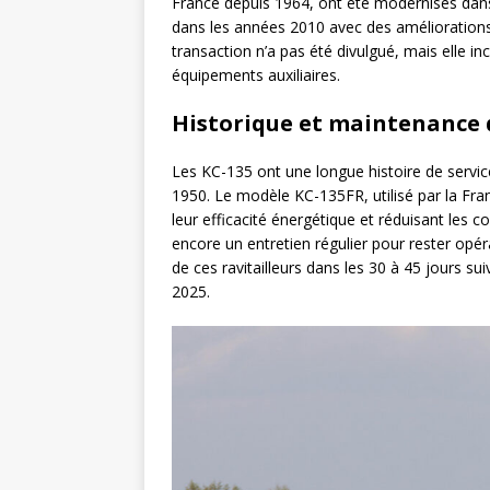
France depuis 1964, ont été modernisés da
dans les années 2010 avec des améliorations
transaction n’a pas été divulgué, mais elle inc
équipements auxiliaires.
Historique et maintenance 
Les KC-135 ont une longue histoire de servic
1950. Le modèle KC-135FR, utilisé par la Fr
leur efficacité énergétique et réduisant les c
encore un entretien régulier pour rester opér
de ces ravitailleurs dans les 30 à 45 jours sui
2025.