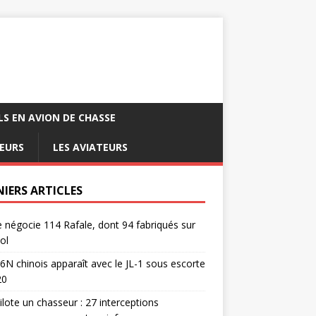
LS EN AVION DE CHASSE
EURS
LES AVIATEURS
NIERS ARTICLES
e négocie 114 Rafale, dont 94 fabriqués sur
ol
6N chinois apparaît avec le JL-1 sous escorte
20
pilote un chasseur : 27 interceptions