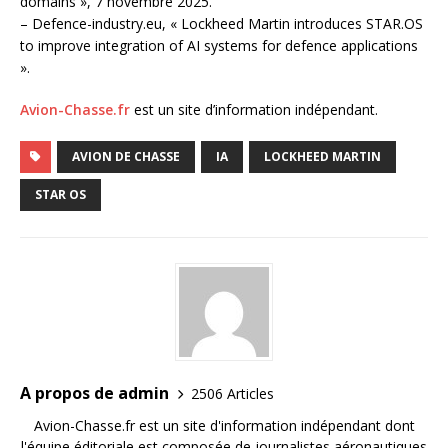
domains », 7 novembre 2025.
– Defence-industry.eu, « Lockheed Martin introduces STAR.OS
to improve integration of AI systems for defence applications
».
Avion-Chasse.fr
est un site d’information indépendant.
AVION DE CHASSE
IA
LOCKHEED MARTIN
STAR OS
A propos de admin
2506 Articles
Avion-Chasse.fr est un site d'information indépendant dont
l'équipe éditoriale est composée de journalistes aéronautiques