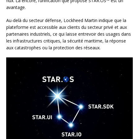
flux. Là encore, l’unification que propose STAR.OS™ est un
avantage.
Au-delà du secteur défense, Lockheed Martin indique que la
plateforme est accessible aux clients du secteur privé et aux
partenaires industriels, ce qui laisse entrevoir des usages dans
les infrastructures critiques, la sécurité maritime, la réponse
aux catastrophes ou la protection des réseaux.