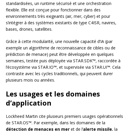
standardisées, un runtime sécurisé et une orchestration
flexible. Elle est conçue pour fonctionner dans des
environnements très exigeants (air, mer, cyber) et pour
s’intégrer à des systèmes existants de type C4ISR, navires,
bases, drones, satellites.
Grâce à cette modularité, une nouvelle capacité d’IA (par
exemple un algorithme de reconnaissance de cibles ou de
prédiction de menace) peut être développée en quelques
semaines, testée puis déployée via STAR.SDK™, raccordée à
l’écosystème via STAR.IO™, et supervisée via STAR.UI™. Cela
contraste avec les cycles traditionnels, qui peuvent durer
plusieurs mois ou années.
Les usages et les domaines
d’application
Lockheed Martin cite plusieurs premiers usages opérationnels
de STAR.OS™. Par exemple, dans les domaines de la
détection de menaces en mer
et de l’
alerte missile
, la