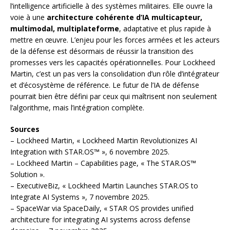
l’intelligence artificielle à des systèmes militaires. Elle ouvre la
voie à une
architecture cohérente d’IA multicapteur,
multimodal, multiplateforme
, adaptative et plus rapide à
mettre en œuvre. L’enjeu pour les forces armées et les acteurs
de la défense est désormais de réussir la transition des
promesses vers les capacités opérationnelles. Pour Lockheed
Martin, c’est un pas vers la consolidation d’un rôle d’intégrateur
et d’écosystème de référence. Le futur de l’IA de défense
pourrait bien être défini par ceux qui maîtrisent non seulement
l’algorithme, mais l’intégration complète.
Sources
– Lockheed Martin, « Lockheed Martin Revolutionizes AI
Integration with STAR.OS™ », 6 novembre 2025.
– Lockheed Martin – Capabilities page, « The STAR.OS™
Solution ».
– ExecutiveBiz, « Lockheed Martin Launches STAR.OS to
Integrate AI Systems », 7 novembre 2025.
– SpaceWar via SpaceDaily, « STAR OS provides unified
architecture for integrating AI systems across defense