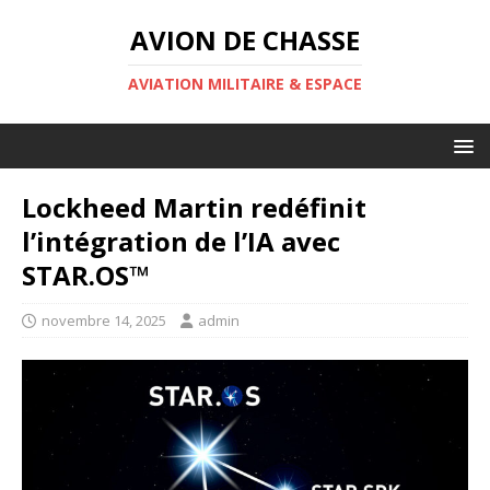
AVION DE CHASSE
AVIATION MILITAIRE & ESPACE
Lockheed Martin redéfinit
l’intégration de l’IA avec
STAR.OS™
novembre 14, 2025
admin