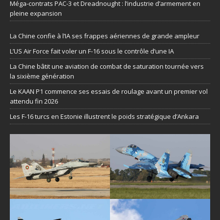
Méga-contrats PAC-3 et Dreadnought : l’industrie d’armement en
pleine expansion
La Chine confie à l’IA ses frappes aériennes de grande ampleur
L’US Air Force fait voler un F-16 sous le contrôle d’une IA
La Chine bâtit une aviation de combat de saturation tournée vers
la sixième génération
Le KAAN P1 commence ses essais de roulage avant un premier vol
attendu fin 2026
Les F-16 turcs en Estonie illustrent le poids stratégique d’Ankara