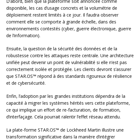
D’abord, bien que la plateforme soit annoncée comme
disponible, les cas d’usage concrets et la volumétrie de
déploiement restent limités à ce jour. Il faudra observer
comment elle se comporte à grande échelle, dans des
environnements contestés (cyber, guerre électronique, guerre
de l’information).
Ensuite, la question de la sécurité des données et de la
robustesse contre les attaques reste centrale. Une architecture
unifiée peut devenir un point de vulnérabilité si elle n’est pas
correctement isolée et protégée. Les clients devront s’assurer
que STAR.OS™ répond à des standards rigoureux de résilience
et de cybersécurité.
Enfin, l’adoption par les grandes institutions dépendra de la
capacité à migrer les systèmes hérités vers cette plateforme,
ce qui implique un effort de re-facturation, de formation,
d’interfaçage. Cela pourrait ralentir l’effet réseau attendu.
La plate-forme STAR.OS™ de Lockheed Martin illustre une
transformation significative dans la manière d’intégrer