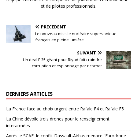
et de pilotes professionnels.
PRÉCÉDENT
Le nouveau missile nucléaire supersonique
français en pleine lumière
SUIVANT
Un deal F-35 géant pour Riyad fait craindre
corruption et espionnage par ricochet
DERNIERS ARTICLES
La France face au choix urgent entre Rafale F4 et Rafale F5
La Chine dévoile trois drones pour le renseignement
interarmées
Après le SCAF, le conflit Dassault-Airbus menace l’Eurodrone