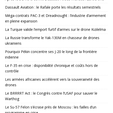
Dassault Aviation : le Rafale porte les résultats semestriels
Méga-contrats PAC-3 et Dreadnought : l’industrie d’armement
en pleine expansion
La Turquie valide l’emport furtif d’armes sur le drone Kızılelma
La Russie transforme le Yak-130M en chasseur de drones
ukrainiens
Pourquoi Pékin concentre ses J-20 le long de la frontière
indienne
Le F-35 en crise : disponibilité chronique et coûts hors de
contrôle
Les armées africaines accélèrent vers la souveraineté des
drones
Le BRRRRT Act : le Congrès contre l’USAF pour sauver le
Warthog
Le Su-57 Felon s’écrase près de Moscou : les failles d’un
programme en crise