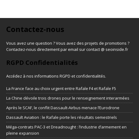
Contactez-nous
Vous avez une question ? Vous avez des projets de promotions ?
Contactez-nous directement par email sur contact @ seoinside.fr
RGPD Confidentialités
Accédez à nos informations
RGPD et confidentialités
.
La France face au choix urgent entre Rafale F4 et Rafale F5
La Chine dévoile trois drones pour le renseignement interarmées
Après le SCAF, le conflit Dassault-Airbus menace l’Eurodrone
Dassault Aviation : le Rafale porte les résultats semestriels
Méga-contrats PAC-3 et Dreadnought : l’industrie d’armement en
pleine expansion