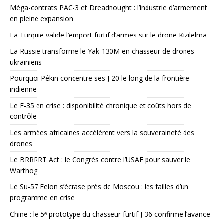
Méga-contrats PAC-3 et Dreadnought : l’industrie d’armement
en pleine expansion
La Turquie valide l’emport furtif d’armes sur le drone Kızılelma
La Russie transforme le Yak-130M en chasseur de drones
ukrainiens
Pourquoi Pékin concentre ses J-20 le long de la frontière
indienne
Le F-35 en crise : disponibilité chronique et coûts hors de
contrôle
Les armées africaines accélèrent vers la souveraineté des
drones
Le BRRRRT Act : le Congrès contre l’USAF pour sauver le
Warthog
Le Su-57 Felon s’écrase près de Moscou : les failles d’un
programme en crise
Chine : le 5ᵉ prototype du chasseur furtif J-36 confirme l’avance