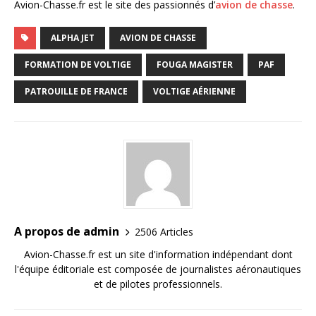
Avion-Chasse.fr est le site des passionnés d’
avion de chasse
.
ALPHA JET
AVION DE CHASSE
FORMATION DE VOLTIGE
FOUGA MAGISTER
PAF
PATROUILLE DE FRANCE
VOLTIGE AÉRIENNE
A propos de admin
2506 Articles
Avion-Chasse.fr est un site d'information indépendant dont
l'équipe éditoriale est composée de journalistes aéronautiques
et de pilotes professionnels.