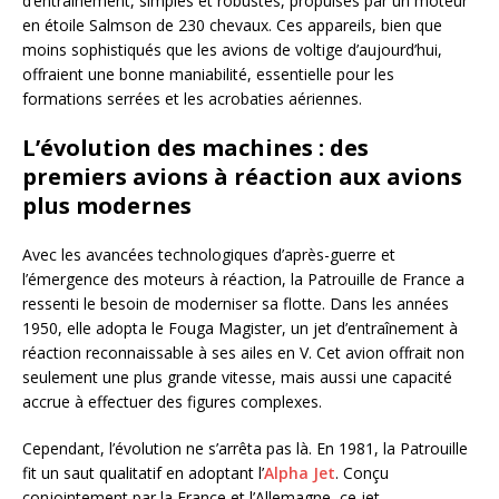
d’entraînement, simples et robustes, propulsés par un moteur
en étoile Salmson de 230 chevaux. Ces appareils, bien que
moins sophistiqués que les avions de voltige d’aujourd’hui,
offraient une bonne maniabilité, essentielle pour les
formations serrées et les acrobaties aériennes.
L’évolution des machines : des
premiers avions à réaction aux avions
plus modernes
Avec les avancées technologiques d’après-guerre et
l’émergence des moteurs à réaction, la Patrouille de France a
ressenti le besoin de moderniser sa flotte. Dans les années
1950, elle adopta le Fouga Magister, un jet d’entraînement à
réaction reconnaissable à ses ailes en V. Cet avion offrait non
seulement une plus grande vitesse, mais aussi une capacité
accrue à effectuer des figures complexes.
Cependant, l’évolution ne s’arrêta pas là. En 1981, la Patrouille
fit un saut qualitatif en adoptant l’
Alpha Jet
. Conçu
conjointement par la France et l’Allemagne, ce jet