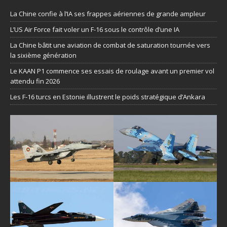
La Chine confie à l’IA ses frappes aériennes de grande ampleur
L’US Air Force fait voler un F-16 sous le contrôle d’une IA
La Chine bâtit une aviation de combat de saturation tournée vers
la sixième génération
Le KAAN P1 commence ses essais de roulage avant un premier vol
attendu fin 2026
Les F-16 turcs en Estonie illustrent le poids stratégique d’Ankara