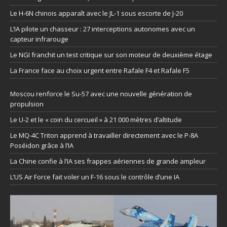
Le H-6N chinois apparaît avec le JL-1 sous escorte de J-20
L’IA pilote un chasseur : 27 interceptions autonomes avec un
capteur infrarouge
Le NGI franchit un test critique sur son moteur de deuxième étage
La France face au choix urgent entre Rafale F4 et Rafale F5
Moscou renforce le Su-57 avec une nouvelle génération de
propulsion
Le U-2 et le « coin du cercueil » à 21 000 mètres d’altitude
Le MQ-4C Triton apprend à travailler directement avec le P-8A
Poséidon grâce à l’IA
La Chine confie à l’IA ses frappes aériennes de grande ampleur
L’US Air Force fait voler un F-16 sous le contrôle d’une IA