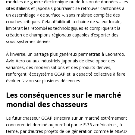
modules de guerre électronique ou de fusion de données – les
sites italiens et japonais pourraient se retrouver cantonnés à
un assemblage « de surface », sans maîtrise complète des
couches critiques. Cela affaiblirait la chaîne de valeur locale,
limiterait les retombées technologiques et compliquerait la
création de champions régionaux capables d’exporter des
sous‑systèmes dérivés.
À l’inverse, un partage plus généreux permettrait à Leonardo,
Avio Aero ou aux industriels japonais de développer des
variantes, des modernisations et des produits dérivés,
renforçant l’écosystème GCAP et la capacité collective à faire
évoluer l’avion sur plusieurs décennies.
Les conséquences sur le marché
mondial des chasseurs
Le futur chasseur GCAP s’inscrira sur un marché extrêmement
concurrentiel dominé aujourd’hui par le F‑35 américain et, à
terme, par d’autres projets de 6e génération comme le NGAD