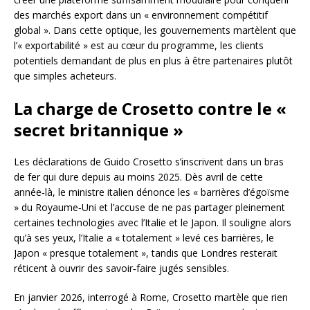
des marchés export dans un « environnement compétitif
global ». Dans cette optique, les gouvernements martèlent que
l’« exportabilité » est au cœur du programme, les clients
potentiels demandant de plus en plus à être partenaires plutôt
que simples acheteurs.
La charge de Crosetto contre le «
secret britannique »
Les déclarations de Guido Crosetto s’inscrivent dans un bras
de fer qui dure depuis au moins 2025. Dès avril de cette
année‑là, le ministre italien dénonce les « barrières d’égoïsme
» du Royaume‑Uni et l’accuse de ne pas partager pleinement
certaines technologies avec l’Italie et le Japon. Il souligne alors
qu’à ses yeux, l’Italie a « totalement » levé ces barrières, le
Japon « presque totalement », tandis que Londres resterait
réticent à ouvrir des savoir‑faire jugés sensibles.
En janvier 2026, interrogé à Rome, Crosetto martèle que rien