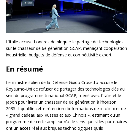
L’Italie accuse Londres de bloquer le partage de technologies
sur le chasseur de 6e génération GCAP, menaçant coopération
industrielle, budgets de défense et compétitivité export.
En résumé
Le ministre italien de la Défense Guido Crosetto accuse le
Royaume‑Uni de refuser de partager des technologies clés au
sein du programme trinational GCAP, mené avec l’Italie et le
Japon pour livrer un chasseur de 6e génération à l’horizon
2035. Il qualifie cette rétention d’informations de « folie » et de
« grand cadeau aux Russes et aux Chinois », estimant qu’un
programme de cette ampleur n’a de sens que si les partenaires
ont un accès réel aux briques technologiques qu’ils