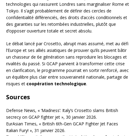
technologies qui rassurent Londres sans marginaliser Rome et
Tokyo. Il s’agit probablement de définir des cercles de
confidentialité différenciés, des droits d’accès conditionnels et
des garanties sur les retombées industrielles, plutôt que
d’opposer ouverture totale et secret absolu.
Le débat lancé par Crosetto, abrupt mais assumé, met au défi
l’Europe et ses alliés asiatiques de prouver qu’ils peuvent bâtir
un chasseur de 6e génération sans reproduire les blocages et
rivalités du passé. Si GCAP parvient à transformer cette crise
en clarification, le programme pourrait en sortir renforcé, avec
un équilibre plus clair entre souveraineté nationale, partage de
risques et
coopération technologique
.
Sources
Defense News, « ‘Madness’: Italy’s Crosetto slams British
secrecy on GCAP fighter jet », 30 janvier 2026.
EurAsian Times, « British 6th-Gen GCAP Fighter Jet Faces
Italian Fury! », 31 janvier 2026.