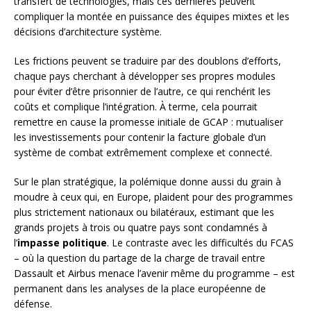
transfert de technologies, mais ces dernières peuvent
compliquer la montée en puissance des équipes mixtes et les
décisions d’architecture système.
Les frictions peuvent se traduire par des doublons d’efforts,
chaque pays cherchant à développer ses propres modules
pour éviter d’être prisonnier de l’autre, ce qui renchérit les
coûts et complique l’intégration. À terme, cela pourrait
remettre en cause la promesse initiale de GCAP : mutualiser
les investissements pour contenir la facture globale d’un
système de combat extrêmement complexe et connecté.
Sur le plan stratégique, la polémique donne aussi du grain à
moudre à ceux qui, en Europe, plaident pour des programmes
plus strictement nationaux ou bilatéraux, estimant que les
grands projets à trois ou quatre pays sont condamnés à
l’
impasse politique
. Le contraste avec les difficultés du FCAS
– où la question du partage de la charge de travail entre
Dassault et Airbus menace l’avenir même du programme – est
permanent dans les analyses de la place européenne de
défense.