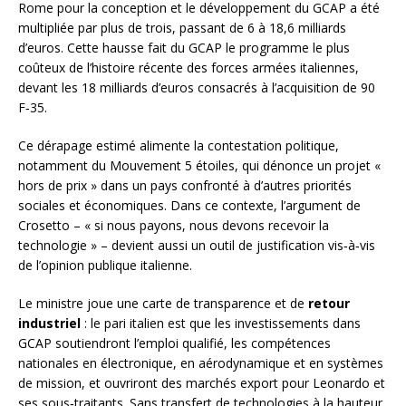
Rome pour la conception et le développement du GCAP a été
multipliée par plus de trois, passant de 6 à 18,6 milliards
d’euros. Cette hausse fait du GCAP le programme le plus
coûteux de l’histoire récente des forces armées italiennes,
devant les 18 milliards d’euros consacrés à l’acquisition de 90
F‑35.
Ce dérapage estimé alimente la contestation politique,
notamment du Mouvement 5 étoiles, qui dénonce un projet «
hors de prix » dans un pays confronté à d’autres priorités
sociales et économiques. Dans ce contexte, l’argument de
Crosetto – « si nous payons, nous devons recevoir la
technologie » – devient aussi un outil de justification vis‑à‑vis
de l’opinion publique italienne.
Le ministre joue une carte de transparence et de
retour
industriel
: le pari italien est que les investissements dans
GCAP soutiendront l’emploi qualifié, les compétences
nationales en électronique, en aérodynamique et en systèmes
de mission, et ouvriront des marchés export pour Leonardo et
ses sous‑traitants. Sans transfert de technologies à la hauteur