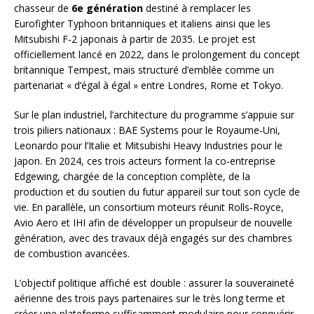
chasseur de
6e génération
destiné à remplacer les
Eurofighter Typhoon britanniques et italiens ainsi que les
Mitsubishi F‑2 japonais à partir de 2035. Le projet est
officiellement lancé en 2022, dans le prolongement du concept
britannique Tempest, mais structuré d’emblée comme un
partenariat « d’égal à égal » entre Londres, Rome et Tokyo.
Sur le plan industriel, l’architecture du programme s’appuie sur
trois piliers nationaux : BAE Systems pour le Royaume‑Uni,
Leonardo pour l’Italie et Mitsubishi Heavy Industries pour le
Japon. En 2024, ces trois acteurs forment la co‑entreprise
Edgewing, chargée de la conception complète, de la
production et du soutien du futur appareil sur tout son cycle de
vie. En parallèle, un consortium moteurs réunit Rolls‑Royce,
Avio Aero et IHI afin de développer un propulseur de nouvelle
génération, avec des travaux déjà engagés sur des chambres
de combustion avancées.
L’objectif politique affiché est double : assurer la souveraineté
aérienne des trois pays partenaires sur le très long terme et
créer une plateforme suffisamment modulaire pour conquérir