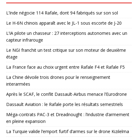
L’Inde négocie 114 Rafale, dont 94 fabriqués sur son sol
Le H-6N chinois apparaît avec le JL-1 sous escorte de J-20
L’IA pilote un chasseur : 27 interceptions autonomes avec un
capteur infrarouge
Le NGI franchit un test critique sur son moteur de deuxième
étage
La France face au choix urgent entre Rafale F4 et Rafale F5
La Chine dévoile trois drones pour le renseignement
interarmées
Après le SCAF, le conflit Dassault-Airbus menace l’Eurodrone
Dassault Aviation : le Rafale porte les résultats semestriels
Méga-contrats PAC-3 et Dreadnought : l’industrie d’armement
en pleine expansion
La Turquie valide l’emport furtif d’armes sur le drone Kızılelma