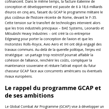
cofinancent. Dans le même temps, la facture italienne de
conception et développement est passée de 6 à 18,6 milliards
d’euros en cinq ans, faisant du GCAP le programme militaire le
plus coûteux de l’histoire récente de Rome, devant le F‑35.
Cette tension sur le transfert de technologies intervient alors
que les trois industriels principaux – BAE Systems, Leonardo et
Mitsubishi Heavy Industries – ont créé la co‑entreprise
Edgewing pour porter la conception de l’avion et que les
motoristes Rolls‑Royce, Avio Aero et IHI ont déjà engagé des
travaux communs. Au‑delà de la querelle politique, l’enjeu est
stratégique : un partage trop restrictif pourrait affaiblir la
cohésion de l’alliance, renchérir les coûts, compliquer la
maintenance souveraine et réduire l’attrait export du futur
chasseur GCAP face aux concurrents américains ou éventuels
rivaux européens.
Le rappel du programme GCAP et
de ses ambitions
Le Global Combat Air Programme (GCAP) vise à développer un