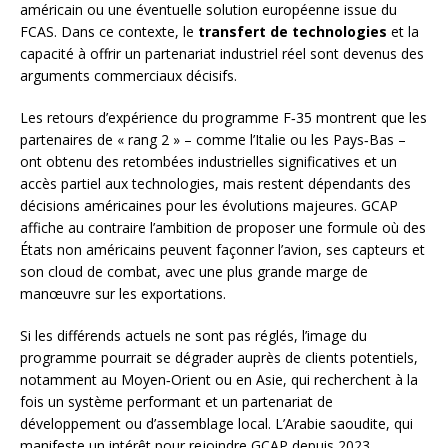
américain ou une éventuelle solution européenne issue du
FCAS. Dans ce contexte, le
transfert de technologies
et la
capacité à offrir un partenariat industriel réel sont devenus des
arguments commerciaux décisifs.
Les retours d’expérience du programme F‑35 montrent que les
partenaires de « rang 2 » – comme l’Italie ou les Pays‑Bas –
ont obtenu des retombées industrielles significatives et un
accès partiel aux technologies, mais restent dépendants des
décisions américaines pour les évolutions majeures. GCAP
affiche au contraire l’ambition de proposer une formule où des
États non américains peuvent façonner l’avion, ses capteurs et
son cloud de combat, avec une plus grande marge de
manœuvre sur les exportations.
Si les différends actuels ne sont pas réglés, l’image du
programme pourrait se dégrader auprès de clients potentiels,
notamment au Moyen‑Orient ou en Asie, qui recherchent à la
fois un système performant et un partenariat de
développement ou d’assemblage local. L’Arabie saoudite, qui
manifeste un intérêt pour rejoindre GCAP depuis 2023,