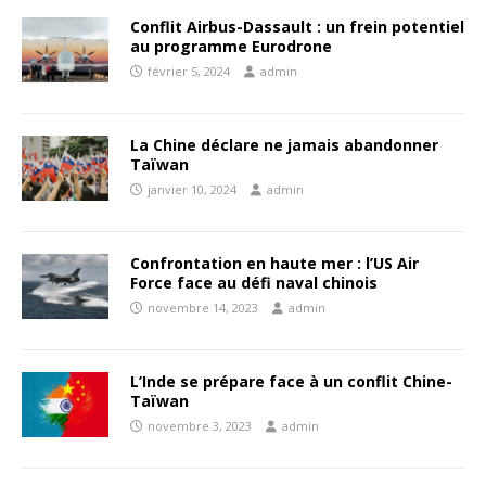
Conflit Airbus-Dassault : un frein potentiel
au programme Eurodrone
février 5, 2024
admin
La Chine déclare ne jamais abandonner
Taïwan
janvier 10, 2024
admin
Confrontation en haute mer : l’US Air
Force face au défi naval chinois
novembre 14, 2023
admin
L’Inde se prépare face à un conflit Chine-
Taïwan
novembre 3, 2023
admin