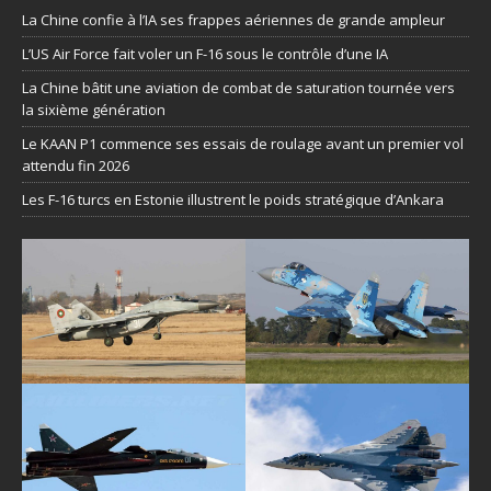
La Chine confie à l’IA ses frappes aériennes de grande ampleur
L’US Air Force fait voler un F-16 sous le contrôle d’une IA
La Chine bâtit une aviation de combat de saturation tournée vers
la sixième génération
Le KAAN P1 commence ses essais de roulage avant un premier vol
attendu fin 2026
Les F-16 turcs en Estonie illustrent le poids stratégique d’Ankara