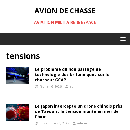
AVION DE CHASSE
AVIATION MILITAIRE & ESPACE
tensions
Le problème du non partage de
technologie des britanniques sur le
chasseur GCAP
février 6, 2026
admin
Le Japon intercepte un drone chinois près
de Taïwan : la tension monte en mer de
Chine
novembre 26, 2025
admin