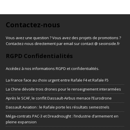
Contactez-nous
Vous avez une question ? Vous avez des projets de promotions ?
Contactez-nous directement par email sur contact @ seoinside.fr
RGPD Confidentialités
Accédez à nos informations
RGPD et confidentialités
.
La France face au choix urgent entre Rafale F4 et Rafale F5
La Chine dévoile trois drones pour le renseignement interarmées
Après le SCAF, le conflit Dassault-Airbus menace l’Eurodrone
Dassault Aviation : le Rafale porte les résultats semestriels
Méga-contrats PAC-3 et Dreadnought : l’industrie d’armement en
pleine expansion