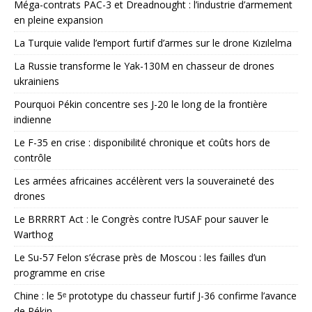
Méga-contrats PAC-3 et Dreadnought : l’industrie d’armement
en pleine expansion
La Turquie valide l’emport furtif d’armes sur le drone Kızılelma
La Russie transforme le Yak-130M en chasseur de drones
ukrainiens
Pourquoi Pékin concentre ses J-20 le long de la frontière
indienne
Le F-35 en crise : disponibilité chronique et coûts hors de
contrôle
Les armées africaines accélèrent vers la souveraineté des
drones
Le BRRRRT Act : le Congrès contre l’USAF pour sauver le
Warthog
Le Su-57 Felon s’écrase près de Moscou : les failles d’un
programme en crise
Chine : le 5ᵉ prototype du chasseur furtif J-36 confirme l’avance
de Pékin