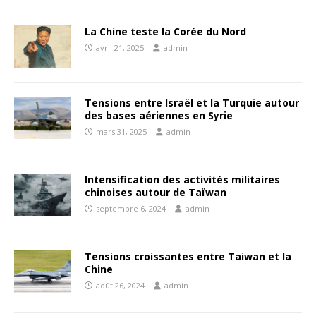
La Chine teste la Corée du Nord
avril 21, 2025
admin
Tensions entre Israël et la Turquie autour
des bases aériennes en Syrie
mars 31, 2025
admin
Intensification des activités militaires
chinoises autour de Taïwan
septembre 6, 2024
admin
Tensions croissantes entre Taiwan et la
Chine
août 26, 2024
admin