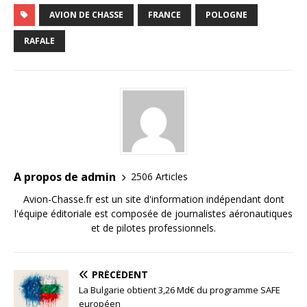
AVION DE CHASSE
FRANCE
POLOGNE
RAFALE
A propos de admin
2506 Articles
Avion-Chasse.fr est un site d'information indépendant dont
l'équipe éditoriale est composée de journalistes aéronautiques
et de pilotes professionnels.
PRÉCÉDENT
La Bulgarie obtient 3,26 Md€ du programme SAFE
européen