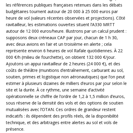
les références publiques françaises retenues dans les débats
budgétaires tournent autour de 20 000 à 25 000 euros par
heure de vol (valeurs récentes observées et projections). Côté
ravitailleur, les estimations ouvertes situent l’A330 MRTT
autour de 12 000 euros/heure. Illustrons par un calcul prudent :
supposons deux créneaux CAP par jour, chacun de 1 h 30,
avec deux avions en l’air et un troisième en alerte ; cela
représente environ 6 heures de vol Rafale quotidiennes. À 22
000 €/h (milieu de fourchette), on obtient 132 000 €/jour.
Ajoutons un appui ravitailleur de 2 heures (24 000 €), et des
coûts de théâtre (munitions d’entraînement, carburant au sol,
soutien, primes et logistique non aéronautiques) que l’on peut
estimer à plusieurs dizaines de milliers d’euros par jour selon le
site et la durée. À ce rythme, une semaine d’activité
opérationnelle se chiffre de l’ordre de 1,2 à 1,5 million d’euros,
sous réserve de la densité des vols et des options de soutien
mutualisées avec l’OTAN. Ces ordres de grandeur restent
indicatifs : ils dépendent des profils réels, de la disponibilité
technique, et des arbitrages entre alertes au sol et vols de
présence.