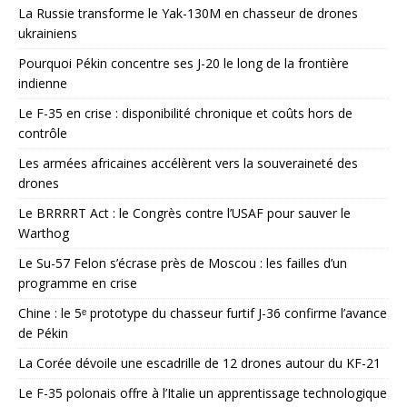
La Russie transforme le Yak-130M en chasseur de drones
ukrainiens
Pourquoi Pékin concentre ses J-20 le long de la frontière
indienne
Le F-35 en crise : disponibilité chronique et coûts hors de
contrôle
Les armées africaines accélèrent vers la souveraineté des
drones
Le BRRRRT Act : le Congrès contre l’USAF pour sauver le
Warthog
Le Su-57 Felon s’écrase près de Moscou : les failles d’un
programme en crise
Chine : le 5ᵉ prototype du chasseur furtif J-36 confirme l’avance
de Pékin
La Corée dévoile une escadrille de 12 drones autour du KF-21
Le F-35 polonais offre à l’Italie un apprentissage technologique