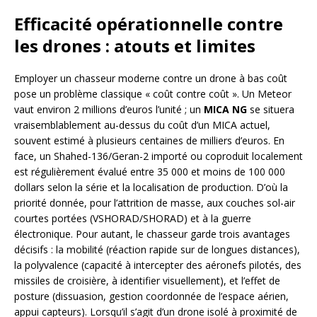
Efficacité opérationnelle contre
les drones : atouts et limites
Employer un chasseur moderne contre un drone à bas coût
pose un problème classique « coût contre coût ». Un Meteor
vaut environ 2 millions d’euros l’unité ; un
MICA NG
se situera
vraisemblablement au-dessus du coût d’un MICA actuel,
souvent estimé à plusieurs centaines de milliers d’euros. En
face, un Shahed-136/Geran-2 importé ou coproduit localement
est régulièrement évalué entre 35 000 et moins de 100 000
dollars selon la série et la localisation de production. D’où la
priorité donnée, pour l’attrition de masse, aux couches sol-air
courtes portées (VSHORAD/SHORAD) et à la guerre
électronique. Pour autant, le chasseur garde trois avantages
décisifs : la mobilité (réaction rapide sur de longues distances),
la polyvalence (capacité à intercepter des aéronefs pilotés, des
missiles de croisière, à identifier visuellement), et l’effet de
posture (dissuasion, gestion coordonnée de l’espace aérien,
appui capteurs). Lorsqu’il s’agit d’un drone isolé à proximité de