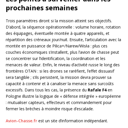
prochaines semaines
Trois paramètres diront si la mission atteint ses objectifs.
D’abord, la séquence opérationnelle : volume horaire, rotation
des équipages, éventuelle montée à quatre appareils, et
répartition des créneaux jour/nuit. Ensuite, l’articulation avec la
montée en puissance de Pilica+/Narew/Wisła : plus ces
couches économiques s’installent, plus l’avion de chasse peut
se concentrer sur l’identification, la coordination et les
menaces de valeur. Enfin, le niveau d’activité russe le long des
frontières OTAN : si les drones se raréfient, l’effet dissuasif
sera tangible ; s’ils persistent, la mission devra prouver sa
capacité à contenir et à canaliser la menace sans surcoûts
excessifs. Dans tous les cas, la présence du
Rafale F4
en
Pologne illustre la logique de « défense intégrée » européenne
: mutualiser capteurs, effecteurs et commandement pour
fermer les brèches à moindre risque d’escalade.
Avion-Chasse.fr
est un site d’information indépendant.