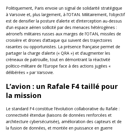
Politiquement, Paris envoie un signal de solidarité stratégique
à Varsovie et, plus largement, à l’OTAN. Militairement, l’objectif
est de densifier la posture d’alerte et d’interception au-dessus
d’un espace aérien sollicité par des menaces hétérogènes :
aéronefs militaires russes aux marges de l’OTAN, missiles de
croisière et drones d’attaque qui suivent des trajectoires
rasantes ou opportunistes. La présence française permet de
partager la charge d’alerte (« QRA ») et d’augmenter les
créneaux de patrouille, tout en démontrant la réactivité
politico-militaire de l’Europe face à des actions jugées «
délibérées » par Varsovie.
L’avion : un Rafale F4 taillé pour
la mission
Le standard F4 constitue l’évolution collaborative du Rafale :
connectivité étendue (liaisons de données renforcées et
architecture cybersécurisée), amélioration des capteurs et de
la fusion de données, et montée en puissance en guerre