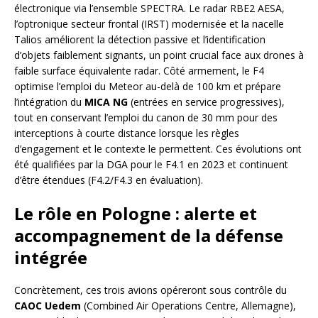
électronique via l’ensemble SPECTRA. Le radar RBE2 AESA,
l’optronique secteur frontal (IRST) modernisée et la nacelle
Talios améliorent la détection passive et l’identification
d’objets faiblement signants, un point crucial face aux drones à
faible surface équivalente radar. Côté armement, le F4
optimise l’emploi du Meteor au-delà de 100 km et prépare
l’intégration du
MICA NG
(entrées en service progressives),
tout en conservant l’emploi du canon de 30 mm pour des
interceptions à courte distance lorsque les règles
d’engagement et le contexte le permettent. Ces évolutions ont
été qualifiées par la DGA pour le F4.1 en 2023 et continuent
d’être étendues (F4.2/F4.3 en évaluation).
Le rôle en Pologne : alerte et
accompagnement de la défense
intégrée
Concrètement, ces trois avions opéreront sous contrôle du
CAOC Uedem
(Combined Air Operations Centre, Allemagne),