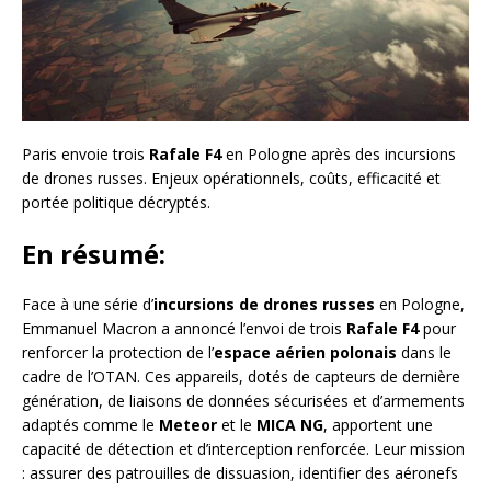
Paris envoie trois
Rafale F4
en Pologne après des incursions
de drones russes. Enjeux opérationnels, coûts, efficacité et
portée politique décryptés.
En résumé:
Face à une série d’
incursions de drones russes
en Pologne,
Emmanuel Macron a annoncé l’envoi de trois
Rafale F4
pour
renforcer la protection de l’
espace aérien polonais
dans le
cadre de l’OTAN. Ces appareils, dotés de capteurs de dernière
génération, de liaisons de données sécurisées et d’armements
adaptés comme le
Meteor
et le
MICA NG
, apportent une
capacité de détection et d’interception renforcée. Leur mission
: assurer des patrouilles de dissuasion, identifier des aéronefs