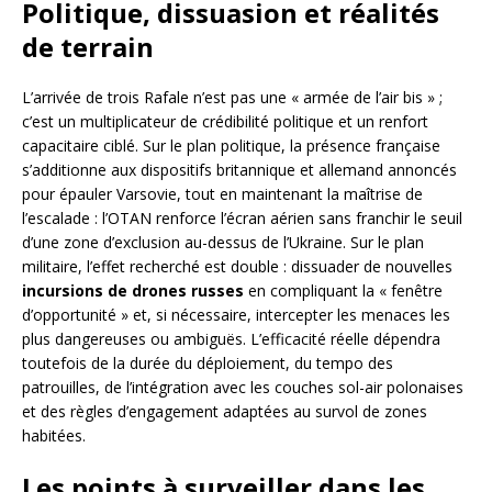
Politique, dissuasion et réalités
de terrain
L’arrivée de trois Rafale n’est pas une « armée de l’air bis » ;
c’est un multiplicateur de crédibilité politique et un renfort
capacitaire ciblé. Sur le plan politique, la présence française
s’additionne aux dispositifs britannique et allemand annoncés
pour épauler Varsovie, tout en maintenant la maîtrise de
l’escalade : l’OTAN renforce l’écran aérien sans franchir le seuil
d’une zone d’exclusion au-dessus de l’Ukraine. Sur le plan
militaire, l’effet recherché est double : dissuader de nouvelles
incursions de drones russes
en compliquant la « fenêtre
d’opportunité » et, si nécessaire, intercepter les menaces les
plus dangereuses ou ambiguës. L’efficacité réelle dépendra
toutefois de la durée du déploiement, du tempo des
patrouilles, de l’intégration avec les couches sol-air polonaises
et des règles d’engagement adaptées au survol de zones
habitées.
Les points à surveiller dans les