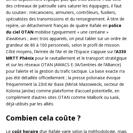
des créneaux de patrouille sans saturer les équipages, il faut
du soutien : mécaniciens, armuriers, contrôleurs, fusiliers,
spécialistes des transmissions et du renseignement. À titre de
repère, un détachement français de quatre Rafale en
police
du ciel OTAN
mobilise typiquement « une centaine »
d’aviateurs ; avec trois appareils, on peut tabler sur un ordre de
grandeur de 80 à 100 personnels, selon le profil de mission.
Côté moyens, l’Armée de l’Air et de l’Espace s’appuie sur l’
A330
MRTT Phénix
pour le ravitaillement et le transport stratégique
et sur les réseaux OTAN (AWACS E-3A/Sentries de l’Alliance)
pour l’alerte et la gestion du trafic tactique. La base exacte n’a
pas été détaillée officiellement ; la presse polonaise évoque
fréquemment la 23rd Air Base (Mińsk Mazowiecki, secteur de
Kolonia Janów) comme plateforme d’accueil potentielle, en
complément d’autres sites OTAN comme Malbork ou Łask,
déjà utilisés par les alliés.
Combien cela coûte ?
Le
coût horaire
d’un Rafale varie selon la méthodologie, mais