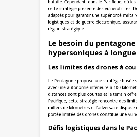
bataille. Cependant, dans le Pacifique, où le
cette stratégie présente des vulnérabilités.
adaptés pour garantir une supériorité militai
logistiques et de guerre électronique, assur
région stratégique.
Le besoin du pentagone
hypersoniques à longue
Les limites des drones à co
Le Pentagone propose une stratégie basée 
avec une autonomie inférieure à 100 kilomètr
distances sont plus courtes et le terrain off
Pacifique, cette stratégie rencontre des limit
milliers de kilomètres et l’adversaire dispos
portée limitée des drones constitue une vulné
Défis logistiques dans le Pac