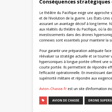
Conséquences stratégiques 
Le théâtre du Pacifique exige une approche s
et de l’évolution de la guerre. Les États-Unis
assurant un avantage décisif à long terme. Ne
aux réalités du théâtre du Pacifique, où la di
investissements dans des drones hypersoniqu
connexes sont essentiels pour maintenir la su
Pour garantir une préparation adéquate face 
réévaluer sa stratégie actuelle et se tourner
hypersoniques à longue portée offrent une so
courte portée. Ils permettent de répondre ef
l’efficacité opérationnelle. En investissant d
supériorité militaire et répondre aux exigence
Avion-Chasse.fr
est un site d’information i
AVION DE CHASSE
DRONE SUPER