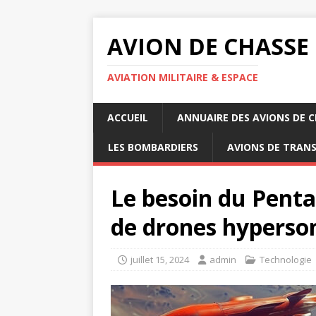
AVION DE CHASSE
AVIATION MILITAIRE & ESPACE
ACCUEIL
ANNUAIRE DES AVIONS DE 
LES BOMBARDIERS
AVIONS DE TRAN
Le besoin du Pent
de drones hyperso
juillet 15, 2024
admin
Technologie