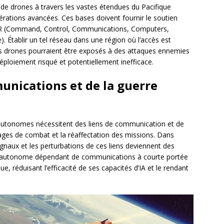
de drones à travers les vastes étendues du Pacifique
rations avancées. Ces bases doivent fournir le soutien
4ISR (Command, Control, Communications, Computers,
). Établir un tel réseau dans une région où l’accès est
s drones pourraient être exposés à des attaques ennemies
déploiement risqué et potentiellement inefficace.
unications et de la guerre
utonomes nécessitent des liens de communication et de
ges de combat et la réaffectation des missions. Dans
signaux et les perturbations de ces liens deviennent des
aim autonome dépendant de communications à courte portée
ue, réduisant l’efficacité de ses capacités d’IA et le rendant