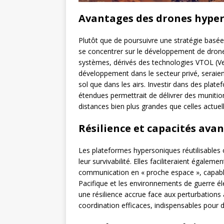
Avantages des drones hyper
Plutôt que de poursuivre une stratégie basée
se concentrer sur le développement de dro
systèmes, dérivés des technologies VTOL (Ve
développement dans le secteur privé, seraie
sol que dans les airs. Investir dans des pl
étendues permettrait de délivrer des munitio
distances bien plus grandes que celles actue
Résilience et capacités ava
Les plateformes hypersoniques réutilisables 
leur survivabilité. Elles faciliteraient égalem
communication en « proche espace », capable
Pacifique et les environnements de guerre é
une résilience accrue face aux perturbation
coordination efficaces, indispensables pour d