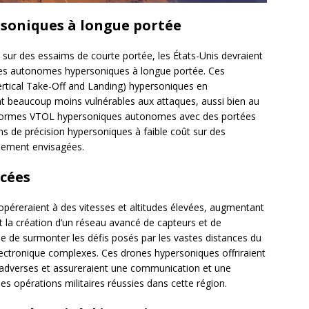
soniques à longue portée
 sur des essaims de courte portée, les États-Unis devraient
nes autonomes hypersoniques à longue portée. Ces
rtical Take-Off and Landing) hypersoniques en
nt beaucoup moins vulnérables aux attaques, aussi bien au
ateformes VTOL hypersoniques autonomes avec des portées
ns de précision hypersoniques à faible coût sur des
llement envisagées.
ncées
opéreraient à des vitesses et altitudes élevées, augmentant
ent la création d’un réseau avancé de capteurs et de
 de surmonter les défis posés par les vastes distances du
lectronique complexes. Ces drones hypersoniques offriraient
s adverses et assureraient une communication et une
es opérations militaires réussies dans cette région.