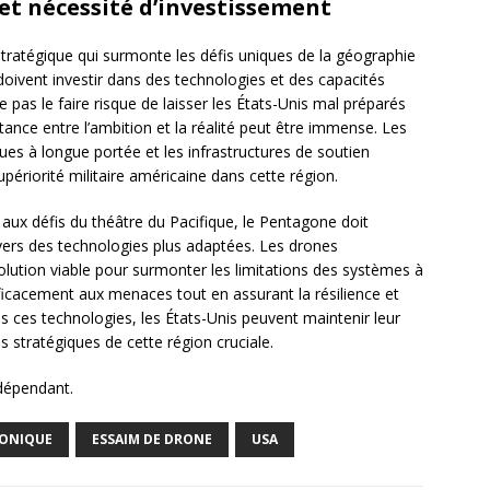
et nécessité d’investissement
tratégique qui surmonte les défis uniques de la géographie
 doivent investir dans des technologies et des capacités
 pas le faire risque de laisser les États-Unis mal préparés
stance entre l’ambition et la réalité peut être immense. Les
es à longue portée et les infrastructures de soutien
périorité militaire américaine dans cette région.
aux défis du théâtre du Pacifique, le Pentagone doit
 vers des technologies plus adaptées. Les drones
lution viable pour surmonter les limitations des systèmes à
ficacement aux menaces tout en assurant la résilience et
ans ces technologies, les États-Unis peuvent maintenir leur
s stratégiques de cette région cruciale.
ndépendant.
SONIQUE
ESSAIM DE DRONE
USA