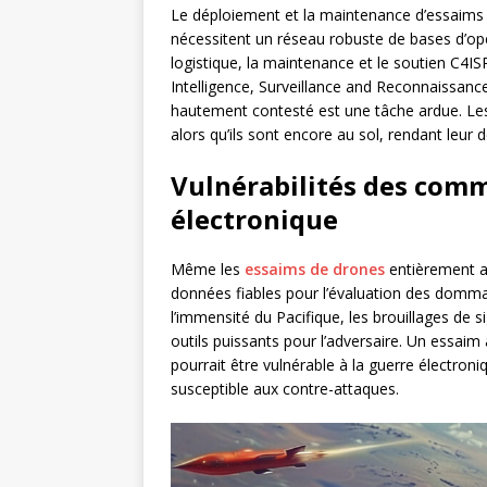
Le déploiement et la maintenance d’essaims 
nécessitent un réseau robuste de bases d’opé
logistique, la maintenance et le soutien C
Intelligence, Surveillance and Reconnaissance
hautement contesté est une tâche ardue. Le
alors qu’ils sont encore au sol, rendant leur 
Vulnérabilités des comm
électronique
Même les
essaims de drones
entièrement a
données fiables pour l’évaluation des domma
l’immensité du Pacifique, les brouillages de 
outils puissants pour l’adversaire. Un ess
pourrait être vulnérable à la guerre électroniq
susceptible aux contre-attaques.