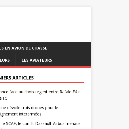
LS EN AVION DE CHASSE
EURS
LES AVIATEURS
NIERS ARTICLES
ance face au choix urgent entre Rafale F4 et
e F5
ine dévoile trois drones pour le
eignement interarmées
 le SCAF, le conflit Dassault-Airbus menace