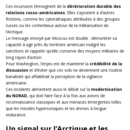
Ces incursions témoignent de la
détérioration durable des
relations russo-américaines
. Elles s’ajoutent à d’autres
frictions, comme les cyberattaques attribuées à des groupes
russes ou les contentieux autour de la militarisation de
l’Arctique.
Le message envoyé par Moscou est double : démontrer sa
capacité à agir près du territoire américain malgré les
sanctions et rappeler qu’elle conserve des moyens militaires de
long rayon d’action.
Pour Washington, l’enjeu est de maintenir la
crédibilité de la
dissuasion
et d’éviter que ces vols ne deviennent une routine
banalisée qui affaiblirait la perception de la vigilance
américaine.
Ces incidents alimentent aussi le débat sur la
modernisation
du NORAD
, qui doit faire face à la fois aux avions de
reconnaissance classiques et aux menaces émergentes telles
que les missiles hypersoniques et les drones à longue
endurance.
Un signal sur l’Arctique et les