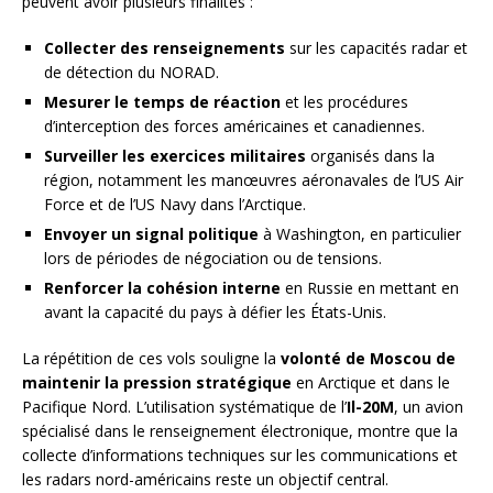
peuvent avoir plusieurs finalités :
Collecter des renseignements
sur les capacités radar et
de détection du NORAD.
Mesurer le temps de réaction
et les procédures
d’interception des forces américaines et canadiennes.
Surveiller les exercices militaires
organisés dans la
région, notamment les manœuvres aéronavales de l’US Air
Force et de l’US Navy dans l’Arctique.
Envoyer un signal politique
à Washington, en particulier
lors de périodes de négociation ou de tensions.
Renforcer la cohésion interne
en Russie en mettant en
avant la capacité du pays à défier les États-Unis.
La répétition de ces vols souligne la
volonté de Moscou de
maintenir la pression stratégique
en Arctique et dans le
Pacifique Nord. L’utilisation systématique de l’
Il-20M
, un avion
spécialisé dans le renseignement électronique, montre que la
collecte d’informations techniques sur les communications et
les radars nord-américains reste un objectif central.