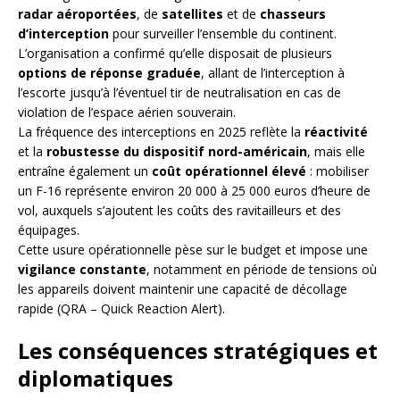
radar aéroportées
, de
satellites
et de
chasseurs
d’interception
pour surveiller l’ensemble du continent.
L’organisation a confirmé qu’elle disposait de plusieurs
options de réponse graduée
, allant de l’interception à
l’escorte jusqu’à l’éventuel tir de neutralisation en cas de
violation de l’espace aérien souverain.
La fréquence des interceptions en 2025 reflète la
réactivité
et la
robustesse du dispositif nord-américain
, mais elle
entraîne également un
coût opérationnel élevé
: mobiliser
un F-16 représente environ 20 000 à 25 000 euros d’heure de
vol, auxquels s’ajoutent les coûts des ravitailleurs et des
équipages.
Cette usure opérationnelle pèse sur le budget et impose une
vigilance constante
, notamment en période de tensions où
les appareils doivent maintenir une capacité de décollage
rapide (QRA – Quick Reaction Alert).
Les conséquences stratégiques et
diplomatiques