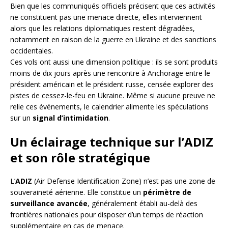
Bien que les communiqués officiels précisent que ces activités
ne constituent pas une menace directe, elles interviennent
alors que les relations diplomatiques restent dégradées,
notamment en raison de la guerre en Ukraine et des sanctions
occidentales.
Ces vols ont aussi une dimension politique : ils se sont produits
moins de dix jours après une rencontre à Anchorage entre le
président américain et le président russe, censée explorer des
pistes de cessez-le-feu en Ukraine. Même si aucune preuve ne
relie ces événements, le calendrier alimente les spéculations
sur un
signal d’intimidation
.
Un éclairage technique sur l’ADIZ
et son rôle stratégique
L’
ADIZ
(Air Defense Identification Zone) n’est pas une zone de
souveraineté aérienne. Elle constitue un
périmètre de
surveillance avancée
, généralement établi au-delà des
frontières nationales pour disposer d’un temps de réaction
supplémentaire en cas de menace.