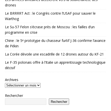
drones
Le BRRRRT Act : le Congrès contre l’USAF pour sauver le
Warthog
Le Su-57 Felon s’écrase près de Moscou : les failles d’un
programme en crise
Chine : le 5ᵉ prototype du chasseur furtif J-36 confirme l’avance
de Pékin
La Corée dévoile une escadrille de 12 drones autour du KF-21
Le F-35 polonais offre à l’Italie un apprentissage technologique
décisif
Archives
Rechercher
Rechercher