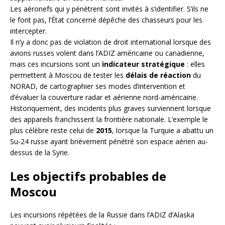
Les aéronefs qui y pénètrent sont invités à s’identifier. S’ils ne
le font pas, l’État concerné dépêche des chasseurs pour les
intercepter.
Il n’y a donc pas de violation de droit international lorsque des
avions russes volent dans l’ADIZ américaine ou canadienne,
mais ces incursions sont un
indicateur stratégique
: elles
permettent à Moscou de tester les
délais de réaction
du
NORAD, de cartographier ses modes d’intervention et
d’évaluer la couverture radar et aérienne nord-américaine.
Historiquement, des incidents plus graves surviennent lorsque
des appareils franchissent la frontière nationale. L’exemple le
plus célèbre reste celui de
2015
, lorsque la Turquie a abattu un
Su-24 russe ayant brièvement pénétré son espace aérien au-
dessus de la Syrie.
Les objectifs probables de
Moscou
Les incursions répétées de la Russie dans l’ADIZ d’Alaska