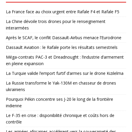
La France face au choix urgent entre Rafale F4 et Rafale F5
La Chine dévoile trois drones pour le renseignement
interarmées
Après le SCAF, le conflit Dassault-Airbus menace l’Eurodrone
Dassault Aviation : le Rafale porte les résultats semestriels
Méga-contrats PAC-3 et Dreadnought : l’industrie d’armement
en pleine expansion
La Turquie valide l’emport furtif d’armes sur le drone Kızılelma
La Russie transforme le Yak-130M en chasseur de drones
ukrainiens
Pourquoi Pékin concentre ses J-20 le long de la frontière
indienne
Le F-35 en crise : disponibilité chronique et coûts hors de
contrôle
Les armées africaines accélèrent vers la souveraineté des