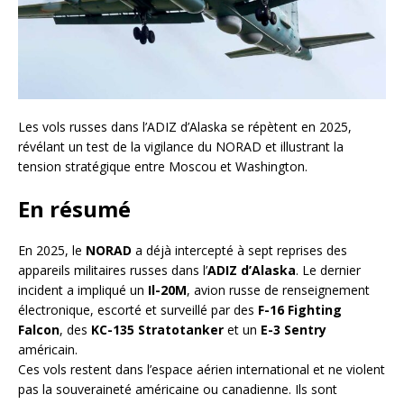
Les vols russes dans l’ADIZ d’Alaska se répètent en 2025,
révélant un test de la vigilance du NORAD et illustrant la
tension stratégique entre Moscou et Washington.
En résumé
En 2025, le
NORAD
a déjà intercepté à sept reprises des
appareils militaires russes dans l’
ADIZ d’Alaska
. Le dernier
incident a impliqué un
Il-20M
, avion russe de renseignement
électronique, escorté et surveillé par des
F-16 Fighting
Falcon
, des
KC-135 Stratotanker
et un
E-3 Sentry
américain.
Ces vols restent dans l’espace aérien international et ne violent
pas la souveraineté américaine ou canadienne. Ils sont