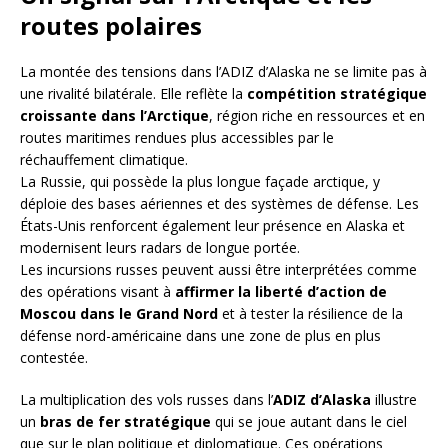
routes polaires
La montée des tensions dans l’ADIZ d’Alaska ne se limite pas à
une rivalité bilatérale. Elle reflète la
compétition stratégique
croissante dans l’Arctique
, région riche en ressources et en
routes maritimes rendues plus accessibles par le
réchauffement climatique.
La Russie, qui possède la plus longue façade arctique, y
déploie des bases aériennes et des systèmes de défense. Les
États-Unis renforcent également leur présence en Alaska et
modernisent leurs radars de longue portée.
Les incursions russes peuvent aussi être interprétées comme
des opérations visant à
affirmer la liberté d’action de
Moscou dans le Grand Nord
et à tester la résilience de la
défense nord-américaine dans une zone de plus en plus
contestée.
La multiplication des vols russes dans l’
ADIZ d’Alaska
illustre
un
bras de fer stratégique
qui se joue autant dans le ciel
que sur le plan politique et diplomatique. Ces opérations