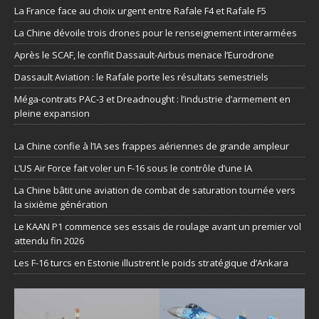
La France face au choix urgent entre Rafale F4 et Rafale F5
La Chine dévoile trois drones pour le renseignement interarmées
Après le SCAF, le conflit Dassault-Airbus menace l’Eurodrone
Dassault Aviation : le Rafale porte les résultats semestriels
Méga-contrats PAC-3 et Dreadnought : l’industrie d’armement en
pleine expansion
La Chine confie à l’IA ses frappes aériennes de grande ampleur
L’US Air Force fait voler un F-16 sous le contrôle d’une IA
La Chine bâtit une aviation de combat de saturation tournée vers
la sixième génération
Le KAAN P1 commence ses essais de roulage avant un premier vol
attendu fin 2026
Les F-16 turcs en Estonie illustrent le poids stratégique d’Ankara