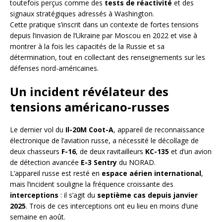
toutefois perçus comme des
tests de réactivité
et des
signaux stratégiques adressés à Washington.
Cette pratique s’inscrit dans un contexte de fortes tensions
depuis l’invasion de l’Ukraine par Moscou en 2022 et vise à
montrer à la fois les capacités de la Russie et sa
détermination, tout en collectant des renseignements sur les
défenses nord-américaines.
Un incident révélateur des
tensions américano-russes
Le dernier vol du
Il-20M Coot-A
, appareil de reconnaissance
électronique de l’aviation russe, a nécessité le décollage de
deux chasseurs
F-16
, de deux ravitailleurs
KC-135
et d’un avion
de détection avancée
E-3 Sentry
du NORAD.
L’appareil russe est resté en
espace aérien international
,
mais l’incident souligne la fréquence croissante des
interceptions
: il s’agit du
septième cas depuis janvier
2025
. Trois de ces interceptions ont eu lieu en moins d’une
semaine en août.