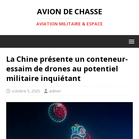
AVION DE CHASSE
AVIATION MILITAIRE & ESPACE
La Chine présente un conteneur-
essaim de drones au potentiel
militaire inquiétant
octobre 5, 2025
admin