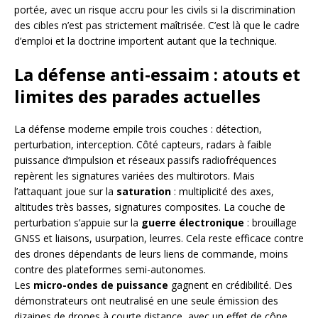
portée, avec un risque accru pour les civils si la discrimination
des cibles n’est pas strictement maîtrisée. C’est là que le cadre
d’emploi et la doctrine importent autant que la technique.
La défense anti-essaim : atouts et
limites des parades actuelles
La défense moderne empile trois couches : détection,
perturbation, interception. Côté capteurs, radars à faible
puissance d’impulsion et réseaux passifs radiofréquences
repèrent les signatures variées des multirotors. Mais
l’attaquant joue sur la
saturation
: multiplicité des axes,
altitudes très basses, signatures composites. La couche de
perturbation s’appuie sur la
guerre électronique
: brouillage
GNSS et liaisons, usurpation, leurres. Cela reste efficace contre
des drones dépendants de leurs liens de commande, moins
contre des plateformes semi-autonomes.
Les
micro-ondes de puissance
gagnent en crédibilité. Des
démonstrateurs ont neutralisé en une seule émission des
dizaines de drones à courte distance, avec un effet de cône