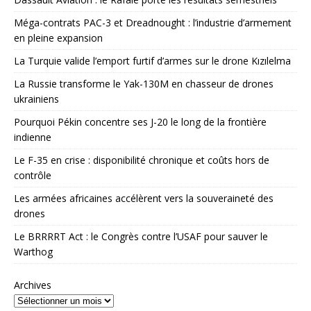
Méga-contrats PAC-3 et Dreadnought : l’industrie d’armement
en pleine expansion
La Turquie valide l’emport furtif d’armes sur le drone Kızılelma
La Russie transforme le Yak-130M en chasseur de drones
ukrainiens
Pourquoi Pékin concentre ses J-20 le long de la frontière
indienne
Le F-35 en crise : disponibilité chronique et coûts hors de
contrôle
Les armées africaines accélèrent vers la souveraineté des
drones
Le BRRRRT Act : le Congrès contre l’USAF pour sauver le
Warthog
Archives