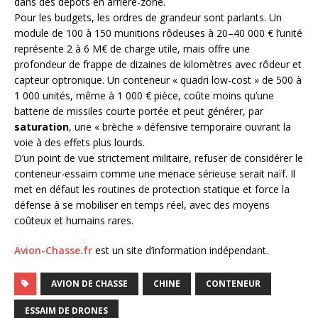
dans des dépôts en arrière-zone.
Pour les budgets, les ordres de grandeur sont parlants. Un
module de 100 à 150 munitions rôdeuses à 20–40 000 € l’unité
représente 2 à 6 M€ de charge utile, mais offre une
profondeur de frappe de dizaines de kilomètres avec rôdeur et
capteur optronique. Un conteneur « quadri low-cost » de 500 à
1 000 unités, même à 1 000 € pièce, coûte moins qu’une
batterie de missiles courte portée et peut générer, par
saturation
, une « brèche » défensive temporaire ouvrant la
voie à des effets plus lourds.
D’un point de vue strictement militaire, refuser de considérer le
conteneur-essaim comme une menace sérieuse serait naïf. Il
met en défaut les routines de protection statique et force la
défense à se mobiliser en temps réel, avec des moyens
coûteux et humains rares.
Avion-Chasse.fr
est un site d’information indépendant.
AVION DE CHASSE
CHINE
CONTENEUR
ESSAIM DE DRONES