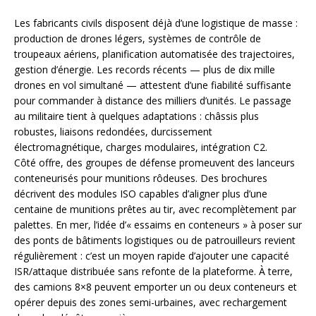
Les fabricants civils disposent déjà d’une logistique de masse :
production de drones légers, systèmes de contrôle de
troupeaux aériens, planification automatisée des trajectoires,
gestion d’énergie. Les records récents — plus de dix mille
drones en vol simultané — attestent d’une fiabilité suffisante
pour commander à distance des milliers d’unités. Le passage
au militaire tient à quelques adaptations : châssis plus
robustes, liaisons redondées, durcissement
électromagnétique, charges modulaires, intégration C2.
Côté offre, des groupes de défense promeuvent des lanceurs
conteneurisés pour munitions rôdeuses. Des brochures
décrivent des modules ISO capables d’aligner plus d’une
centaine de munitions prêtes au tir, avec recomplètement par
palettes. En mer, l’idée d’« essaims en conteneurs » à poser sur
des ponts de bâtiments logistiques ou de patrouilleurs revient
régulièrement : c’est un moyen rapide d’ajouter une capacité
ISR/attaque distribuée sans refonte de la plateforme. À terre,
des camions 8×8 peuvent emporter un ou deux conteneurs et
opérer depuis des zones semi-urbaines, avec rechargement