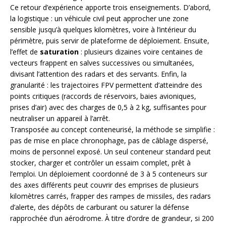
Ce retour d’expérience apporte trois enseignements. D’abord,
la logistique : un véhicule civil peut approcher une zone
sensible jusqu’à quelques kilomètres, voire à l’intérieur du
périmètre, puis servir de plateforme de déploiement. Ensuite,
l’effet de
saturation
: plusieurs dizaines voire centaines de
vecteurs frappent en salves successives ou simultanées,
divisant l’attention des radars et des servants. Enfin, la
granularité : les trajectoires FPV permettent d’atteindre des
points critiques (raccords de réservoirs, baies avioniques,
prises d’air) avec des charges de 0,5 à 2 kg, suffisantes pour
neutraliser un appareil à l’arrêt.
Transposée au concept conteneurisé, la méthode se simplifie :
pas de mise en place chronophage, pas de câblage dispersé,
moins de personnel exposé. Un seul conteneur standard peut
stocker, charger et contrôler un essaim complet, prêt à
l’emploi. Un déploiement coordonné de 3 à 5 conteneurs sur
des axes différents peut couvrir des emprises de plusieurs
kilomètres carrés, frapper des rampes de missiles, des radars
d’alerte, des dépôts de carburant ou saturer la défense
rapprochée d’un aérodrome. À titre d’ordre de grandeur, si 200