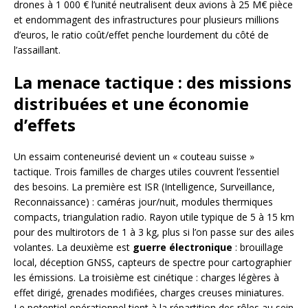
drones à 1 000 € l’unité neutralisent deux avions à 25 M€ pièce
et endommagent des infrastructures pour plusieurs millions
d’euros, le ratio coût/effet penche lourdement du côté de
l’assaillant.
La menace tactique : des missions
distribuées et une économie
d’effets
Un essaim conteneurisé devient un « couteau suisse »
tactique. Trois familles de charges utiles couvrent l’essentiel
des besoins. La première est ISR (Intelligence, Surveillance,
Reconnaissance) : caméras jour/nuit, modules thermiques
compacts, triangulation radio. Rayon utile typique de 5 à 15 km
pour des multirotors de 1 à 3 kg, plus si l’on passe sur des ailes
volantes. La deuxième est
guerre électronique
: brouillage
local, déception GNSS, capteurs de spectre pour cartographier
les émissions. La troisième est cinétique : charges légères à
effet dirigé, grenades modifiées, charges creuses miniatures.
Le potentiel opérationnel tient à la répartition des rôles au sein