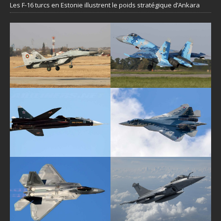
Les F-16 turcs en Estonie illustrent le poids stratégique d’Ankara