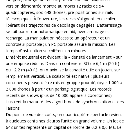
version démontrée montre au moins 12 racks de 54
quadricoptères, soit 648 drones, pré-positionnés sur rails
télescopiques. À l’ouverture, les racks s’alignent en escalier,
libérant des trajectoires de décollage dégagées. L’atterrissage
se fait par retour automatique en nid, avec arrimage et
recharge. La manipulation nécessite un opérateur et un
contrôleur portable ; un PC portable assure la mission. Les
temps d’installation se chiffrent en minutes.
L’intérêt industriel est évident : la « densité de lancement » sur
une emprise réduite. Dans un conteneur ISO de 6,1 m (20 ft)
ou 12,2 m (40 ft), on maximise la capacité utile en jouant sur
l’empilement vertical. La scalabilité est native : plusieurs
conteneurs peuvent être mis en grappe pour déployer 1 000 à
2 000 drones à partir d’un parking logistique. Les records
récents de shows (plus de 10 000 appareils coordonnés)
illustrent la maturité des algorithmes de synchronisation et des
liaisons.
Du point de vue des coûts, un quadricoptère spectacle revient
à quelques centaines d’euros l’unité en grand volume. Un lot de
648 unités représente un capital de l’ordre de 0,2 à 0,6 M€. Le