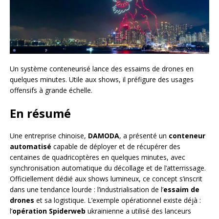
Un système conteneurisé lance des essaims de drones en
quelques minutes. Utile aux shows, il préfigure des usages
offensifs à grande échelle.
En résumé
Une entreprise chinoise,
DAMODA
, a présenté un
conteneur
automatisé
capable de déployer et de récupérer des
centaines de quadricoptères en quelques minutes, avec
synchronisation automatique du décollage et de l’atterrissage.
Officiellement dédié aux shows lumineux, ce concept s’inscrit
dans une tendance lourde : l’industrialisation de l’
essaim de
drones
et sa logistique. L’exemple opérationnel existe déjà :
l’
opération Spiderweb
ukrainienne a utilisé des lanceurs