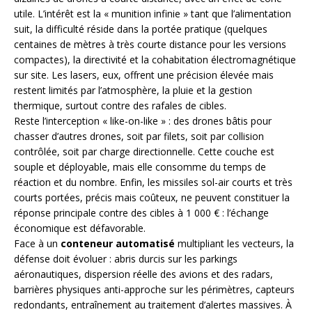
utile. L’intérêt est la « munition infinie » tant que l’alimentation
suit, la difficulté réside dans la portée pratique (quelques
centaines de mètres à très courte distance pour les versions
compactes), la directivité et la cohabitation électromagnétique
sur site. Les lasers, eux, offrent une précision élevée mais
restent limités par l’atmosphère, la pluie et la gestion
thermique, surtout contre des rafales de cibles.
Reste l’interception « like-on-like » : des drones bâtis pour
chasser d’autres drones, soit par filets, soit par collision
contrôlée, soit par charge directionnelle. Cette couche est
souple et déployable, mais elle consomme du temps de
réaction et du nombre. Enfin, les missiles sol-air courts et très
courts portées, précis mais coûteux, ne peuvent constituer la
réponse principale contre des cibles à 1 000 € : l’échange
économique est défavorable.
Face à un
conteneur automatisé
multipliant les vecteurs, la
défense doit évoluer : abris durcis sur les parkings
aéronautiques, dispersion réelle des avions et des radars,
barrières physiques anti-approche sur les périmètres, capteurs
redondants, entraînement au traitement d’alertes massives. À