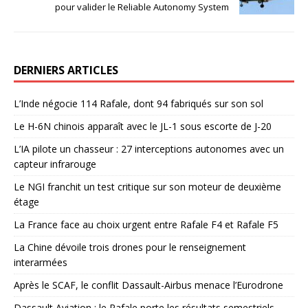
pour valider le Reliable Autonomy System
DERNIERS ARTICLES
L’Inde négocie 114 Rafale, dont 94 fabriqués sur son sol
Le H-6N chinois apparaît avec le JL-1 sous escorte de J-20
L’IA pilote un chasseur : 27 interceptions autonomes avec un
capteur infrarouge
Le NGI franchit un test critique sur son moteur de deuxième
étage
La France face au choix urgent entre Rafale F4 et Rafale F5
La Chine dévoile trois drones pour le renseignement
interarmées
Après le SCAF, le conflit Dassault-Airbus menace l’Eurodrone
Dassault Aviation : le Rafale porte les résultats semestriels