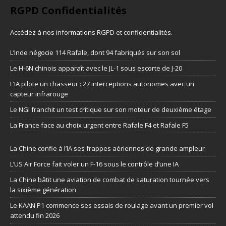
RGPD Confidentialités
Accédez à nos informations
RGPD et confidentialités
.
L’Inde négocie 114 Rafale, dont 94 fabriqués sur son sol
Le H-6N chinois apparaît avec le JL-1 sous escorte de J-20
L’IA pilote un chasseur : 27 interceptions autonomes avec un
capteur infrarouge
Le NGI franchit un test critique sur son moteur de deuxième étage
La France face au choix urgent entre Rafale F4 et Rafale F5
La Chine confie à l’IA ses frappes aériennes de grande ampleur
L’US Air Force fait voler un F-16 sous le contrôle d’une IA
La Chine bâtit une aviation de combat de saturation tournée vers
la sixième génération
Le KAAN P1 commence ses essais de roulage avant un premier vol
attendu fin 2026