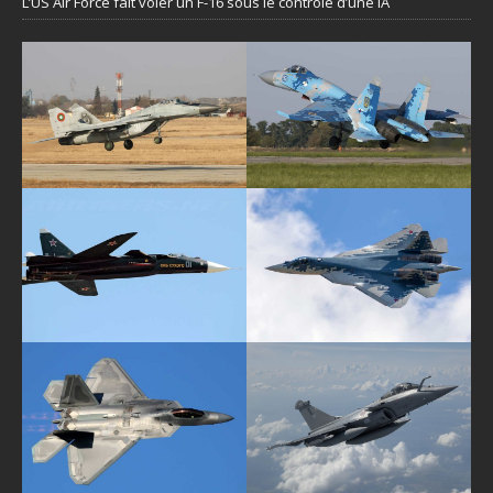
L’US Air Force fait voler un F-16 sous le contrôle d’une IA