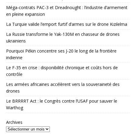
Méga-contrats PAC-3 et Dreadnought : l’industrie d’armement
en pleine expansion
La Turquie valide l’emport furtif d’armes sur le drone Kızılelma
La Russie transforme le Yak-130M en chasseur de drones
ukrainiens
Pourquoi Pékin concentre ses J-20 le long de la frontière
indienne
Le F-35 en crise : disponibilité chronique et coûts hors de
contrôle
Les armées africaines accélèrent vers la souveraineté des
drones
Le BRRRRT Act : le Congrès contre l’USAF pour sauver le
Warthog
Archives