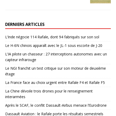
DERNIERS ARTICLES
L’Inde négocie 114 Rafale, dont 94 fabriqués sur son sol
Le H-6N chinois apparaît avec le JL-1 sous escorte de J-20
L’IA pilote un chasseur : 27 interceptions autonomes avec un
capteur infrarouge
Le NGI franchit un test critique sur son moteur de deuxième
étage
La France face au choix urgent entre Rafale F4 et Rafale F5
La Chine dévoile trois drones pour le renseignement
interarmées
Après le SCAF, le conflit Dassault-Airbus menace l’Eurodrone
Dassault Aviation : le Rafale porte les résultats semestriels